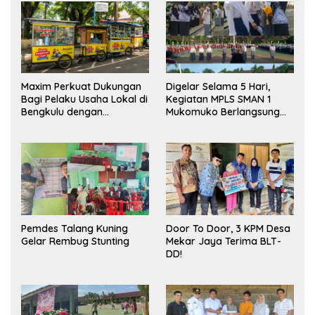
Maxim Perkuat Dukungan
Digelar Selama 5 Hari,
Bagi Pelaku Usaha Lokal di
Kegiatan MPLS SMAN 1
Bengkulu dengan
Mukomuko Berlangsung
Meningkatkan Ruang
Sukses
Publik dan Kebersihan
Pasar
Pemdes Talang Kuning
Door To Door, 3 KPM Desa
Gelar Rembug Stunting
Mekar Jaya Terima BLT-
DD!