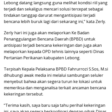
Lebong datang langsung guna melihat kondisi riil yang
terjadi dan sekaligus mencari solusi tercepat sebagai
tindakan tanggap darurat mengantisipasi terjadi
bencana lebih buruk lagi dari sekarang ini,” kata Zerly.
Zerly hari ini juga akan melaporkan Ke Badan
Penanggulangan Bencana Daerah (BPBD) untuk
antisipasi terjadi bencana kekeringan dan juga akan
melaporkan kepada OPD tehnis lainnya seperti Dinas
Pertanian Perikanan kabupaten Lebong.
Terpisah Kepala Pelaksana BPBD Fahrurrozi S.Sos, M.si
dihubungi awak media ini melalui sambungan seluler
menyebut bahwa akan segera turun ke lokasi untuk
memeriksa dan menganalisa terkait ancaman bencana
kekeringan tersebut.
“Terima kasih, saya baru saja tahu perihal kekeringan
ini, saya akan segera berkordinasi dengan pihak Dinas