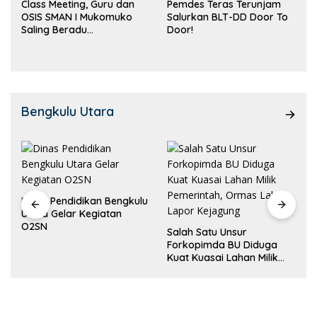
Class Meeting, Guru dan
Pemdes Teras Terunjam
OSIS SMAN I Mukomuko
Salurkan BLT-DD Door To
Saling Beradu
Door!
Kemampuan!
Bengkulu Utara
Dinas Pendidikan Bengkulu
Utara Gelar Kegiatan
O2SN
Salah Satu Unsur
Forkopimda BU Diduga
Kuat Kuasai Lahan Milik
Pemerintah, Ormas Laki
Lapor Kejagung