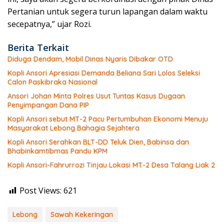
Pertanian untuk segera turun lapangan dalam waktu
secepatnya,” ujar Rozi.
Berita Terkait
Diduga Dendam, Mobil Dinas Nyaris Dibakar OTD
Kopli Ansori Apresiasi Demanda Beliana Sari Lolos Seleksi
Calon Paskibraka Nasional
Ansori Johan Minta Polres Usut Tuntas Kasus Dugaan
Penyimpangan Dana PIP
Kopli Ansori sebut MT-2 Pacu Pertumbuhan Ekonomi Menuju
Masyarakat Lebong Bahagia Sejahtera
Kopli Ansori Serahkan BLT-DD Teluk Dien, Babinsa dan
Bhabinkamtibmas Pandu KPM
Kopli Ansori-Fahrurrozi Tinjau Lokasi MT-2 Desa Talang Liak 2
Post Views:
621
Lebong
Sawah Kekeringan