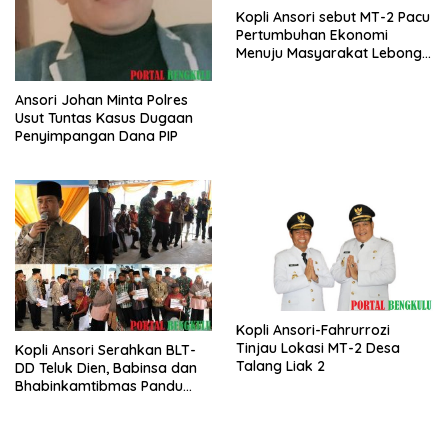
Kopli Ansori sebut MT-2 Pacu
Pertumbuhan Ekonomi
Menuju Masyarakat Lebong
Bahagia Sejahtera
Ansori Johan Minta Polres
Usut Tuntas Kasus Dugaan
Penyimpangan Dana PIP
Kopli Ansori-Fahrurrozi
Tinjau Lokasi MT-2 Desa
Kopli Ansori Serahkan BLT-
Talang Liak 2
DD Teluk Dien, Babinsa dan
Bhabinkamtibmas Pandu
KPM