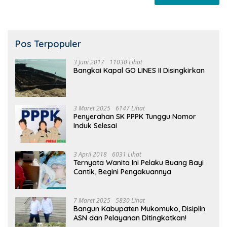
Pos Terpopuler
3 Juni 2017
11030 Lihat
Bangkai Kapal GO LINES II Disingkirkan
3 Maret 2025
6147 Lihat
Penyerahan SK PPPK Tunggu Nomor
Induk Selesai
3 April 2018
6031 Lihat
Ternyata Wanita Ini Pelaku Buang Bayi
Cantik, Begini Pengakuannya
7 Maret 2025
5830 Lihat
Bangun Kabupaten Mukomuko, Disiplin
ASN dan Pelayanan Ditingkatkan!