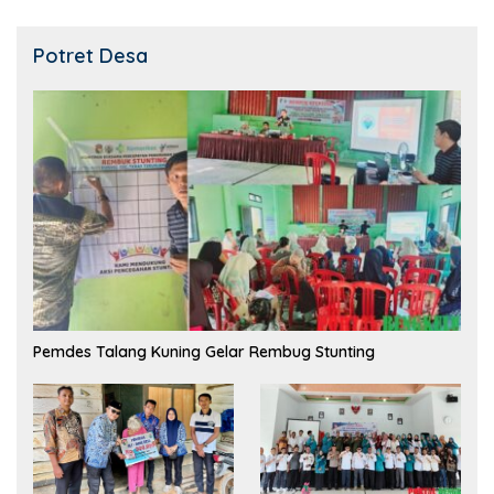
Potret Desa
Pemdes Talang Kuning Gelar Rembug Stunting