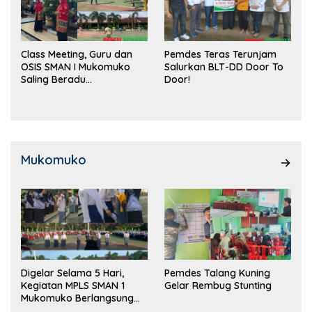
Class Meeting, Guru dan
Pemdes Teras Terunjam
OSIS SMAN I Mukomuko
Salurkan BLT-DD Door To
Saling Beradu
Door!
Kemampuan!
Mukomuko
Digelar Selama 5 Hari,
Pemdes Talang Kuning
Kegiatan MPLS SMAN 1
Gelar Rembug Stunting
Mukomuko Berlangsung
Sukses