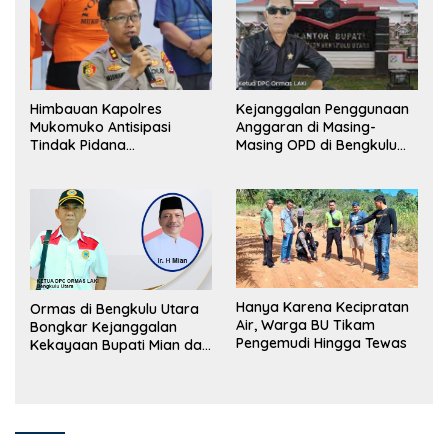
Himbauan Kapolres
Kejanggalan Penggunaan
Mukomuko Antisipasi
Anggaran di Masing-
Tindak Pidana
Masing OPD di Bengkulu
Perdagangan Orang
Utara Bakal Dibongkar
Hanya Karena Kecipratan
Ormas di Bengkulu Utara
Air, Warga BU Tikam
Bongkar Kejanggalan
Pengemudi Hingga Tewas
Kekayaan Bupati Mian dan
Anggaran Sejumlah OPD