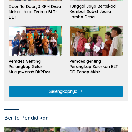
Tunggal Jaya Bertekad
Door To Door, 3 KPM Desa
Kembali Sabet Juara
Mekar Jaya Terima BLT-
Lomba Desa
DD!
Pemdes Genting
Pemdes genting
Perangkap Gelar
Perangkap Salurkan BLT
Musyawarah RKPDes
DD Tahap Akhir
Selengkapnya
Berita Pendidikan