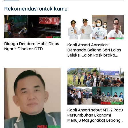
Rekomendasi untuk kamu
Diduga Dendam, Mobil Dinas
Kopli Ansori Apresiasi
Nyaris Dibakar OTD
Demanda Beliana Sari Lolos
Seleksi Calon Paskibraka
Nasional
Kopli Ansori sebut MT-2 Pacu
Pertumbuhan Ekonomi
Menuju Masyarakat Lebong
Bahagia Sejahtera