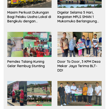
Maxim Perkuat Dukungan
Digelar Selama 5 Hari,
Bagi Pelaku Usaha Lokal di
Kegiatan MPLS SMAN 1
Bengkulu dengan
Mukomuko Berlangsung
Meningkatkan Ruang
Sukses
Publik dan Kebersihan
Pasar
Pemdes Talang Kuning
Door To Door, 3 KPM Desa
Gelar Rembug Stunting
Mekar Jaya Terima BLT-
DD!