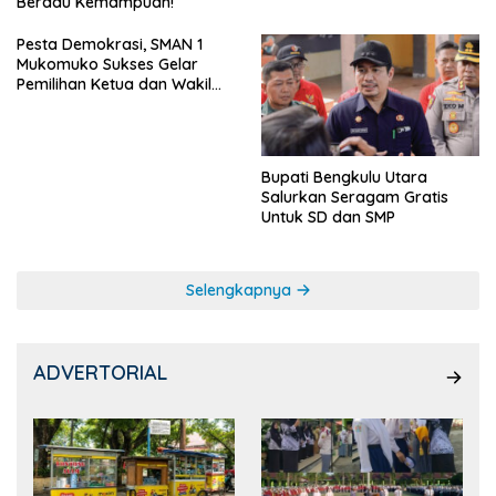
Beradu Kemampuan!
Pesta Demokrasi, SMAN 1
Mukomuko Sukses Gelar
Pemilihan Ketua dan Wakil
Ketua OSIS
Bupati Bengkulu Utara
Salurkan Seragam Gratis
Untuk SD dan SMP
Selengkapnya
ADVERTORIAL