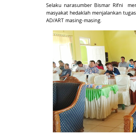
Selaku narasumber Bismar Rifni me
masyakat hedaklah menjalankan tugas 
AD/ART masing-masing.