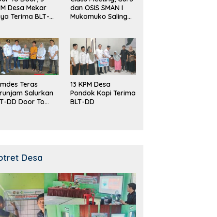
PM Desa Mekar
dan OSIS SMAN I
ya Terima BLT-
Mukomuko Saling
!
Beradu
Kemampuan!
mdes Teras
13 KPM Desa
runjam Salurkan
Pondok Kopi Terima
T-DD Door To
BLT-DD
or!
otret Desa