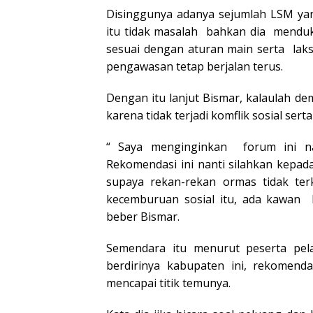
Disinggunya adanya sejumlah LSM yan
itu tidak masalah bahkan dia menduk
sesuai dengan aturan main serta lak
pengawasan tetap berjalan terus.
Dengan itu lanjut Bismar, kalaulah de
karena tidak terjadi komflik sosial ser
“ Saya menginginkan forum ini na
Rekomendasi ini nanti silahkan kepa
supaya rekan-rekan ormas tidak t
kecemburuan sosial itu, ada kawan l
beber Bismar.
Semendara itu menurut peserta pe
berdirinya kabupaten ini, rekomend
mencapai titik temunya.