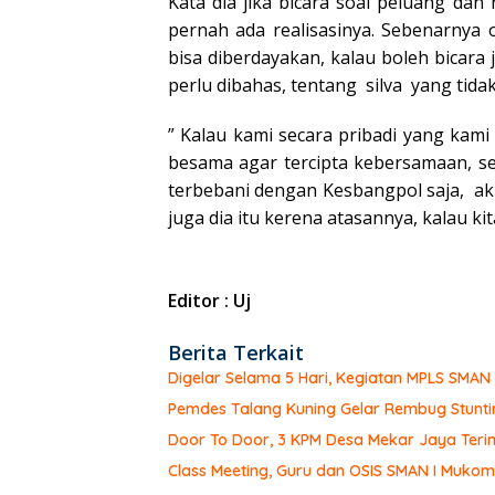
Kata dia jika bicara soal peluang dan
pernah ada realisasinya. Sebenarnya
bisa diberdayakan, kalau boleh bicara 
perlu dibahas, tentang silva yang tidak
” Kalau kami secara pribadi yang kam
besama agar tercipta kebersamaan, s
terbebani dengan Kesbangpol saja, ak
juga dia itu kerena atasannya, kalau ki
Editor : Uj
Berita Terkait
Digelar Selama 5 Hari, Kegiatan MPLS SMA
Pemdes Talang Kuning Gelar Rembug Stunti
Door To Door, 3 KPM Desa Mekar Jaya Teri
Class Meeting, Guru dan OSIS SMAN I Muk