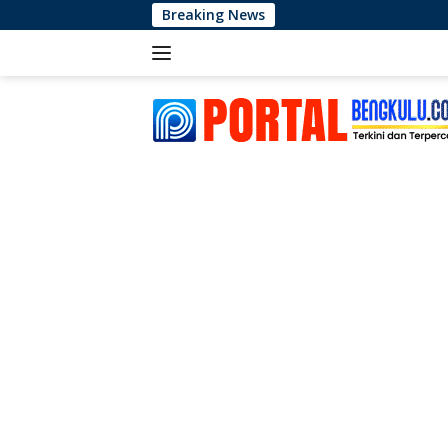
Langsung
Breaking News
Maxi
ke
konten