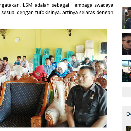
ngatakan, LSM adalah sebagai lembaga swadaya
sesuai dengan tufokisinya, artinya selaras dengan
D