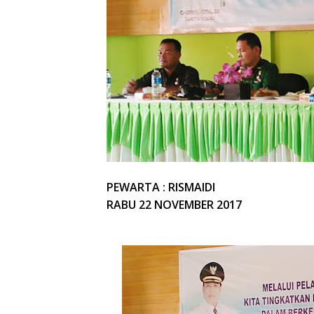
PEWARTA : RISMAIDI
RABU 22 NOVEMBER 2017