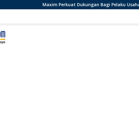
m Perkuat Dukungan Bagi Pelaku Usaha Lokal di Bengkulu deng