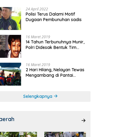
24 April 2022
Polisi Terus Dalami Motif
Dugaan Pembunuhan sadis
16 Maret 2019
14 Tahun Terbunuhnya Munir,
Polri Didesak Bentuk Tim
Khusus
16 Maret 2019
2 Hari Hilang, Nelayan Tewas
Mengambang di Pantai
Cipalawah Garut
Selengkapnya
aerah