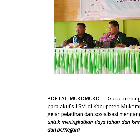
PORTAL MUKOMUKO
– Guna mening
para aktifis LSM di Kabupaten Mukom
gelar pelatihan dan sosialisasi menga
untuk meningkatkan daya tahan dan kem
dan bernegara
.