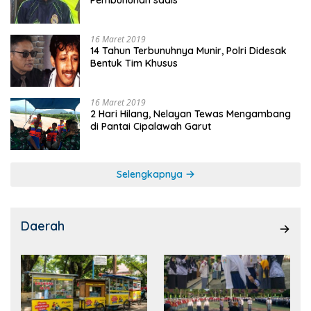
Pembunuhan sadis
16 Maret 2019
14 Tahun Terbunuhnya Munir, Polri Didesak
Bentuk Tim Khusus
16 Maret 2019
2 Hari Hilang, Nelayan Tewas Mengambang
di Pantai Cipalawah Garut
Selengkapnya
Daerah