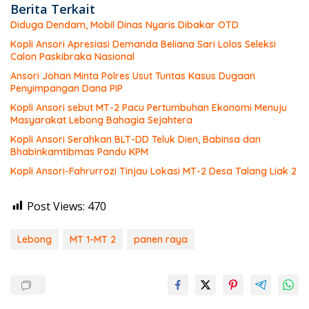
Berita Terkait
Diduga Dendam, Mobil Dinas Nyaris Dibakar OTD
Kopli Ansori Apresiasi Demanda Beliana Sari Lolos Seleksi
Calon Paskibraka Nasional
Ansori Johan Minta Polres Usut Tuntas Kasus Dugaan
Penyimpangan Dana PIP
Kopli Ansori sebut MT-2 Pacu Pertumbuhan Ekonomi Menuju
Masyarakat Lebong Bahagia Sejahtera
Kopli Ansori Serahkan BLT-DD Teluk Dien, Babinsa dan
Bhabinkamtibmas Pandu KPM
Kopli Ansori-Fahrurrozi Tinjau Lokasi MT-2 Desa Talang Liak 2
Post Views:
470
Lebong
MT 1-MT 2
panen raya