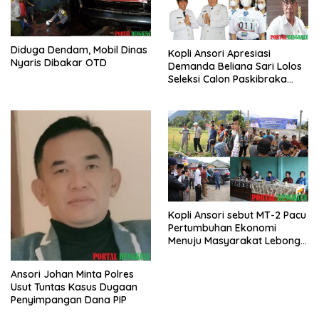
Diduga Dendam, Mobil Dinas
Kopli Ansori Apresiasi
Nyaris Dibakar OTD
Demanda Beliana Sari Lolos
Seleksi Calon Paskibraka
Nasional
Kopli Ansori sebut MT-2 Pacu
Pertumbuhan Ekonomi
Menuju Masyarakat Lebong
Bahagia Sejahtera
Ansori Johan Minta Polres
Usut Tuntas Kasus Dugaan
Penyimpangan Dana PIP