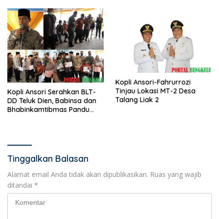
Kopli Ansori-Fahrurrozi
Tinjau Lokasi MT-2 Desa
Kopli Ansori Serahkan BLT-
Talang Liak 2
DD Teluk Dien, Babinsa dan
Bhabinkamtibmas Pandu
KPM
Tinggalkan Balasan
Alamat email Anda tidak akan dipublikasikan.
Ruas yang wajib
ditandai
*