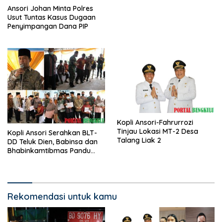
Ansori Johan Minta Polres
Usut Tuntas Kasus Dugaan
Penyimpangan Dana PIP
Kopli Ansori-Fahrurrozi
Tinjau Lokasi MT-2 Desa
Kopli Ansori Serahkan BLT-
Talang Liak 2
DD Teluk Dien, Babinsa dan
Bhabinkamtibmas Pandu
KPM
Rekomendasi untuk kamu