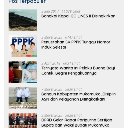
Pos Terpopuler
3 Juni 2017
11029 Lihat
Bangkai Kapal GO LINES II Disingkirkan
3 Maret 2025
6147 Lihat
Penyerahan SK PPPK Tunggu Nomor
Induk Selesai
3 April 2018
6031 Lihat
Ternyata Wanita Ini Pelaku Buang Bayi
Cantik, Begini Pengakuannya
7 Maret 2025
5830 Lihat
Bangun Kabupaten Mukomuko, Disiplin
ASN dan Pelayanan Ditingkatkan!
3 Maret 2025
5828 Lihat
DPRD Gelar Rapat Paripurna Sertijab
Bupati dan Wakil Bupati Mukomuko