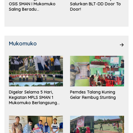
OSIS SMAN I Mukomuko
Salurkan BLT-DD Door To
Saling Beradu
Door!
Kemampuan!
Mukomuko
Digelar Selama 5 Hari,
Pemdes Talang Kuning
Kegiatan MPLS SMAN 1
Gelar Rembug Stunting
Mukomuko Berlangsung
Sukses