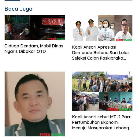
Baca Juga
Diduga Dendam, Mobil Dinas
Kopli Ansori Apresiasi
Nyaris Dibakar OTD
Demanda Beliana Sari Lolos
Seleksi Calon Paskibraka
Nasional
Kopli Ansori sebut MT-2 Pacu
Pertumbuhan Ekonomi
Menuju Masyarakat Lebong
Bahagia Sejahtera