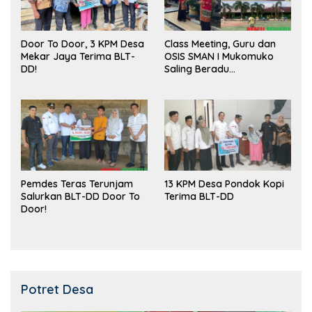
Door To Door, 3 KPM Desa
Class Meeting, Guru dan
Mekar Jaya Terima BLT-
OSIS SMAN I Mukomuko
DD!
Saling Beradu
Kemampuan!
Pemdes Teras Terunjam
13 KPM Desa Pondok Kopi
Salurkan BLT-DD Door To
Terima BLT-DD
Door!
Potret Desa