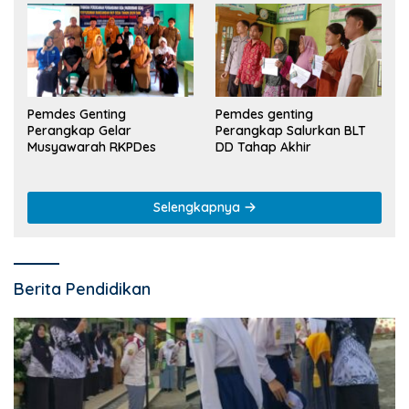
Pemdes Genting
Pemdes genting
Perangkap Gelar
Perangkap Salurkan BLT
Musyawarah RKPDes
DD Tahap Akhir
Selengkapnya
Berita Pendidikan