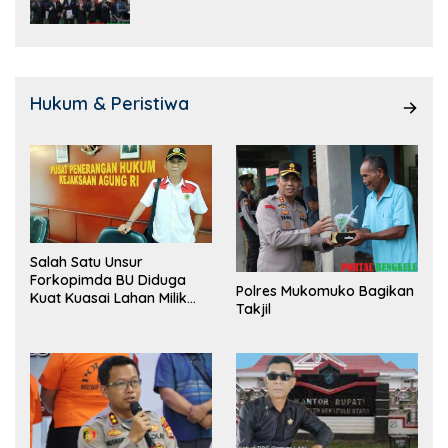
Hukum & Peristiwa
Salah Satu Unsur
Forkopimda BU Diduga
Polres Mukomuko Bagikan
Kuat Kuasai Lahan Milik
Takjil
Pemerintah, Ormas Laki
Lapor Kejagung