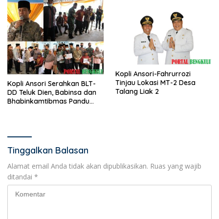
Kopli Ansori-Fahrurrozi
Tinjau Lokasi MT-2 Desa
Kopli Ansori Serahkan BLT-
Talang Liak 2
DD Teluk Dien, Babinsa dan
Bhabinkamtibmas Pandu
KPM
Tinggalkan Balasan
Alamat email Anda tidak akan dipublikasikan.
Ruas yang wajib
ditandai
*