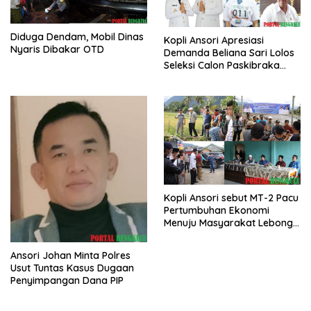
Diduga Dendam, Mobil Dinas
Kopli Ansori Apresiasi
Nyaris Dibakar OTD
Demanda Beliana Sari Lolos
Seleksi Calon Paskibraka
Nasional
Kopli Ansori sebut MT-2 Pacu
Pertumbuhan Ekonomi
Menuju Masyarakat Lebong
Bahagia Sejahtera
Ansori Johan Minta Polres
Usut Tuntas Kasus Dugaan
Penyimpangan Dana PIP