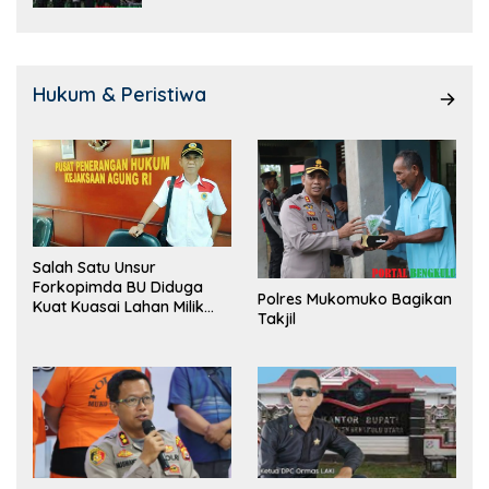
Hukum & Peristiwa
Salah Satu Unsur
Forkopimda BU Diduga
Polres Mukomuko Bagikan
Kuat Kuasai Lahan Milik
Takjil
Pemerintah, Ormas Laki
Lapor Kejagung