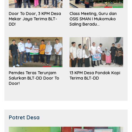
Door To Door, 3 KPM Desa
Class Meeting, Guru dan
Mekar Jaya Terima BLT-
OSIS SMAN I Mukomuko
DD!
Saling Beradu
Kemampuan!
Pemdes Teras Terunjam
13 KPM Desa Pondok Kopi
Salurkan BLT-DD Door To
Terima BLT-DD
Door!
Potret Desa