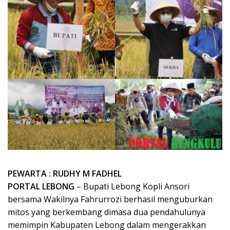
PEWARTA : RUDHY M FADHEL
PORTAL LEBONG
– Bupati Lebong Kopli Ansori
bersama Wakilnya Fahrurrozi berhasil menguburkan
mitos yang berkembang dimasa dua pendahulunya
memimpin Kabupaten Lebong dalam mengerakkan