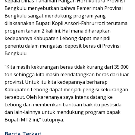
Kepala Dinas Tanaman Pangan Hortikultura Provinsi
Bengkulu menyebutkan bahwa Pemerintah Provinsi
Bengkulu sangat mendukung program yang
dilaksanakan Bupati Kopli Ansori-Fahrurrozi terutama
program tanam 2 kali ini. Hal mana diharapkan
kedepannya Kabupaten Lebong dapat menjadi
penentu dalam mengatasi deposit beras di Provinsi
Bengkulu.
“Kita masih kekurangan beras tidak kurang dari 35.000
ton sehingga kita masih mendatangkan beras dari luar
provinsi. Untuk itu kita kedepannya berharap
Kabupaten Lebong dapat menjadi pengisi kekurangan
tersebut. Oleh karenanya saya intens datang ke
Lebong dan memberikan bantuan baik itu pestisida
dan lain-lainnya untuk mendukung program bapak
Bupati MT2 ini,” tutupnya.
Berita Terkait