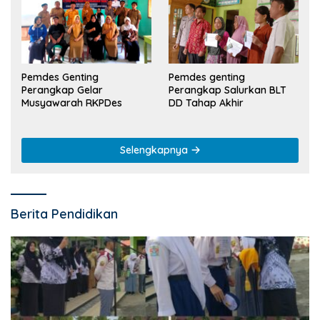
Pemdes Genting
Pemdes genting
Perangkap Gelar
Perangkap Salurkan BLT
Musyawarah RKPDes
DD Tahap Akhir
Selengkapnya
Berita Pendidikan