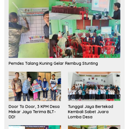
Pemdes Talang Kuning Gelar Rembug Stunting
Tunggal Jaya Bertekad
Door To Door, 3 KPM Desa
Kembali Sabet Juara
Mekar Jaya Terima BLT-
Lomba Desa
DD!