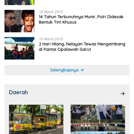
16 Maret 2019
14 Tahun Terbunuhnya Munir, Polri Didesak
Bentuk Tim Khusus
16 Maret 2019
2 Hari Hilang, Nelayan Tewas Mengambang
di Pantai Cipalawah Garut
Selengkapnya
Daerah