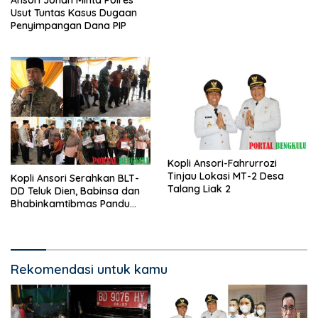
Ansori Johan Minta Polres
Usut Tuntas Kasus Dugaan
Penyimpangan Dana PIP
Kopli Ansori-Fahrurrozi
Tinjau Lokasi MT-2 Desa
Kopli Ansori Serahkan BLT-
Talang Liak 2
DD Teluk Dien, Babinsa dan
Bhabinkamtibmas Pandu
KPM
Rekomendasi untuk kamu