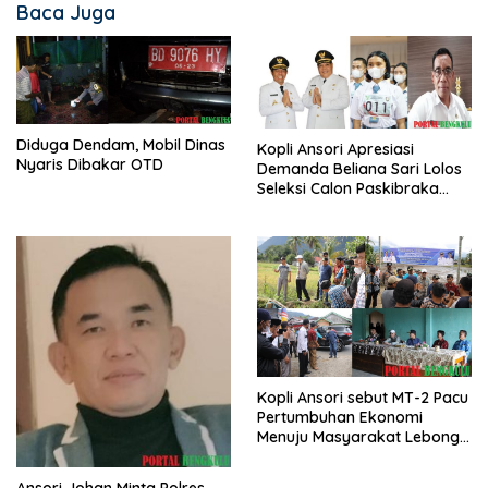
Baca Juga
Diduga Dendam, Mobil Dinas
Kopli Ansori Apresiasi
Nyaris Dibakar OTD
Demanda Beliana Sari Lolos
Seleksi Calon Paskibraka
Nasional
Kopli Ansori sebut MT-2 Pacu
Pertumbuhan Ekonomi
Menuju Masyarakat Lebong
Bahagia Sejahtera