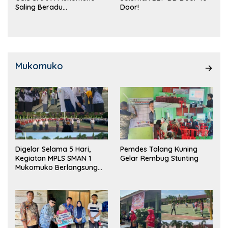
Saling Beradu
Door!
Kemampuan!
Mukomuko
Digelar Selama 5 Hari,
Pemdes Talang Kuning
Kegiatan MPLS SMAN 1
Gelar Rembug Stunting
Mukomuko Berlangsung
Sukses