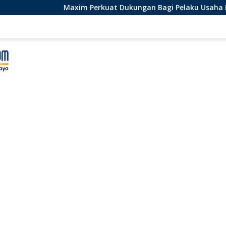
 Perkuat Dukungan Bagi Pelaku Usaha Lokal di Bengkulu denga