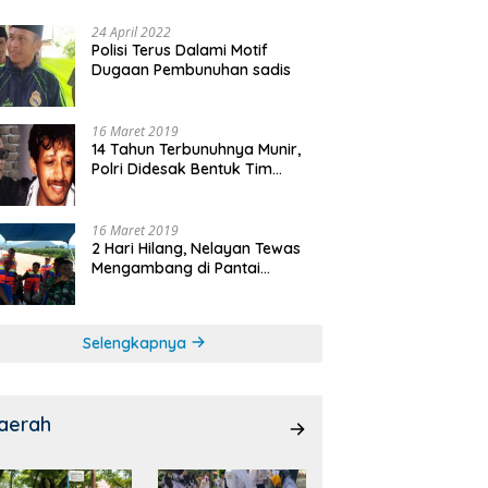
24 April 2022
Polisi Terus Dalami Motif
Dugaan Pembunuhan sadis
16 Maret 2019
14 Tahun Terbunuhnya Munir,
Polri Didesak Bentuk Tim
Khusus
16 Maret 2019
2 Hari Hilang, Nelayan Tewas
Mengambang di Pantai
Cipalawah Garut
Selengkapnya
aerah