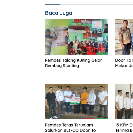
Baca Juga
Pemdes Talang Kuning Gelar
Door To 
Rembug Stunting
Mekar Ja
Pemdes Teras Terunjam
13 KPM D
Salurkan BLT-DD Door To
Terima 