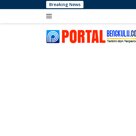
Langsung
Breaking News
Maxim
ke
konten