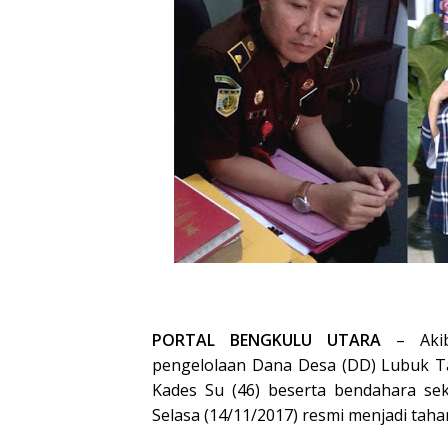
PORTAL BENGKULU UTARA
– Akib
pengelolaan Dana Desa (DD) Lubuk Ta
Kades Su (46) beserta bendahara sek
Selasa (14/11/2017) resmi menjadi tah