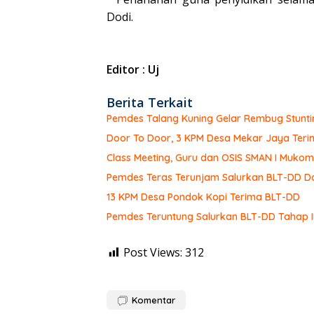
Dodi.
Editor : Uj
Berita Terkait
Pemdes Talang Kuning Gelar Rembug Stunti
Door To Door, 3 KPM Desa Mekar Jaya Teri
Class Meeting, Guru dan OSIS SMAN I Muk
Pemdes Teras Terunjam Salurkan BLT-DD Do
13 KPM Desa Pondok Kopi Terima BLT-DD
Pemdes Teruntung Salurkan BLT-DD Tahap I
Post Views:
312
Komentar