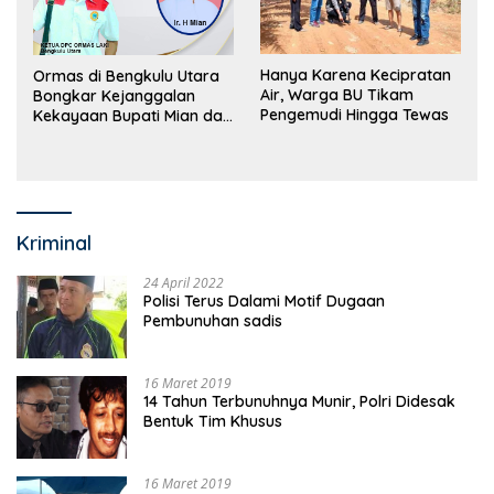
Hanya Karena Kecipratan
Ormas di Bengkulu Utara
Air, Warga BU Tikam
Bongkar Kejanggalan
Pengemudi Hingga Tewas
Kekayaan Bupati Mian dan
Anggaran Sejumlah OPD
Kriminal
24 April 2022
Polisi Terus Dalami Motif Dugaan
Pembunuhan sadis
16 Maret 2019
14 Tahun Terbunuhnya Munir, Polri Didesak
Bentuk Tim Khusus
16 Maret 2019