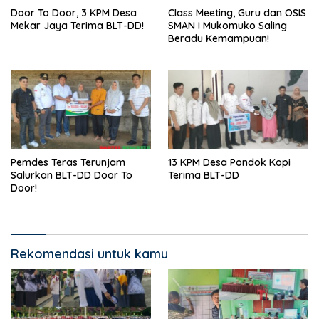
Door To Door, 3 KPM Desa
Class Meeting, Guru dan OSIS
Mekar Jaya Terima BLT-DD!
SMAN I Mukomuko Saling
Beradu Kemampuan!
Pemdes Teras Terunjam
13 KPM Desa Pondok Kopi
Salurkan BLT-DD Door To
Terima BLT-DD
Door!
Rekomendasi untuk kamu