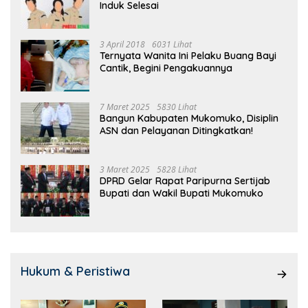
Induk Selesai
3 April 2018
6031 Lihat
Ternyata Wanita Ini Pelaku Buang Bayi
Cantik, Begini Pengakuannya
7 Maret 2025
5830 Lihat
Bangun Kabupaten Mukomuko, Disiplin
ASN dan Pelayanan Ditingkatkan!
3 Maret 2025
5828 Lihat
DPRD Gelar Rapat Paripurna Sertijab
Bupati dan Wakil Bupati Mukomuko
Hukum & Peristiwa