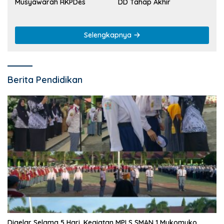
Musyawarah RKPDes
DD Tahap Akhir
Selengkapnya
Berita Pendidikan
Digelar Selama 5 Hari, Kegiatan MPLS SMAN 1 Mukomuko