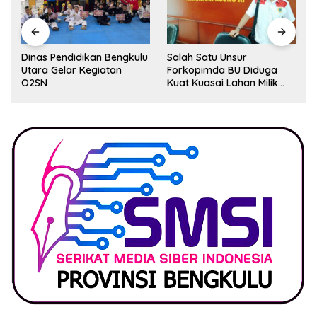
Dinas Pendidikan Bengkulu
Salah Satu Unsur
Utara Gelar Kegiatan
Forkopimda BU Diduga
O2SN
Kuat Kuasai Lahan Milik
Pemerintah, Ormas Laki
Lapor Kejagung