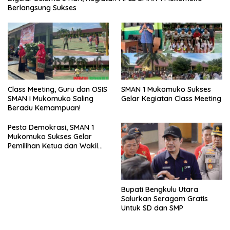
Berlangsung Sukses
SMAN 1 Mukomuko Sukses
Class Meeting, Guru dan OSIS
Gelar Kegiatan Class Meeting
SMAN I Mukomuko Saling
Beradu Kemampuan!
Pesta Demokrasi, SMAN 1
Mukomuko Sukses Gelar
Pemilihan Ketua dan Wakil
Ketua OSIS
Bupati Bengkulu Utara
Salurkan Seragam Gratis
Untuk SD dan SMP