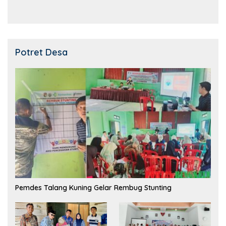
Potret Desa
Pemdes Talang Kuning Gelar Rembug Stunting