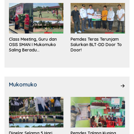
Class Meeting, Guru dan
Pemdes Teras Terunjam
OSIS SMAN I Mukomuko
Salurkan BLT-DD Door To
Saling Beradu
Door!
Kemampuan!
Mukomuko
Digelar Selama 5 Hari,
Pemdes Talang Kuning