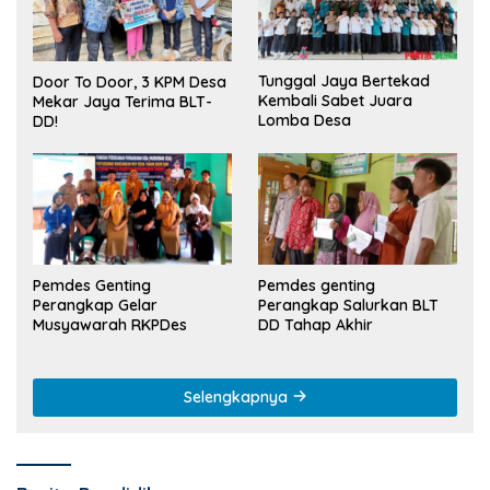
Tunggal Jaya Bertekad
Door To Door, 3 KPM Desa
Kembali Sabet Juara
Mekar Jaya Terima BLT-
Lomba Desa
DD!
Pemdes Genting
Pemdes genting
Perangkap Gelar
Perangkap Salurkan BLT
Musyawarah RKPDes
DD Tahap Akhir
Selengkapnya