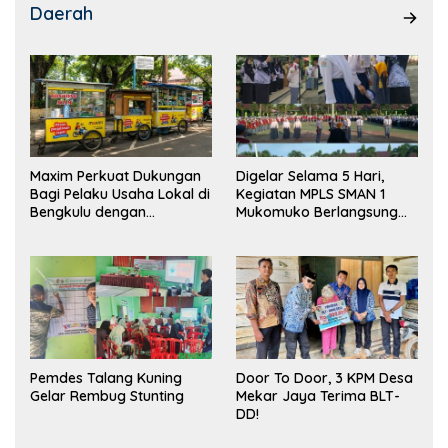
Daerah
Maxim Perkuat Dukungan
Digelar Selama 5 Hari,
Bagi Pelaku Usaha Lokal di
Kegiatan MPLS SMAN 1
Bengkulu dengan
Mukomuko Berlangsung
Meningkatkan Ruang
Sukses
Publik dan Kebersihan
Pasar
Pemdes Talang Kuning
Door To Door, 3 KPM Desa
Gelar Rembug Stunting
Mekar Jaya Terima BLT-
DD!