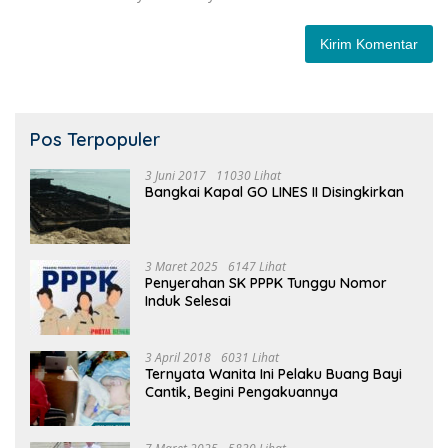
Pos Terpopuler
3 Juni 2017
11030 Lihat
Bangkai Kapal GO LINES II Disingkirkan
3 Maret 2025
6147 Lihat
Penyerahan SK PPPK Tunggu Nomor
Induk Selesai
3 April 2018
6031 Lihat
Ternyata Wanita Ini Pelaku Buang Bayi
Cantik, Begini Pengakuannya