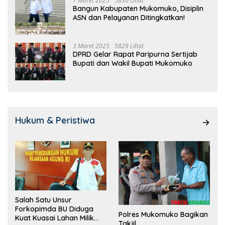
7 Maret 2025
5830 Lihat
Bangun Kabupaten Mukomuko, Disiplin
ASN dan Pelayanan Ditingkatkan!
3 Maret 2025
5829 Lihat
DPRD Gelar Rapat Paripurna Sertijab
Bupati dan Wakil Bupati Mukomuko
Hukum & Peristiwa
Salah Satu Unsur
Forkopimda BU Diduga
Polres Mukomuko Bagikan
Kuat Kuasai Lahan Milik
Takjil