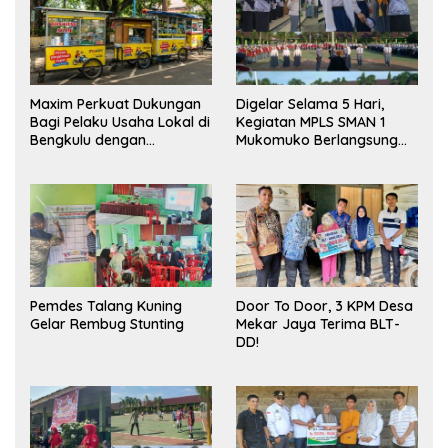
Maxim Perkuat Dukungan
Digelar Selama 5 Hari,
Bagi Pelaku Usaha Lokal di
Kegiatan MPLS SMAN 1
Bengkulu dengan
Mukomuko Berlangsung
Meningkatkan Ruang
Sukses
Publik dan Kebersihan
Pasar
Pemdes Talang Kuning
Door To Door, 3 KPM Desa
Gelar Rembug Stunting
Mekar Jaya Terima BLT-
DD!