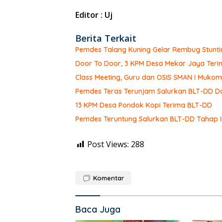
Editor : Uj
Berita Terkait
Pemdes Talang Kuning Gelar Rembug Stunti
Door To Door, 3 KPM Desa Mekar Jaya Teri
Class Meeting, Guru dan OSIS SMAN I Muk
Pemdes Teras Terunjam Salurkan BLT-DD Do
13 KPM Desa Pondok Kopi Terima BLT-DD
Pemdes Teruntung Salurkan BLT-DD Tahap I
Post Views:
288
Komentar
Baca Juga