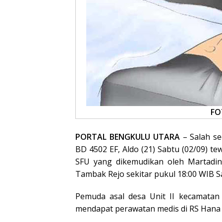
FO
PORTAL BENGKULU UTARA
– Salah se
BD 4502 EF, Aldo (21) Sabtu (02/09) t
SFU yang dikemudikan oleh Martadina
Tambak Rejo sekitar pukul 18:00 WIB S
Pemuda asal desa Unit II kecamatan 
mendapat perawatan medis di RS Hana