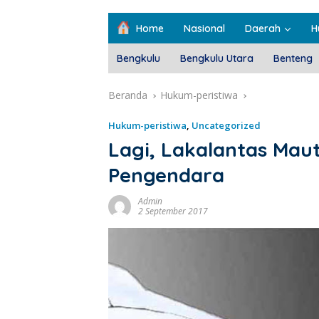
Home
Nasional
Daerah
H
Bengkulu
Bengkulu Utara
Benteng
Beranda
Hukum-peristiwa
Hukum-peristiwa
,
Uncategorized
Lagi, Lakalantas Ma
Pengendara
Admin
2 September 2017