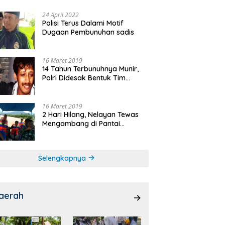
24 April 2022
Polisi Terus Dalami Motif
Dugaan Pembunuhan sadis
16 Maret 2019
14 Tahun Terbunuhnya Munir,
Polri Didesak Bentuk Tim
Khusus
16 Maret 2019
2 Hari Hilang, Nelayan Tewas
Mengambang di Pantai
Cipalawah Garut
Selengkapnya
aerah