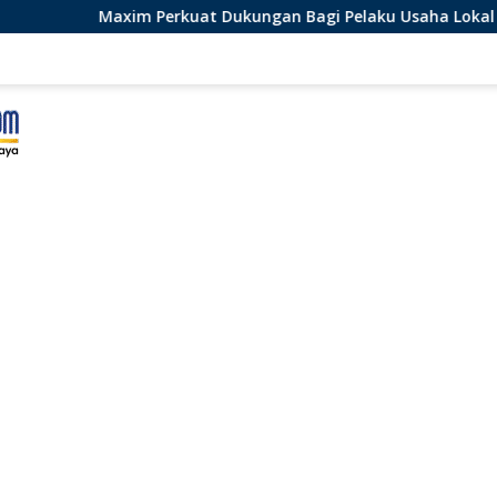
rkuat Dukungan Bagi Pelaku Usaha Lokal di Bengkulu dengan M