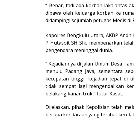
” Benar, tadi ada korban lakalantas 
dibawa oleh keluarga korban ke rumah
didampingi sejumlah petugas Medis di 
Kapolres Bengkulu Utara, AKBP Andhik
P Hutasoit SH SIk, membenarkan telah
pengendara meninggal dunia.
” Kejadiannya di jalan Umum Desa Tam
menuju Padang Jaya, sementara sep
kecepatan tinggi, kejadian tepat di 
tidak sempat lagi mengendalikan k
belakang kanan truk,” tutur Kasat.
Dijelaskan, pihak Kepolisian telah 
berupa kendaraan yang terlibat kecela