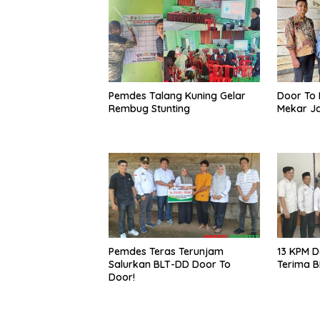
Pemdes Talang Kuning Gelar
Door To 
Rembug Stunting
Mekar Ja
Pemdes Teras Terunjam
13 KPM D
Salurkan BLT-DD Door To
Terima 
Door!