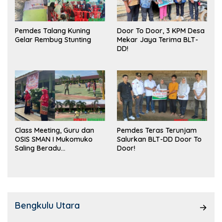
Pemdes Talang Kuning
Door To Door, 3 KPM Desa
Gelar Rembug Stunting
Mekar Jaya Terima BLT-
DD!
Class Meeting, Guru dan
Pemdes Teras Terunjam
OSIS SMAN I Mukomuko
Salurkan BLT-DD Door To
Saling Beradu
Door!
Kemampuan!
Bengkulu Utara