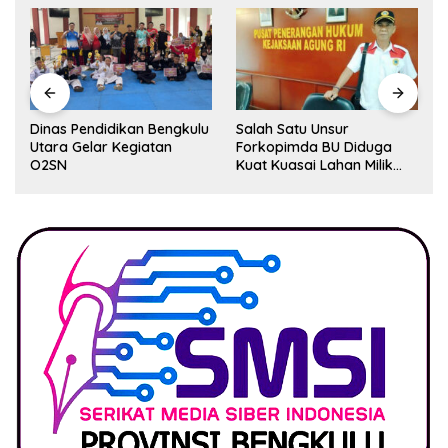
Dinas Pendidikan Bengkulu
Salah Satu Unsur
Utara Gelar Kegiatan
Forkopimda BU Diduga
O2SN
Kuat Kuasai Lahan Milik
Pemerintah, Ormas Laki
Lapor Kejagung