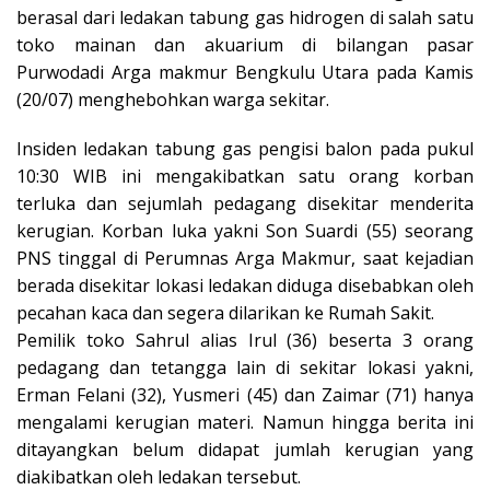
berasal dari ledakan tabung gas hidrogen di salah satu
toko mainan dan akuarium di bilangan pasar
Purwodadi Arga makmur Bengkulu Utara pada Kamis
(20/07) menghebohkan warga sekitar.
Insiden ledakan tabung gas pengisi balon pada pukul
10:30 WIB ini mengakibatkan satu orang korban
terluka dan sejumlah pedagang disekitar menderita
kerugian. Korban luka yakni Son Suardi (55) seorang
PNS tinggal di Perumnas Arga Makmur, saat kejadian
berada disekitar lokasi ledakan diduga disebabkan oleh
pecahan kaca dan segera dilarikan ke Rumah Sakit.
Pemilik toko Sahrul alias Irul (36) beserta 3 orang
pedagang dan tetangga lain di sekitar lokasi yakni,
Erman Felani (32), Yusmeri (45) dan Zaimar (71) hanya
mengalami kerugian materi. Namun hingga berita ini
ditayangkan belum didapat jumlah kerugian yang
diakibatkan oleh ledakan tersebut.