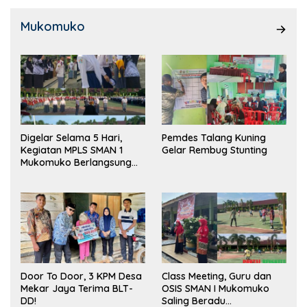
Mukomuko
Digelar Selama 5 Hari,
Pemdes Talang Kuning
Kegiatan MPLS SMAN 1
Gelar Rembug Stunting
Mukomuko Berlangsung
Sukses
Door To Door, 3 KPM Desa
Class Meeting, Guru dan
Mekar Jaya Terima BLT-
OSIS SMAN I Mukomuko
DD!
Saling Beradu