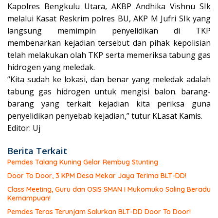
Kapolres Bengkulu Utara, AKBP Andhika Vishnu SIk
melalui Kasat Reskrim polres BU, AKP M Jufri SIk yang
langsung memimpin penyelidikan di TKP
membenarkan kejadian tersebut dan pihak kepolisian
telah melakukan olah TKP serta memeriksa tabung gas
hidrogen yang meledak.
“Kita sudah ke lokasi, dan benar yang meledak adalah
tabung gas hidrogen untuk mengisi balon. barang-
barang yang terkait kejadian kita periksa guna
penyelidikan penyebab kejadian,” tutur KLasat Kamis.
Editor: Uj
Berita Terkait
Pemdes Talang Kuning Gelar Rembug Stunting
Door To Door, 3 KPM Desa Mekar Jaya Terima BLT-DD!
Class Meeting, Guru dan OSIS SMAN I Mukomuko Saling Beradu
Kemampuan!
Pemdes Teras Terunjam Salurkan BLT-DD Door To Door!