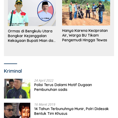
Hanya Karena Kecipratan
Ormas di Bengkulu Utara
Air, Warga BU Tikam
Bongkar Kejanggalan
Pengemudi Hingga Tewas
Kekayaan Bupati Mian dan
Anggaran Sejumlah OPD
Kriminal
24 April 2022
Polisi Terus Dalami Motif Dugaan
Pembunuhan sadis
16 Maret 2019
14 Tahun Terbunuhnya Munir, Polri Didesak
Bentuk Tim Khusus