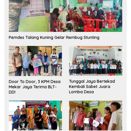
Pemdes Talang Kuning Gelar Rembug Stunting
Tunggal Jaya Bertekad
Door To Door, 3 KPM Desa
Kembali Sabet Juara
Mekar Jaya Terima BLT-
Lomba Desa
DD!