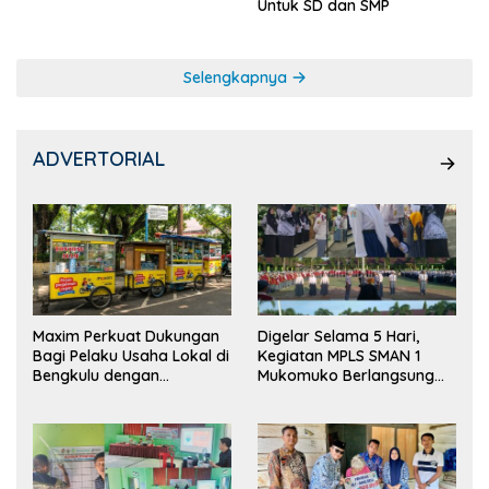
Untuk SD dan SMP
Selengkapnya
ADVERTORIAL
Maxim Perkuat Dukungan
Digelar Selama 5 Hari,
Bagi Pelaku Usaha Lokal di
Kegiatan MPLS SMAN 1
Bengkulu dengan
Mukomuko Berlangsung
Meningkatkan Ruang
Sukses
Publik dan Kebersihan
Pasar