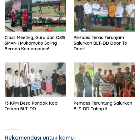
Class Meeting, Guru dan OSIS
Pemdes Teras Terunjam
SMAN I Mukomuko Saling
Salurkan BLT-DD Door To
Beradu Kemampuan!
Door!
13 KPM Desa Pondok Kopi
Pemdes Teruntung Salurkan
Terima BLT-DD
BLT-DD Tahap II
Rekomendasi untuk kamu