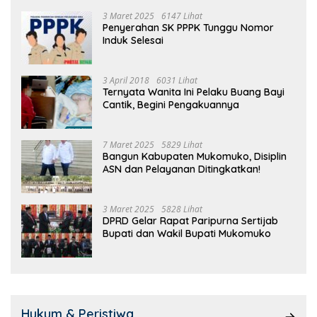
3 Maret 2025
6147 Lihat
Penyerahan SK PPPK Tunggu Nomor
Induk Selesai
3 April 2018
6031 Lihat
Ternyata Wanita Ini Pelaku Buang Bayi
Cantik, Begini Pengakuannya
7 Maret 2025
5829 Lihat
Bangun Kabupaten Mukomuko, Disiplin
ASN dan Pelayanan Ditingkatkan!
3 Maret 2025
5828 Lihat
DPRD Gelar Rapat Paripurna Sertijab
Bupati dan Wakil Bupati Mukomuko
Hukum & Peristiwa