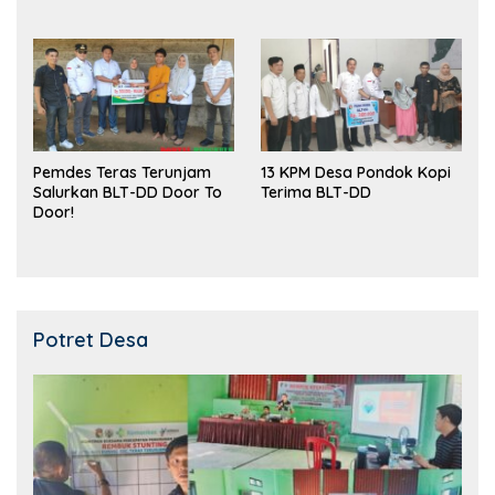
Kemampuan!
Pemdes Teras Terunjam
13 KPM Desa Pondok Kopi
Salurkan BLT-DD Door To
Terima BLT-DD
Door!
Potret Desa