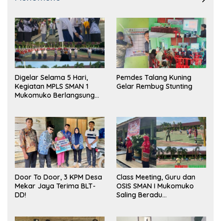
Digelar Selama 5 Hari,
Pemdes Talang Kuning
Kegiatan MPLS SMAN 1
Gelar Rembug Stunting
Mukomuko Berlangsung
Sukses
Door To Door, 3 KPM Desa
Class Meeting, Guru dan
Mekar Jaya Terima BLT-
OSIS SMAN I Mukomuko
DD!
Saling Beradu
Kemampuan!