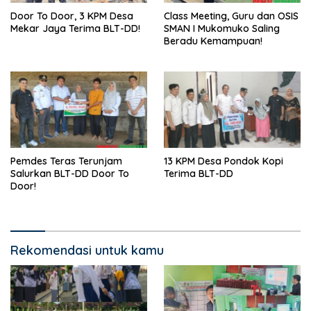
Door To Door, 3 KPM Desa
Class Meeting, Guru dan OSIS
Mekar Jaya Terima BLT-DD!
SMAN I Mukomuko Saling
Beradu Kemampuan!
Pemdes Teras Terunjam
13 KPM Desa Pondok Kopi
Salurkan BLT-DD Door To
Terima BLT-DD
Door!
Rekomendasi untuk kamu