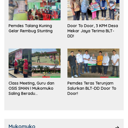
Pemdes Talang Kuning
Door To Door, 3 KPM Desa
Gelar Rembug Stunting
Mekar Jaya Terima BLT-
DD!
Class Meeting, Guru dan
Pemdes Teras Terunjam
OSIS SMAN I Mukomuko
Salurkan BLT-DD Door To
Saling Beradu
Door!
Kemampuan!
Mukomuko