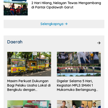
2 Hari Hilang, Nelayan Tewas Mengambang
di Pantai Cipalawah Garut
Selengkapnya
Daerah
Maxim Perkuat Dukungan
Digelar Selama 5 Hari,
Bagi Pelaku Usaha Lokal di
Kegiatan MPLS SMAN 1
Bengkulu dengan
Mukomuko Berlangsung
Meningkatkan Ruang
Sukses
Publik dan Kebersihan
Pasar