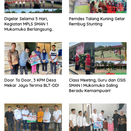
Digelar Selama 5 Hari,
Pemdes Talang Kuning Gelar
Kegiatan MPLS SMAN 1
Rembug Stunting
Mukomuko Berlangsung
Sukses
Door To Door, 3 KPM Desa
Class Meeting, Guru dan OSIS
Mekar Jaya Terima BLT-DD!
SMAN I Mukomuko Saling
Beradu Kemampuan!