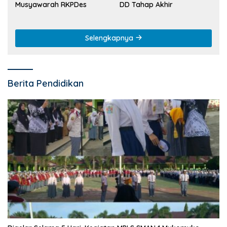
Musyawarah RKPDes
DD Tahap Akhir
Selengkapnya
Berita Pendidikan