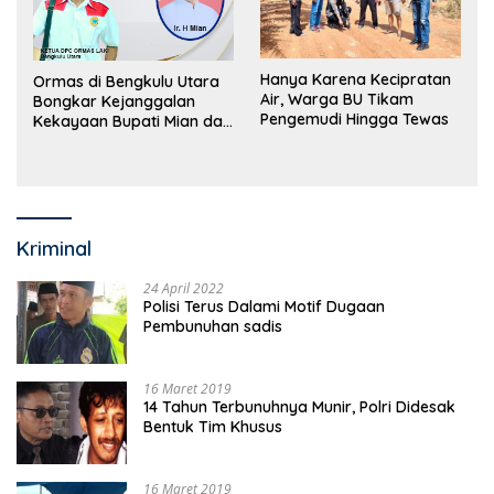
Hanya Karena Kecipratan
Ormas di Bengkulu Utara
Air, Warga BU Tikam
Bongkar Kejanggalan
Pengemudi Hingga Tewas
Kekayaan Bupati Mian dan
Anggaran Sejumlah OPD
Kriminal
24 April 2022
Polisi Terus Dalami Motif Dugaan
Pembunuhan sadis
16 Maret 2019
14 Tahun Terbunuhnya Munir, Polri Didesak
Bentuk Tim Khusus
16 Maret 2019