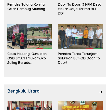
Pemdes Talang Kuning
Door To Door, 3 KPM Desa
Gelar Rembug Stunting
Mekar Jaya Terima BLT-
DD!
Class Meeting, Guru dan
Pemdes Teras Terunjam
OSIS SMAN I Mukomuko
Salurkan BLT-DD Door To
Saling Beradu
Door!
Kemampuan!
Bengkulu Utara