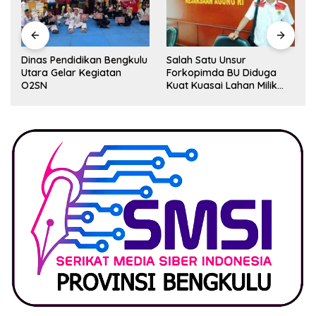
Dinas Pendidikan Bengkulu
Salah Satu Unsur
Utara Gelar Kegiatan
Forkopimda BU Diduga
O2SN
Kuat Kuasai Lahan Milik
Pemerintah, Ormas Laki
Lapor Kejagung