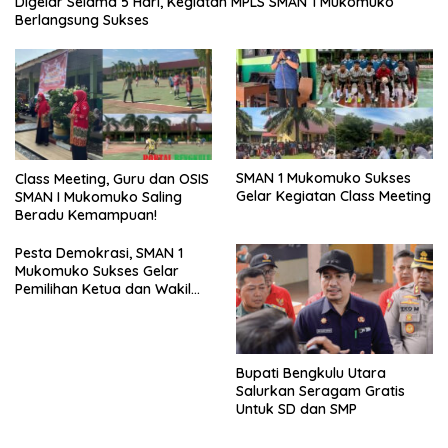
Digelar Selama 5 Hari, Kegiatan MPLS SMAN 1 Mukomuko
Berlangsung Sukses
SMAN 1 Mukomuko Sukses
Class Meeting, Guru dan OSIS
Gelar Kegiatan Class Meeting
SMAN I Mukomuko Saling
Beradu Kemampuan!
Pesta Demokrasi, SMAN 1
Mukomuko Sukses Gelar
Pemilihan Ketua dan Wakil
Ketua OSIS
Bupati Bengkulu Utara
Salurkan Seragam Gratis
Untuk SD dan SMP