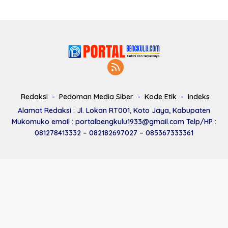
Redaksi
Pedoman Media Siber
Kode Etik
Indeks
Alamat Redaksi : Jl. Lokan RT001, Koto Jaya, Kabupaten
Mukomuko email : portalbengkulu1933@gmail.com Telp/HP :
081278413332 – 082182697027 – 085367333361