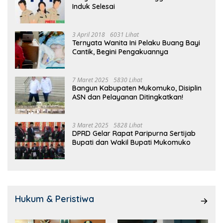
Induk Selesai
3 April 2018
6031 Lihat
Ternyata Wanita Ini Pelaku Buang Bayi
Cantik, Begini Pengakuannya
7 Maret 2025
5830 Lihat
Bangun Kabupaten Mukomuko, Disiplin
ASN dan Pelayanan Ditingkatkan!
3 Maret 2025
5828 Lihat
DPRD Gelar Rapat Paripurna Sertijab
Bupati dan Wakil Bupati Mukomuko
Hukum & Peristiwa