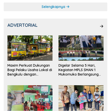
Selengkapnya
ADVERTORIAL
Maxim Perkuat Dukungan
Digelar Selama 5 Hari,
Bagi Pelaku Usaha Lokal di
Kegiatan MPLS SMAN 1
Bengkulu dengan
Mukomuko Berlangsung
Meningkatkan Ruang
Sukses
Publik dan Kebersihan
Pasar