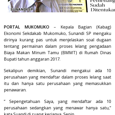
PORTAL MUKOMUKO
– Kepala Bagian (Kabag)
Ekonomi Sekdakab Mukomuko, Sunandi SP mengaku
dirinya kurang pas untuk menjelaskan soal dugaan
tentang permainan dalam proses lelang pengadaan
Biaya Makan Minum Tamu (BMMT) di Rumah Dinas
Bupati tahun anggaran 2017.
Sekalipun demikian, Sunandi mengakui ada 10
perusahaan yang mendaftar dalam proses lelang saat
itu dan hanya satu perusahaan yang memasukkan
penawaran.
” Sepengetahuan Saya, yang mendaftar ada 10
perusahaan sedangkan yang menawar hanya satu,”
kata Suandi di ruang kerjanya, Senin.