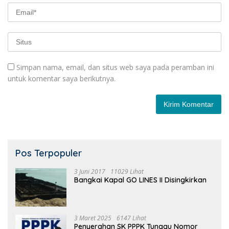
Simpan nama, email, dan situs web saya pada peramban ini
untuk komentar saya berikutnya.
Pos Terpopuler
3 Juni 2017
11029 Lihat
Bangkai Kapal GO LINES II Disingkirkan
3 Maret 2025
6147 Lihat
Penyerahan SK PPPK Tunggu Nomor