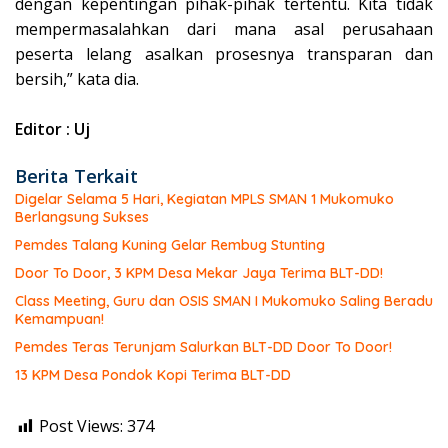
dengan kepentingan pihak-pihak tertentu. Kita tidak
mempermasalahkan dari mana asal perusahaan
peserta lelang asalkan prosesnya transparan dan
bersih,” kata dia.
Editor : Uj
Berita Terkait
Digelar Selama 5 Hari, Kegiatan MPLS SMAN 1 Mukomuko
Berlangsung Sukses
Pemdes Talang Kuning Gelar Rembug Stunting
Door To Door, 3 KPM Desa Mekar Jaya Terima BLT-DD!
Class Meeting, Guru dan OSIS SMAN I Mukomuko Saling Beradu
Kemampuan!
Pemdes Teras Terunjam Salurkan BLT-DD Door To Door!
13 KPM Desa Pondok Kopi Terima BLT-DD
Post Views:
374