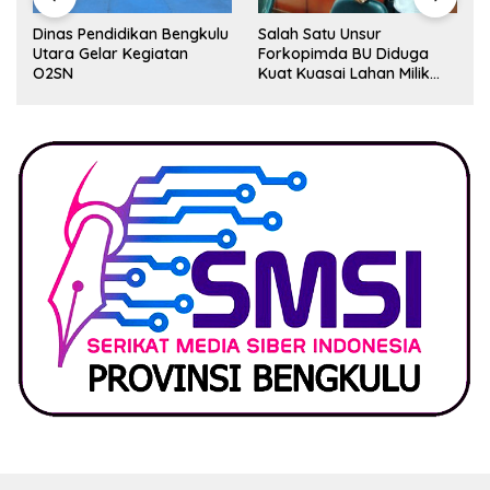
Dinas Pendidikan Bengkulu
Salah Satu Unsur
Utara Gelar Kegiatan
Forkopimda BU Diduga
O2SN
Kuat Kuasai Lahan Milik
Pemerintah, Ormas Laki
Lapor Kejagung