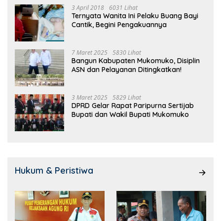
3 April 2018
6031 Lihat
Ternyata Wanita Ini Pelaku Buang Bayi
Cantik, Begini Pengakuannya
7 Maret 2025
5830 Lihat
Bangun Kabupaten Mukomuko, Disiplin
ASN dan Pelayanan Ditingkatkan!
3 Maret 2025
5829 Lihat
DPRD Gelar Rapat Paripurna Sertijab
Bupati dan Wakil Bupati Mukomuko
Hukum & Peristiwa