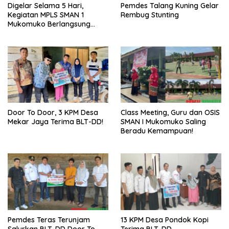
Digelar Selama 5 Hari,
Pemdes Talang Kuning Gelar
Kegiatan MPLS SMAN 1
Rembug Stunting
Mukomuko Berlangsung
Sukses
Door To Door, 3 KPM Desa
Class Meeting, Guru dan OSIS
Mekar Jaya Terima BLT-DD!
SMAN I Mukomuko Saling
Beradu Kemampuan!
Pemdes Teras Terunjam
13 KPM Desa Pondok Kopi