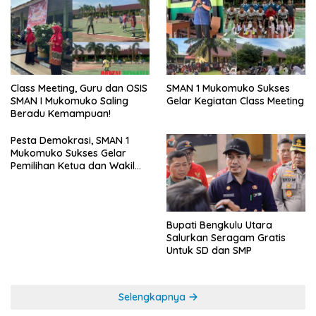
SMAN 1 Mukomuko Sukses
Class Meeting, Guru dan OSIS
Gelar Kegiatan Class Meeting
SMAN I Mukomuko Saling
Beradu Kemampuan!
Pesta Demokrasi, SMAN 1
Mukomuko Sukses Gelar
Pemilihan Ketua dan Wakil
Ketua OSIS
Bupati Bengkulu Utara
Salurkan Seragam Gratis
Untuk SD dan SMP
Selengkapnya