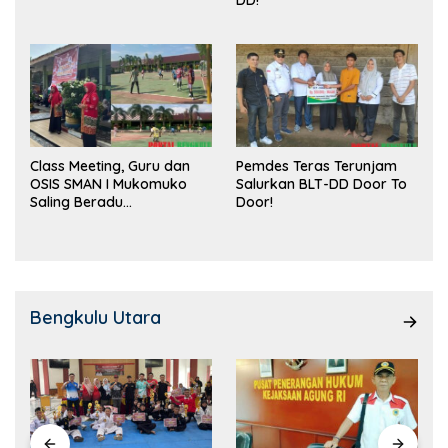
DD!
Class Meeting, Guru dan
Pemdes Teras Terunjam
OSIS SMAN I Mukomuko
Salurkan BLT-DD Door To
Saling Beradu
Door!
Kemampuan!
Bengkulu Utara