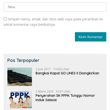
Simpan nama, email, dan situs web saya pada peramban ini
untuk komentar saya berikutnya.
Pos Terpopuler
3 Juni 2017
11030 Lihat
Bangkai Kapal GO LINES II Disingkirkan
3 Maret 2025
6147 Lihat
Penyerahan SK PPPK Tunggu Nomor
Induk Selesai