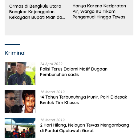
Hanya Karena Kecipratan
Ormas di Bengkulu Utara
Air, Warga BU Tikam
Bongkar Kejanggalan
Pengemudi Hingga Tewas
Kekayaan Bupati Mian dan
Anggaran Sejumlah OPD
Kriminal
24 April 2022
Polisi Terus Dalami Motif Dugaan
Pembunuhan sadis
16 Maret 2019
14 Tahun Terbunuhnya Munir, Polri Didesak
Bentuk Tim Khusus
16 Maret 2019
2 Hari Hilang, Nelayan Tewas Mengambang
di Pantai Cipalawah Garut