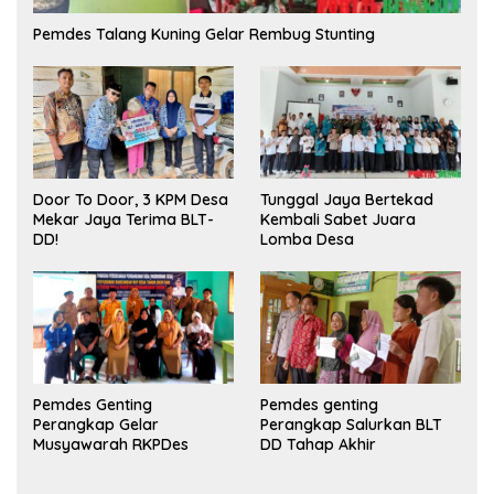
Pemdes Talang Kuning Gelar Rembug Stunting
Tunggal Jaya Bertekad
Door To Door, 3 KPM Desa
Kembali Sabet Juara
Mekar Jaya Terima BLT-
Lomba Desa
DD!
Pemdes Genting
Pemdes genting
Perangkap Gelar
Perangkap Salurkan BLT
Musyawarah RKPDes
DD Tahap Akhir