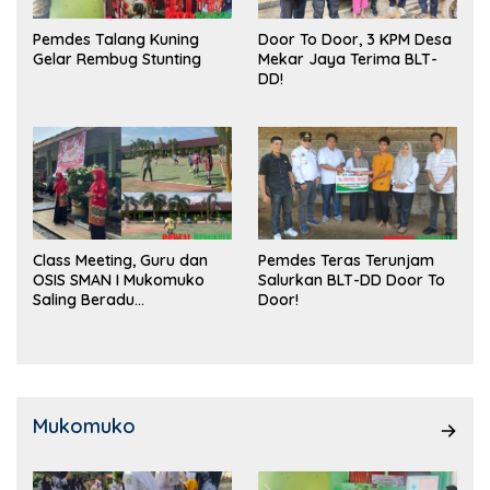
Pemdes Talang Kuning
Door To Door, 3 KPM Desa
Gelar Rembug Stunting
Mekar Jaya Terima BLT-
DD!
Class Meeting, Guru dan
Pemdes Teras Terunjam
OSIS SMAN I Mukomuko
Salurkan BLT-DD Door To
Saling Beradu
Door!
Kemampuan!
Mukomuko