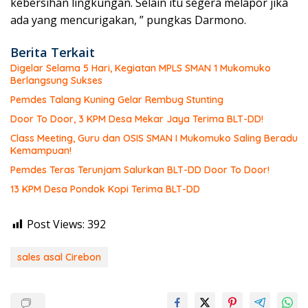
kebersihan lingkungan. Selain itu segera melapor jika
ada yang mencurigakan, ” pungkas Darmono.
Berita Terkait
Digelar Selama 5 Hari, Kegiatan MPLS SMAN 1 Mukomuko
Berlangsung Sukses
Pemdes Talang Kuning Gelar Rembug Stunting
Door To Door, 3 KPM Desa Mekar Jaya Terima BLT-DD!
Class Meeting, Guru dan OSIS SMAN I Mukomuko Saling Beradu
Kemampuan!
Pemdes Teras Terunjam Salurkan BLT-DD Door To Door!
13 KPM Desa Pondok Kopi Terima BLT-DD
Post Views:
392
sales asal Cirebon