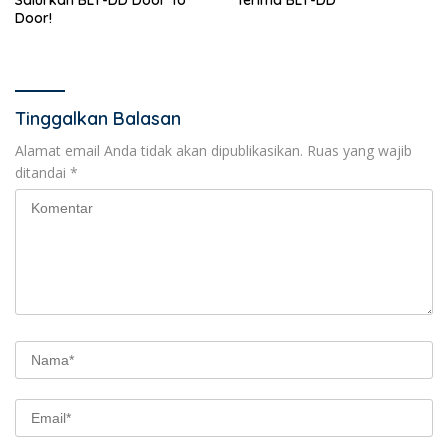
Salurkan BLT-DD Door To
Terima BLT-DD
Door!
Tinggalkan Balasan
Alamat email Anda tidak akan dipublikasikan.
Ruas yang wajib
ditandai
*