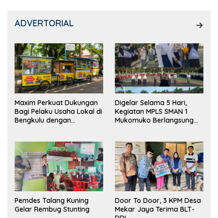
ADVERTORIAL
Maxim Perkuat Dukungan
Digelar Selama 5 Hari,
Bagi Pelaku Usaha Lokal di
Kegiatan MPLS SMAN 1
Bengkulu dengan
Mukomuko Berlangsung
Meningkatkan Ruang
Sukses
Publik dan Kebersihan
Pasar
Pemdes Talang Kuning
Door To Door, 3 KPM Desa
Gelar Rembug Stunting
Mekar Jaya Terima BLT-