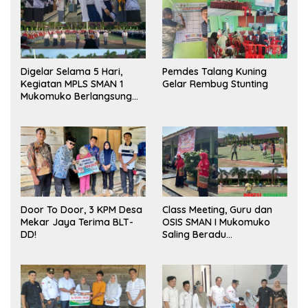
Digelar Selama 5 Hari,
Pemdes Talang Kuning
Kegiatan MPLS SMAN 1
Gelar Rembug Stunting
Mukomuko Berlangsung
Sukses
Door To Door, 3 KPM Desa
Class Meeting, Guru dan
Mekar Jaya Terima BLT-
OSIS SMAN I Mukomuko
DD!
Saling Beradu
Kemampuan!