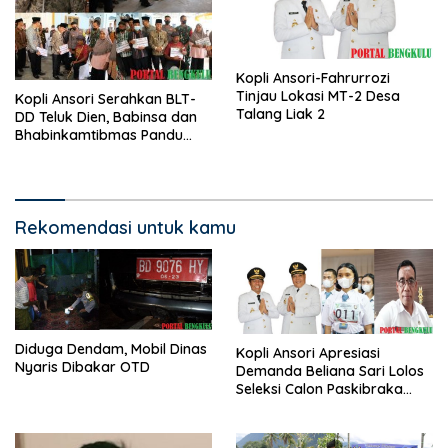
Kopli Ansori-Fahrurrozi
Tinjau Lokasi MT-2 Desa
Kopli Ansori Serahkan BLT-
Talang Liak 2
DD Teluk Dien, Babinsa dan
Bhabinkamtibmas Pandu
KPM
Rekomendasi untuk kamu
Diduga Dendam, Mobil Dinas
Kopli Ansori Apresiasi
Nyaris Dibakar OTD
Demanda Beliana Sari Lolos
Seleksi Calon Paskibraka
Nasional