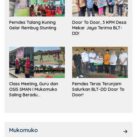
Pemdes Talang Kuning
Door To Door, 3 KPM Desa
Gelar Rembug Stunting
Mekar Jaya Terima BLT-
DD!
Class Meeting, Guru dan
Pemdes Teras Terunjam
OSIS SMAN I Mukomuko
Salurkan BLT-DD Door To
Saling Beradu
Door!
Kemampuan!
Mukomuko