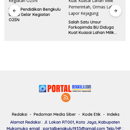
Dinas Pendidikan Bengkulu
Utara Gelar Kegiatan
O2SN
Salah Satu Unsur
Forkopimda BU Diduga
Kuat Kuasai Lahan Milik
Pemerintah, Ormas Laki
Lapor Kejagung
Redaksi
Pedoman Media Siber
Kode Etik
Indeks
Alamat Redaksi : Jl. Lokan RT001, Koto Jaya, Kabupaten
Mukomuko email : portalbengkulu1933@gmail.com Telp/HP :