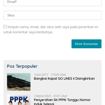
Simpan nama, email, dan situs web saya pada peramban ini
untuk komentar saya berikutnya.
Pos Terpopuler
3 Juni 2017
11030 Lihat
Bangkai Kapal GO LINES II Disingkirkan
3 Maret 2025
6147 Lihat
Penyerahan SK PPPK Tunggu Nomor
Induk Selesai