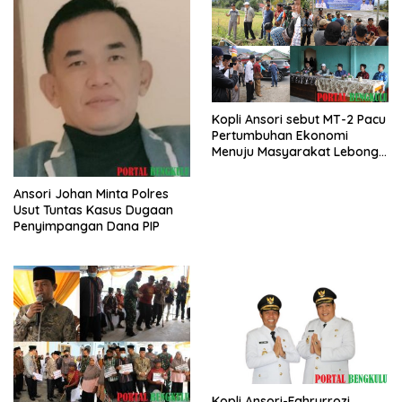
Kopli Ansori sebut MT-2 Pacu
Pertumbuhan Ekonomi
Menuju Masyarakat Lebong
Bahagia Sejahtera
Ansori Johan Minta Polres
Usut Tuntas Kasus Dugaan
Penyimpangan Dana PIP
Kopli Ansori-Fahrurrozi