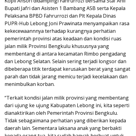
Kopli Ansori didampingi Fahrurrozi bersama Staf Ahli
Bupati Jafri dan Asisten 1 Bambang ASB serta Kepala
Pelaksana BPBD Fahrurrozi dan Plt Kepala Dinas
PUPR-Hub Lebong Joni Prawinata menyampaikan rasa
kekecewaannnya terhadap kurangnya perhatian
pemerintah provinsi atas keadaan dan kondisi ruas
jalan milik Provinsi Bengkulu khususnya yang
membentang di antara kecamatan Rimbo pengadang
dan Lebong Selatan. Selain sering terjadi longsor dan
dibeberapa titik terdapat kerusakan berat yang sangat
parah dan tidak jarang memicu terjadi kecelakaan dan
menimbulkan korban.
“Terkait kondisi jalan milik provinsi yang membentang
dari ujung ke ujung Kabupaten Lebong ini, kita seperti
dianaktirikan oleh Pemerintah Provinsi Bengkulu.
Tidak sebagaimana perhatian yang diberikan kepada
daerah lain. Sementara laksana anak yang berbakti
kepada orang tua, kita sudah banyak berbuat untuk