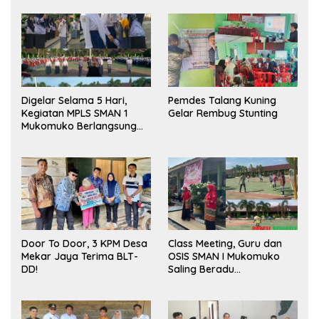
Digelar Selama 5 Hari,
Pemdes Talang Kuning
Kegiatan MPLS SMAN 1
Gelar Rembug Stunting
Mukomuko Berlangsung
Sukses
Door To Door, 3 KPM Desa
Class Meeting, Guru dan
Mekar Jaya Terima BLT-
OSIS SMAN I Mukomuko
DD!
Saling Beradu
Kemampuan!