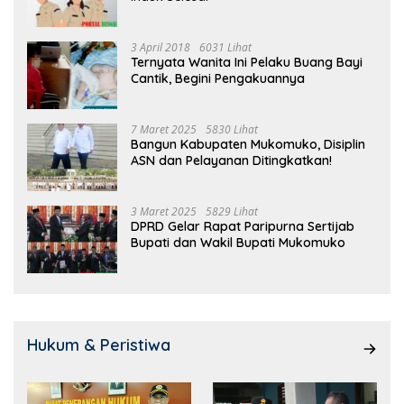
3 April 2018
6031 Lihat
Ternyata Wanita Ini Pelaku Buang Bayi
Cantik, Begini Pengakuannya
7 Maret 2025
5830 Lihat
Bangun Kabupaten Mukomuko, Disiplin
ASN dan Pelayanan Ditingkatkan!
3 Maret 2025
5829 Lihat
DPRD Gelar Rapat Paripurna Sertijab
Bupati dan Wakil Bupati Mukomuko
Hukum & Peristiwa