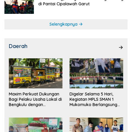
di Pantai Cipalawah Garut
Selengkapnya
Daerah
Maxim Perkuat Dukungan
Digelar Selama 5 Hari,
Bagi Pelaku Usaha Lokal di
Kegiatan MPLS SMAN 1
Bengkulu dengan
Mukomuko Berlangsung
Meningkatkan Ruang
Sukses
Publik dan Kebersihan
Pasar