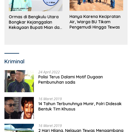
Hanya Karena Kecipratan
Ormas di Bengkulu Utara
Air, Warga BU Tikam
Bongkar Kejanggalan
Pengemudi Hingga Tewas
Kekayaan Bupati Mian dan
Anggaran Sejumlah OPD
Kriminal
24 April 2022
Polisi Terus Dalami Motif Dugaan
Pembunuhan sadis
16 Maret 2019
14 Tahun Terbunuhnya Munir, Polri Didesak
Bentuk Tim Khusus
16 Maret 2019
2 Hari Hilang, Nelayan Tewas Mengambang