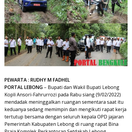
PEWARTA : RUDHY M FADHEL
PORTAL LEBONG
– Bupati dan Wakil Bupati Lebong
Kopli Ansori-Fahrurrozi pada Rabu siang (9/02/2022)
mendadak meninggalkan ruangan sementara saat itu
keduanya sedang memimpin dan mengikuti rapat kerja
tertutup bersama dengan seluruh kepala OPD jajaran
Pemerintah Kabupaten Lebong di ruang rapat Bina
Praja Komplek Perkantoran Setdakab Lebong.