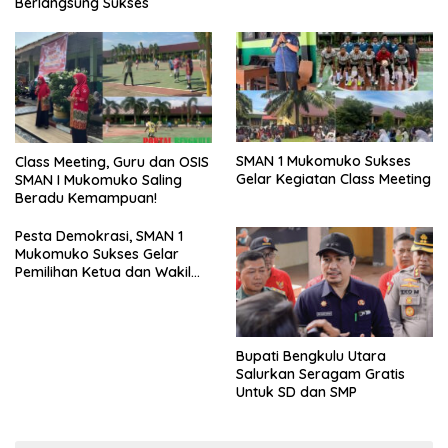
Berlangsung Sukses
SMAN 1 Mukomuko Sukses
Class Meeting, Guru dan OSIS
Gelar Kegiatan Class Meeting
SMAN I Mukomuko Saling
Beradu Kemampuan!
Pesta Demokrasi, SMAN 1
Mukomuko Sukses Gelar
Pemilihan Ketua dan Wakil
Ketua OSIS
Bupati Bengkulu Utara
Salurkan Seragam Gratis
Untuk SD dan SMP