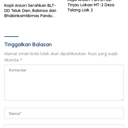
Tinjau Lokasi MT-2 Desa
Kopli Ansori Serahkan BLT-
Talang Liak 2
DD Teluk Dien, Babinsa dan
Bhabinkamtibmas Pandu
KPM
Tinggalkan Balasan
Alamat email Anda tidak akan dipublikasikan.
Ruas yang wajib
ditandai
*