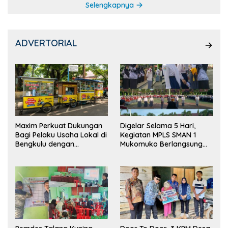
Selengkapnya
ADVERTORIAL
Maxim Perkuat Dukungan
Digelar Selama 5 Hari,
Bagi Pelaku Usaha Lokal di
Kegiatan MPLS SMAN 1
Bengkulu dengan
Mukomuko Berlangsung
Meningkatkan Ruang
Sukses
Publik dan Kebersihan
Pasar