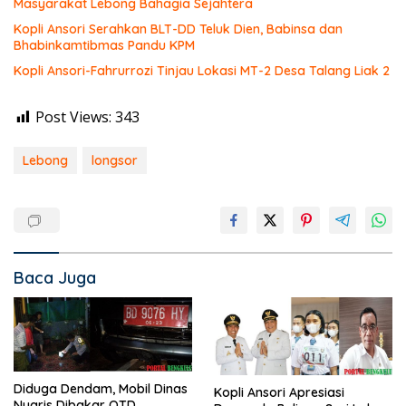
Masyarakat Lebong Bahagia Sejahtera
Kopli Ansori Serahkan BLT-DD Teluk Dien, Babinsa dan
Bhabinkamtibmas Pandu KPM
Kopli Ansori-Fahrurrozi Tinjau Lokasi MT-2 Desa Talang Liak 2
Post Views:
343
Lebong
longsor
Baca Juga
Diduga Dendam, Mobil Dinas
Kopli Ansori Apresiasi
Nyaris Dibakar OTD