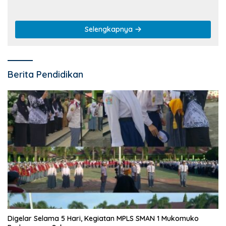
Selengkapnya
Berita Pendidikan
Digelar Selama 5 Hari, Kegiatan MPLS SMAN 1 Mukomuko