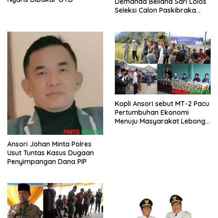
Demanda Beliana Sari Lolos
Seleksi Calon Paskibraka
Nasional
Kopli Ansori sebut MT-2 Pacu
Pertumbuhan Ekonomi
Menuju Masyarakat Lebong
Bahagia Sejahtera
Ansori Johan Minta Polres
Usut Tuntas Kasus Dugaan
Penyimpangan Dana PIP