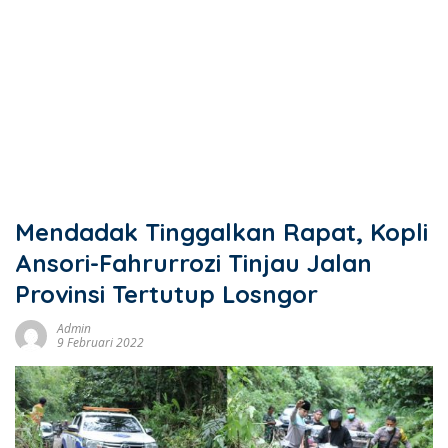
Mendadak Tinggalkan Rapat, Kopli
Ansori-Fahrurrozi Tinjau Jalan
Provinsi Tertutup Losngor
Admin
9 Februari 2022