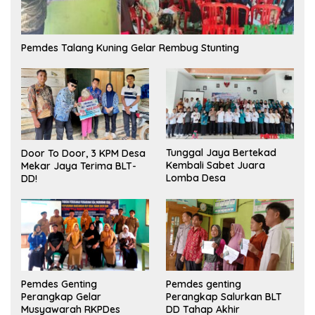
Pemdes Talang Kuning Gelar Rembug Stunting
Tunggal Jaya Bertekad
Door To Door, 3 KPM Desa
Kembali Sabet Juara
Mekar Jaya Terima BLT-
Lomba Desa
DD!
Pemdes Genting
Pemdes genting
Perangkap Gelar
Perangkap Salurkan BLT
Musyawarah RKPDes
DD Tahap Akhir