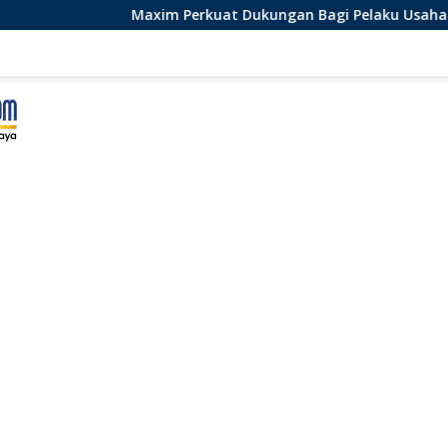
im Perkuat Dukungan Bagi Pelaku Usaha Lokal di Bengkulu de