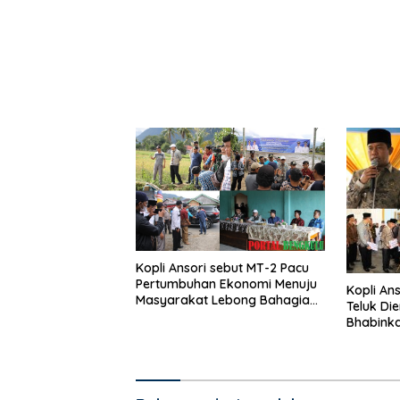
Kopli Ansori sebut MT-2 Pacu
Pertumbuhan Ekonomi Menuju
Kopli An
Masyarakat Lebong Bahagia
Teluk Di
Sejahtera
Bhabink