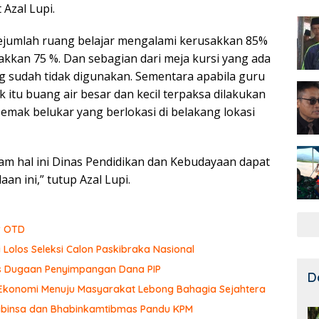
 Azal Lupi.
sejumlah ruang belajar mengalami kerusakkan 85%
kan 75 %. Dan sebagian dari meja kursi yang ada
ng sudah tidak digunakan. Sementara apabila guru
itu buang air besar dan kecil terpaksa dilakukan
emak belukar yang berlokasi di belakang lokasi
am hal ini Dinas Pendidikan dan Kebudayaan dapat
n ini,” tutup Azal Lupi.
r OTD
 Lolos Seleksi Calon Paskibraka Nasional
sus Dugaan Penyimpangan Dana PIP
D
 Ekonomi Menuju Masyarakat Lebong Bahagia Sejahtera
 Babinsa dan Bhabinkamtibmas Pandu KPM