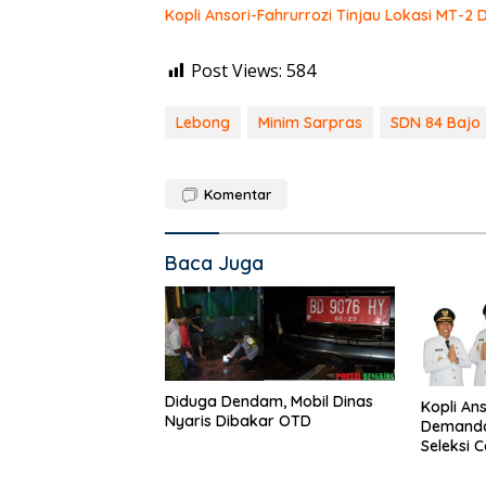
Kopli Ansori-Fahrurrozi Tinjau Lokasi MT-2 
Post Views:
584
Lebong
Minim Sarpras
SDN 84 Bajo
Komentar
Baca Juga
Diduga Dendam, Mobil Dinas
Kopli Ans
Nyaris Dibakar OTD
Demanda 
Seleksi 
Nasional