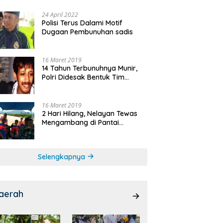
24 April 2022
Polisi Terus Dalami Motif
Dugaan Pembunuhan sadis
16 Maret 2019
14 Tahun Terbunuhnya Munir,
Polri Didesak Bentuk Tim
Khusus
16 Maret 2019
2 Hari Hilang, Nelayan Tewas
Mengambang di Pantai
Cipalawah Garut
Selengkapnya
aerah