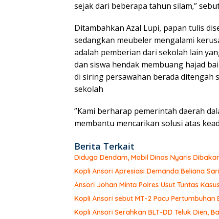
sejak dari beberapa tahun silam,” sebut
Ditambahkan Azal Lupi, papan tulis di
sedangkan meubeler mengalami kerusak
adalah pemberian dari sekolah lain ya
dan siswa hendak membuang hajad baik 
di siring persawahan berada ditengah s
sekolah
”Kami berharap pemerintah daerah dal
membantu mencarikan solusi atas keadaa
Berita Terkait
Diduga Dendam, Mobil Dinas Nyaris Dibaka
Kopli Ansori Apresiasi Demanda Beliana Sari
Ansori Johan Minta Polres Usut Tuntas Ka
Kopli Ansori sebut MT-2 Pacu Pertumbuhan
Kopli Ansori Serahkan BLT-DD Teluk Dien,