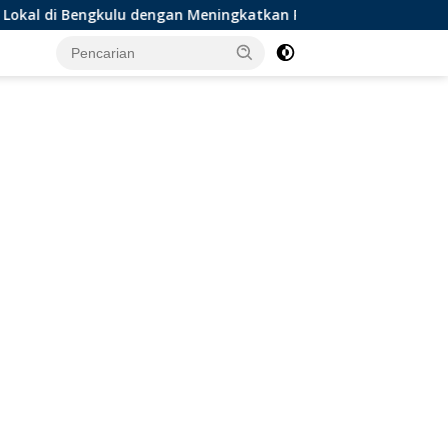
ngan Meningkatkan Ruang Publik dan Kebersihan Pasar