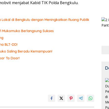
amobvit menjabat Kabid TIK Polda Bengkulu.
 Lokal di Bengkulu dengan Meningkatkan Ruang Publik
N 1 Mukomuko Berlangsung Sukses
ng
ma BLT-DD!
omuko Saling Beradu Kemampuan!
or To Door!
D