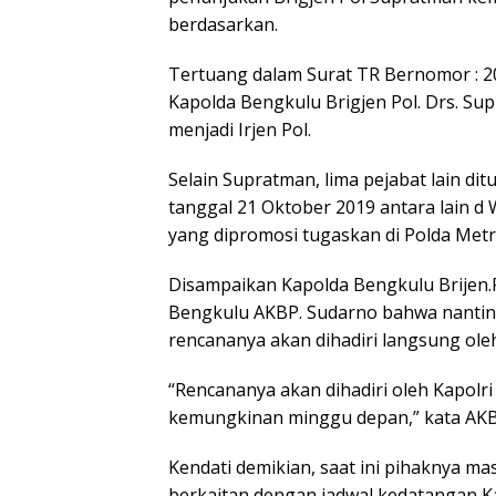
berdasarkan.
Tertuang dalam Surat TR Bernomor : 20
Kapolda Bengkulu Brigjen Pol. Drs. Sup
menjadi Irjen Pol.
Selain Supratman, lima pejabat lain 
tanggal 21 Oktober 2019 antara lain 
yang dipromosi tugaskan di Polda Metr
Disampaikan Kapolda Bengkulu Brijen.
Bengkulu AKBP. Sudarno bahwa nantiny
rencananya akan dihadiri langsung oleh
“Rencananya akan dihadiri oleh Kapolr
kemungkinan minggu depan,” kata AKB
Kendati demikian, saat ini pihaknya m
berkaitan dengan jadwal kedatangan Ka