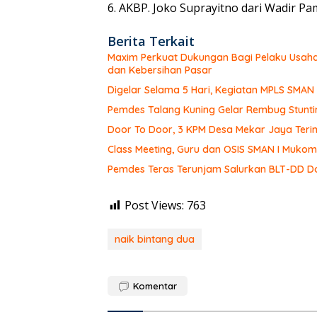
6. AKBP. Joko Suprayitno dari Wadir P
Berita Terkait
Maxim Perkuat Dukungan Bagi Pelaku Usaha
dan Kebersihan Pasar
Digelar Selama 5 Hari, Kegiatan MPLS SMA
Pemdes Talang Kuning Gelar Rembug Stunti
Door To Door, 3 KPM Desa Mekar Jaya Teri
Class Meeting, Guru dan OSIS SMAN I Muk
Pemdes Teras Terunjam Salurkan BLT-DD Do
Post Views:
763
naik bintang dua
Komentar