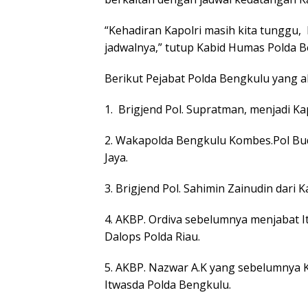
“Kehadiran Kapolri masih kita tunggu,
jadwalnya,” tutup Kabid Humas Polda B
Berikut Pejabat Polda Bengkulu yang a
1. Brigjend Pol. Supratman, menjadi K
2. Wakapolda Bengkulu Kombes.Pol Bud
Jaya.
3. Brigjend Pol. Sahimin Zainudin dar
4. AKBP. Ordiva sebelumnya menjabat 
Dalops Polda Riau.
5. AKBP. Nazwar A.K yang sebelumnya K
Itwasda Polda Bengkulu.