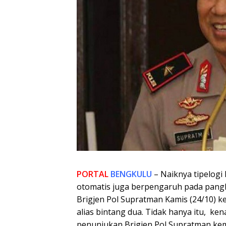
PORTAL
BENGKULU
– Naiknya tipelogi 
otomatis juga berpengaruh pada pangk
Brigjen Pol Supratman Kamis (24/10) ke
alias bintang dua.
Tidak hanya itu, ke
penunjukan Brigjen Pol Supratman ke