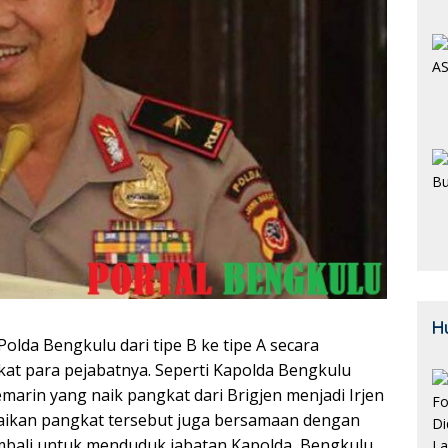
H
Polda Bengkulu dari tipe B ke tipe A secara
at para pejabatnya.
Seperti Kapolda Bengkulu
marin yang naik pangkat dari Brigjen menjadi Irjen
naikan pangkat tersebut juga bersamaan dengan
mbali untuk menduduk jabatan Kapolda Bengkulu