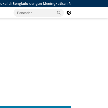
u dengan Meningkatkan Ruang Publik dan Kebersihan Pasar