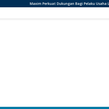
Maxim Perkuat Dukungan Bagi Pelaku Usaha Lokal di Bengkul