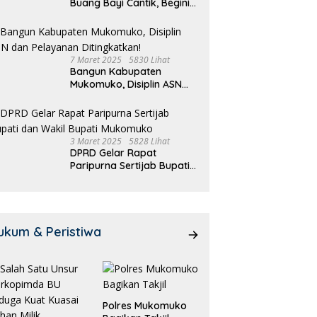
Buang Bayi Cantik, Begini
Pengakuannya
7 Maret 2025
5830 Lihat
Bangun Kabupaten
Mukomuko, Disiplin ASN
dan Pelayanan
Ditingkatkan!
3 Maret 2025
5828 Lihat
DPRD Gelar Rapat
Paripurna Sertijab Bupati
dan Wakil Bupati
Mukomuko
ukum & Peristiwa
Polres Mukomuko