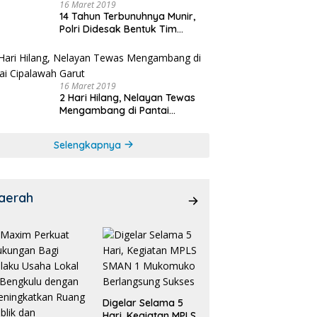
16 Maret 2019
14 Tahun Terbunuhnya Munir,
Polri Didesak Bentuk Tim
Khusus
16 Maret 2019
2 Hari Hilang, Nelayan Tewas
Mengambang di Pantai
Cipalawah Garut
Selengkapnya
aerah
Digelar Selama 5
Hari, Kegiatan MPLS