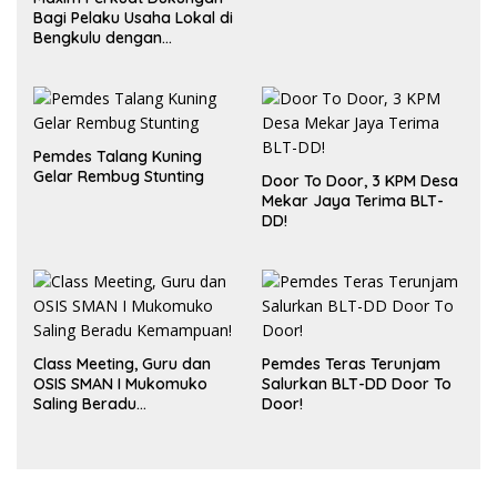
Sukses
Bagi Pelaku Usaha Lokal di
Bengkulu dengan
Meningkatkan Ruang
Publik dan Kebersihan
Pasar
Pemdes Talang Kuning
Gelar Rembug Stunting
Door To Door, 3 KPM Desa
Mekar Jaya Terima BLT-
DD!
Class Meeting, Guru dan
Pemdes Teras Terunjam
OSIS SMAN I Mukomuko
Salurkan BLT-DD Door To
Saling Beradu
Door!
Kemampuan!