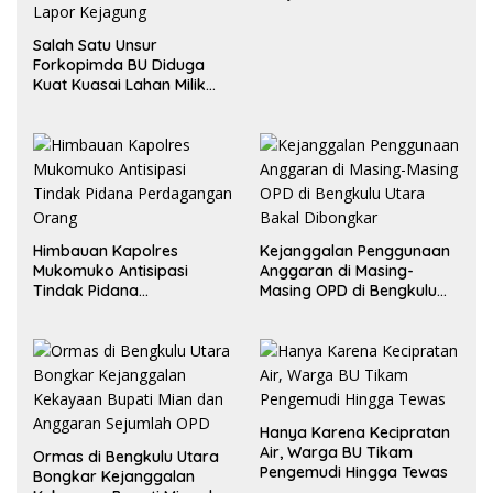
Salah Satu Unsur
Forkopimda BU Diduga
Kuat Kuasai Lahan Milik
Pemerintah, Ormas Laki
Lapor Kejagung
Himbauan Kapolres
Kejanggalan Penggunaan
Mukomuko Antisipasi
Anggaran di Masing-
Tindak Pidana
Masing OPD di Bengkulu
Perdagangan Orang
Utara Bakal Dibongkar
Hanya Karena Kecipratan
Air, Warga BU Tikam
Ormas di Bengkulu Utara
Pengemudi Hingga Tewas
Bongkar Kejanggalan