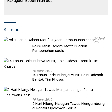
Kekayaan Bupati Mian dan
Anggaran Sejumlah OPD
Kriminal
24 April
2022
Polisi Terus Dalami Motif Dugaan
Pembunuhan sadis
16 Maret 2019
14 Tahun Terbunuhnya Munir, Polri Didesak
Bentuk Tim Khusus
16 Maret 2019
2 Hari Hilang, Nelayan Tewas Mengambang
di Pantai Cipalawah Garut