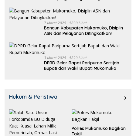
7 Maret 2025
5830 Lihat
Bangun Kabupaten Mukomuko, Disiplin
ASN dan Pelayanan Ditingkatkan!
3 Maret 2025
5829 Lihat
DPRD Gelar Rapat Paripurna Sertijab
Bupati dan Wakil Bupati Mukomuko
Hukum & Peristiwa
Polres Mukomuko Bagikan
Takjil