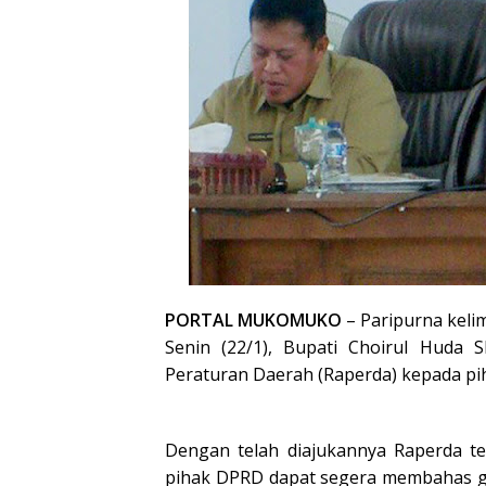
PORTAL MUKOMUKO
– Paripurna kel
Senin (22/1), Bupati Choirul Huda
Peraturan Daerah (Raperda) kepada piha
Dengan telah diajukannya Raperda t
pihak DPRD dapat segera membahas gu