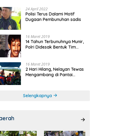
24 April 2022
Polisi Terus Dalami Motif
Dugaan Pembunuhan sadis
16 Maret 2019
14 Tahun Terbunuhnya Munir,
Polri Didesak Bentuk Tim
Khusus
16 Maret 2019
2 Hari Hilang, Nelayan Tewas
Mengambang di Pantai
Cipalawah Garut
Selengkapnya
aerah