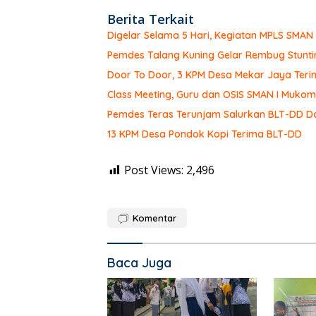
Berita Terkait
Digelar Selama 5 Hari, Kegiatan MPLS SMA
Pemdes Talang Kuning Gelar Rembug Stunti
Door To Door, 3 KPM Desa Mekar Jaya Teri
Class Meeting, Guru dan OSIS SMAN I Muk
Pemdes Teras Terunjam Salurkan BLT-DD Do
13 KPM Desa Pondok Kopi Terima BLT-DD
Post Views:
2,496
Komentar
Baca Juga