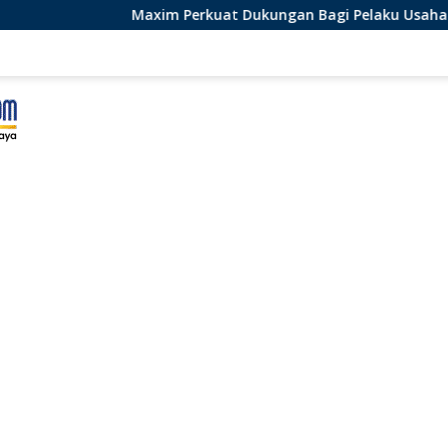
rkuat Dukungan Bagi Pelaku Usaha Lokal di Bengkulu dengan 