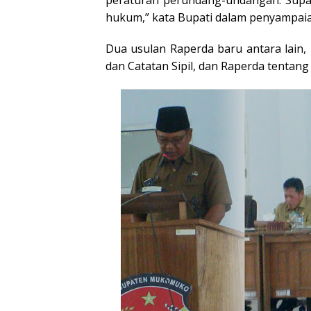
peraturan perundang-undangan. Supaya
hukum,” kata Bupati dalam penyampai
Dua usulan Raperda baru antara lain
dan Catatan Sipil, dan Raperda tentang