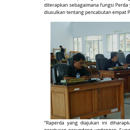
diterapkan sebagaimana fungsi Perda y
diusulkan tentang pencabutan empat P
“Raperda yang diajukan ini diharap