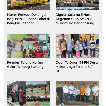
Maxim Perkuat Dukungan
Digelar Selama 5 Hari,
Bagi Pelaku Usaha Lokal di
Kegiatan MPLS SMAN 1
Bengkulu dengan
Mukomuko Berlangsung
Meningkatkan Ruang
Sukses
Publik dan Kebersihan
Pasar
Pemdes Talang Kuning
Door To Door, 3 KPM Desa
Gelar Rembug Stunting
Mekar Jaya Terima BLT-
DD!