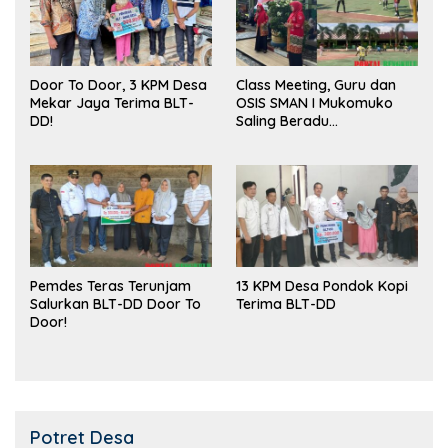
Door To Door, 3 KPM Desa
Class Meeting, Guru dan
Mekar Jaya Terima BLT-
OSIS SMAN I Mukomuko
DD!
Saling Beradu
Kemampuan!
Pemdes Teras Terunjam
13 KPM Desa Pondok Kopi
Salurkan BLT-DD Door To
Terima BLT-DD
Door!
Potret Desa