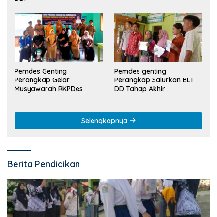
Pemdes Genting
Pemdes genting
Perangkap Gelar
Perangkap Salurkan BLT
Musyawarah RKPDes
DD Tahap Akhir
Selengkapnya
Berita Pendidikan