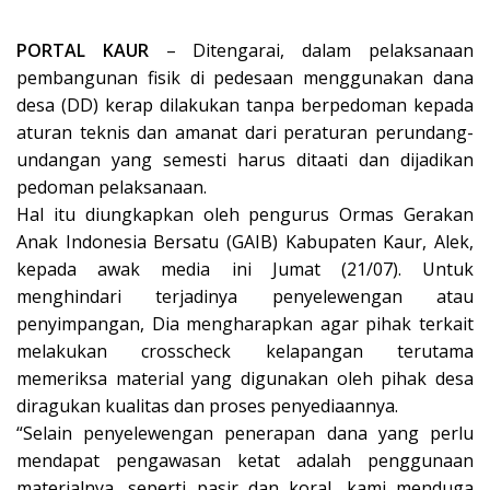
PORTAL KAUR
– Ditengarai, dalam pelaksanaan
pembangunan fisik di pedesaan menggunakan dana
desa (DD) kerap dilakukan tanpa berpedoman kepada
aturan teknis dan amanat dari peraturan perundang-
undangan yang semesti harus ditaati dan dijadikan
pedoman pelaksanaan.
Hal itu diungkapkan oleh pengurus Ormas Gerakan
Anak Indonesia Bersatu (GAIB) Kabupaten Kaur, Alek,
kepada awak media ini Jumat (21/07). Untuk
menghindari terjadinya penyelewengan atau
penyimpangan, Dia mengharapkan agar pihak terkait
melakukan crosscheck kelapangan terutama
memeriksa material yang digunakan oleh pihak desa
diragukan kualitas dan proses penyediaannya.
“Selain penyelewengan penerapan dana yang perlu
mendapat pengawasan ketat adalah penggunaan
materialnya, seperti pasir dan koral, kami menduga