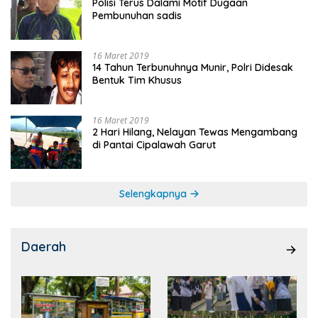
Polisi Terus Dalami Motif Dugaan
Pembunuhan sadis
16 Maret 2019
14 Tahun Terbunuhnya Munir, Polri Didesak
Bentuk Tim Khusus
16 Maret 2019
2 Hari Hilang, Nelayan Tewas Mengambang
di Pantai Cipalawah Garut
Selengkapnya
Daerah