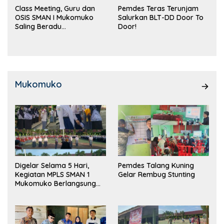
Class Meeting, Guru dan
Pemdes Teras Terunjam
OSIS SMAN I Mukomuko
Salurkan BLT-DD Door To
Saling Beradu
Door!
Kemampuan!
Mukomuko
Digelar Selama 5 Hari,
Pemdes Talang Kuning
Kegiatan MPLS SMAN 1
Gelar Rembug Stunting
Mukomuko Berlangsung
Sukses