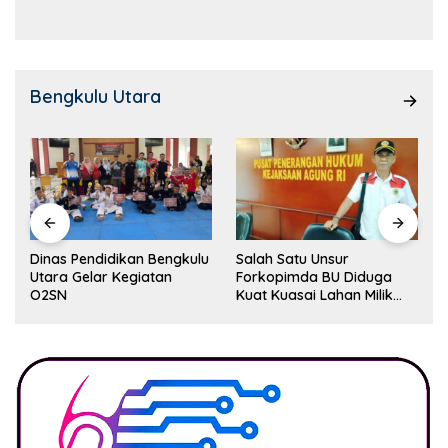
Bengkulu Utara
Dinas Pendidikan Bengkulu
Salah Satu Unsur
Utara Gelar Kegiatan
Forkopimda BU Diduga
O2SN
Kuat Kuasai Lahan Milik
Pemerintah, Ormas Laki
Lapor Kejagung