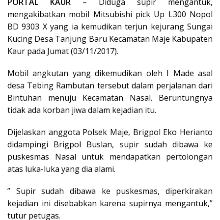
PORTAL KAUR
– Diduga supir mengantuk,
mengakibatkan mobil Mitsubishi pick Up L300 Nopol
BD 9303 X yang ia kemudikan terjun kejurang Sungai
Kucing Desa Tanjung Baru Kecamatan Maje Kabupaten
Kaur pada Jumat (03/11/2017).
Mobil angkutan yang dikemudikan oleh I Made asal
desa Tebing Rambutan tersebut dalam perjalanan dari
Bintuhan menuju Kecamatan Nasal. Beruntungnya
tidak ada korban jiwa dalam kejadian itu.
Dijelaskan anggota Polsek Maje, Brigpol Eko Herianto
didampingi Brigpol Buslan, supir sudah dibawa ke
puskesmas Nasal untuk mendapatkan pertolongan
atas luka-luka yang dia alami.
” Supir sudah dibawa ke puskesmas, diperkirakan
kejadian ini disebabkan karena supirnya mengantuk,”
tutur petugas.