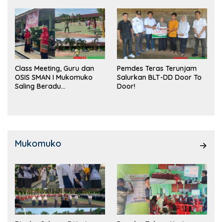
Class Meeting, Guru dan
Pemdes Teras Terunjam
OSIS SMAN I Mukomuko
Salurkan BLT-DD Door To
Saling Beradu
Door!
Kemampuan!
Mukomuko