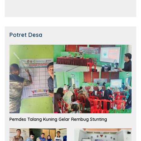
Potret Desa
Pemdes Talang Kuning Gelar Rembug Stunting