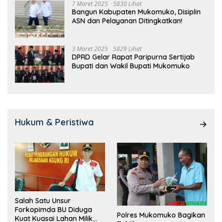
7 Maret 2025
5830 Lihat
Bangun Kabupaten Mukomuko, Disiplin
ASN dan Pelayanan Ditingkatkan!
3 Maret 2025
5829 Lihat
DPRD Gelar Rapat Paripurna Sertijab
Bupati dan Wakil Bupati Mukomuko
Hukum & Peristiwa
Salah Satu Unsur
Forkopimda BU Diduga
Polres Mukomuko Bagikan
Kuat Kuasai Lahan Milik