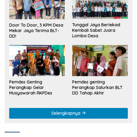
Tunggal Jaya Bertekad
Door To Door, 3 KPM Desa
Kembali Sabet Juara
Mekar Jaya Terima BLT-
Lomba Desa
DD!
Pemdes Genting
Pemdes genting
Perangkap Gelar
Perangkap Salurkan BLT
Musyawarah RKPDes
DD Tahap Akhir
Selengkapnya