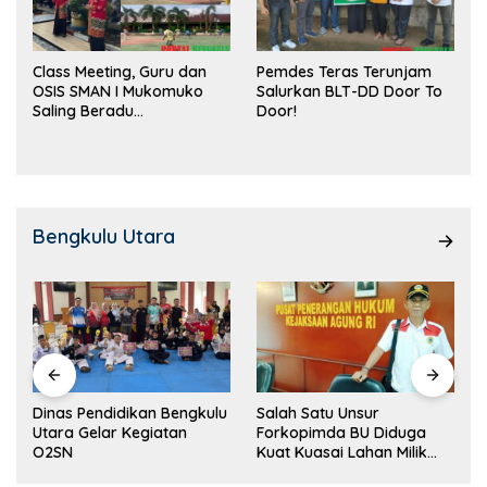
Class Meeting, Guru dan
Pemdes Teras Terunjam
OSIS SMAN I Mukomuko
Salurkan BLT-DD Door To
Saling Beradu
Door!
Kemampuan!
Bengkulu Utara
Dinas Pendidikan Bengkulu
Salah Satu Unsur
Utara Gelar Kegiatan
Forkopimda BU Diduga
O2SN
Kuat Kuasai Lahan Milik
Pemerintah, Ormas Laki