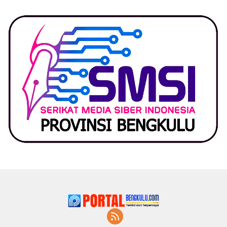
Lapor Kejagung