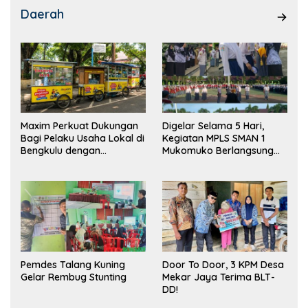
Daerah
Maxim Perkuat Dukungan
Digelar Selama 5 Hari,
Bagi Pelaku Usaha Lokal di
Kegiatan MPLS SMAN 1
Bengkulu dengan
Mukomuko Berlangsung
Meningkatkan Ruang
Sukses
Publik dan Kebersihan
Pasar
Pemdes Talang Kuning
Door To Door, 3 KPM Desa
Gelar Rembug Stunting
Mekar Jaya Terima BLT-
DD!