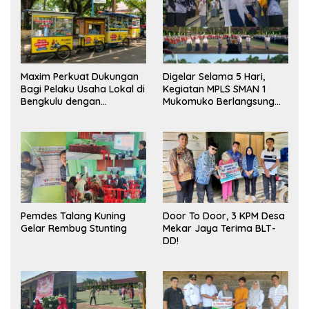
Maxim Perkuat Dukungan
Digelar Selama 5 Hari,
Bagi Pelaku Usaha Lokal di
Kegiatan MPLS SMAN 1
Bengkulu dengan
Mukomuko Berlangsung
Meningkatkan Ruang
Sukses
Publik dan Kebersihan
Pasar
Pemdes Talang Kuning
Door To Door, 3 KPM Desa
Gelar Rembug Stunting
Mekar Jaya Terima BLT-
DD!