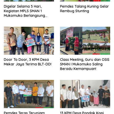
Digelar Selama 5 Hari,
Pemdes Talang Kuning Gelar
Kegiatan MPLS SMAN 1
Rembug Stunting
Mukomuko Berlangsung
Sukses
Door To Door, 3 KPM Desa
Class Meeting, Guru dan OSIS
Mekar Jaya Terima BLT-DD!
SMAN I Mukomuko Saling
Beradu Kemampuan!
Pemdes Teras Terunjam
13 KPM Desa Pondok Kopi