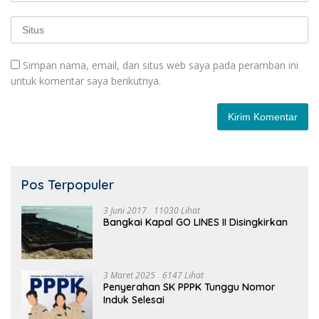
Simpan nama, email, dan situs web saya pada peramban ini
untuk komentar saya berikutnya.
Pos Terpopuler
3 Juni 2017
11030 Lihat
Bangkai Kapal GO LINES II Disingkirkan
3 Maret 2025
6147 Lihat
Penyerahan SK PPPK Tunggu Nomor
Induk Selesai