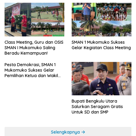
SMAN 1 Mukomuko Sukses
Class Meeting, Guru dan OSIS
Gelar Kegiatan Class Meeting
SMAN I Mukomuko Saling
Beradu Kemampuan!
Pesta Demokrasi, SMAN 1
Mukomuko Sukses Gelar
Pemilihan Ketua dan Wakil
Ketua OSIS
Bupati Bengkulu Utara
Salurkan Seragam Gratis
Untuk SD dan SMP
Selengkapnya