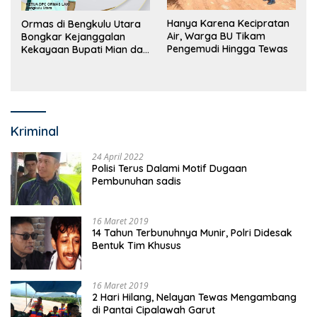
Hanya Karena Kecipratan
Ormas di Bengkulu Utara
Air, Warga BU Tikam
Bongkar Kejanggalan
Pengemudi Hingga Tewas
Kekayaan Bupati Mian dan
Anggaran Sejumlah OPD
Kriminal
24 April 2022
Polisi Terus Dalami Motif Dugaan
Pembunuhan sadis
16 Maret 2019
14 Tahun Terbunuhnya Munir, Polri Didesak
Bentuk Tim Khusus
16 Maret 2019
2 Hari Hilang, Nelayan Tewas Mengambang
di Pantai Cipalawah Garut