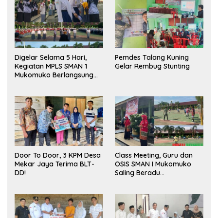
Digelar Selama 5 Hari,
Pemdes Talang Kuning
Kegiatan MPLS SMAN 1
Gelar Rembug Stunting
Mukomuko Berlangsung
Sukses
Door To Door, 3 KPM Desa
Class Meeting, Guru dan
Mekar Jaya Terima BLT-
OSIS SMAN I Mukomuko
DD!
Saling Beradu
Kemampuan!