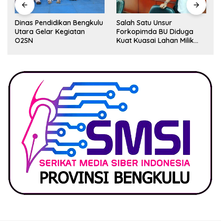
Dinas Pendidikan Bengkulu
Salah Satu Unsur
Utara Gelar Kegiatan
Forkopimda BU Diduga
O2SN
Kuat Kuasai Lahan Milik
Pemerintah, Ormas Laki
Lapor Kejagung