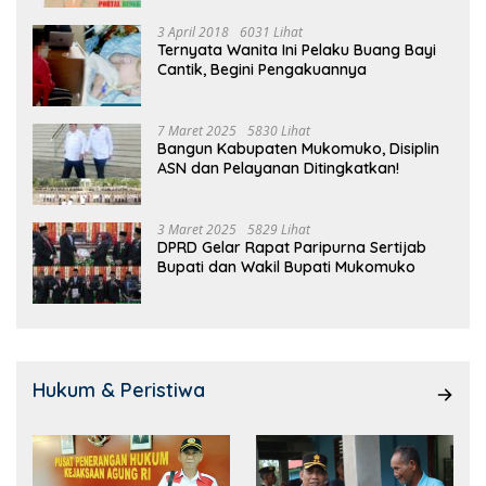
3 April 2018
6031 Lihat
Ternyata Wanita Ini Pelaku Buang Bayi
Cantik, Begini Pengakuannya
7 Maret 2025
5830 Lihat
Bangun Kabupaten Mukomuko, Disiplin
ASN dan Pelayanan Ditingkatkan!
3 Maret 2025
5829 Lihat
DPRD Gelar Rapat Paripurna Sertijab
Bupati dan Wakil Bupati Mukomuko
Hukum & Peristiwa