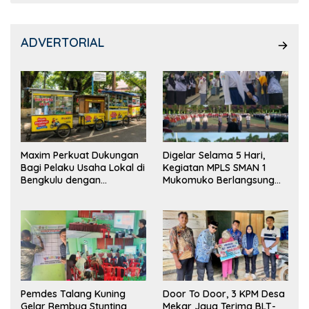
ADVERTORIAL
Maxim Perkuat Dukungan
Digelar Selama 5 Hari,
Bagi Pelaku Usaha Lokal di
Kegiatan MPLS SMAN 1
Bengkulu dengan
Mukomuko Berlangsung
Meningkatkan Ruang
Sukses
Publik dan Kebersihan
Pasar
Pemdes Talang Kuning
Door To Door, 3 KPM Desa
Gelar Rembug Stunting
Mekar Jaya Terima BLT-