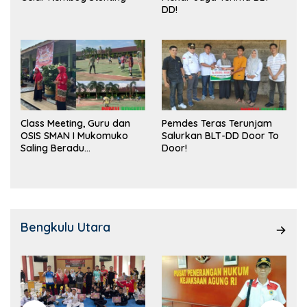
DD!
Class Meeting, Guru dan
Pemdes Teras Terunjam
OSIS SMAN I Mukomuko
Salurkan BLT-DD Door To
Saling Beradu
Door!
Kemampuan!
Bengkulu Utara