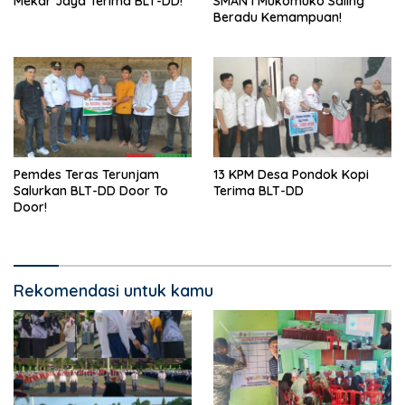
Mekar Jaya Terima BLT-DD!
SMAN I Mukomuko Saling
Beradu Kemampuan!
Pemdes Teras Terunjam
13 KPM Desa Pondok Kopi
Salurkan BLT-DD Door To
Terima BLT-DD
Door!
Rekomendasi untuk kamu