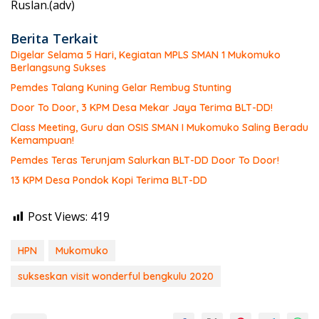
Ruslan.(adv)
Berita Terkait
Digelar Selama 5 Hari, Kegiatan MPLS SMAN 1 Mukomuko
Berlangsung Sukses
Pemdes Talang Kuning Gelar Rembug Stunting
Door To Door, 3 KPM Desa Mekar Jaya Terima BLT-DD!
Class Meeting, Guru dan OSIS SMAN I Mukomuko Saling Beradu
Kemampuan!
Pemdes Teras Terunjam Salurkan BLT-DD Door To Door!
13 KPM Desa Pondok Kopi Terima BLT-DD
Post Views:
419
HPN
Mukomuko
sukseskan visit wonderful bengkulu 2020