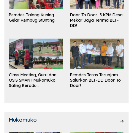
Pemdes Talang Kuning
Door To Door, 3 KPM Desa
Gelar Rembug Stunting
Mekar Jaya Terima BLT-
DD!
Class Meeting, Guru dan
Pemdes Teras Terunjam
OSIS SMAN I Mukomuko
Salurkan BLT-DD Door To
Saling Beradu
Door!
Kemampuan!
Mukomuko