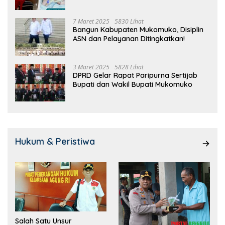
7 Maret 2025
5830 Lihat
Bangun Kabupaten Mukomuko, Disiplin
ASN dan Pelayanan Ditingkatkan!
3 Maret 2025
5828 Lihat
DPRD Gelar Rapat Paripurna Sertijab
Bupati dan Wakil Bupati Mukomuko
Hukum & Peristiwa
Salah Satu Unsur