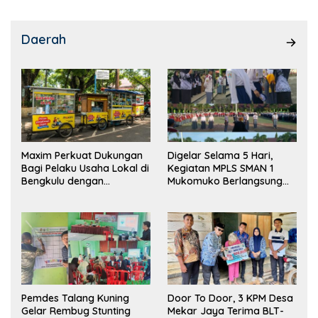
Daerah
Maxim Perkuat Dukungan
Digelar Selama 5 Hari,
Bagi Pelaku Usaha Lokal di
Kegiatan MPLS SMAN 1
Bengkulu dengan
Mukomuko Berlangsung
Meningkatkan Ruang
Sukses
Publik dan Kebersihan
Pasar
Pemdes Talang Kuning
Door To Door, 3 KPM Desa
Gelar Rembug Stunting
Mekar Jaya Terima BLT-