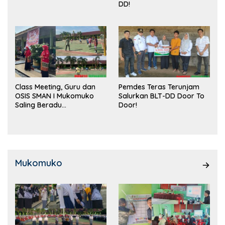
DD!
Class Meeting, Guru dan
Pemdes Teras Terunjam
OSIS SMAN I Mukomuko
Salurkan BLT-DD Door To
Saling Beradu
Door!
Kemampuan!
Mukomuko