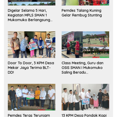
Digelar Selama 5 Hari,
Pemdes Talang Kuning
Kegiatan MPLS SMAN 1
Gelar Rembug Stunting
Mukomuko Berlangsung
Sukses
Door To Door, 3 KPM Desa
Class Meeting, Guru dan
Mekar Jaya Terima BLT-
OSIS SMAN I Mukomuko
DD!
Saling Beradu
Kemampuan!
Pemdes Teras Terunjam
13 KPM Desa Pondok Kopi