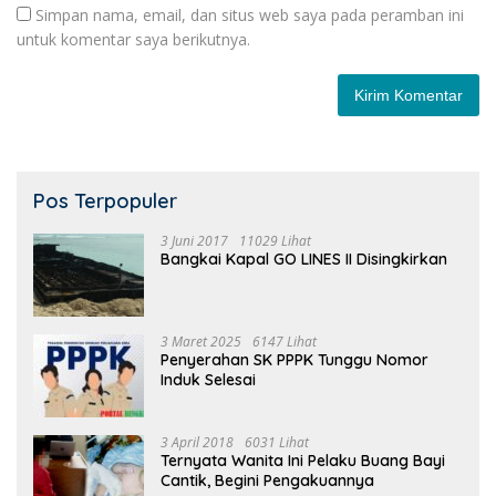
Simpan nama, email, dan situs web saya pada peramban ini
untuk komentar saya berikutnya.
Pos Terpopuler
3 Juni 2017
11029 Lihat
Bangkai Kapal GO LINES II Disingkirkan
3 Maret 2025
6147 Lihat
Penyerahan SK PPPK Tunggu Nomor
Induk Selesai
3 April 2018
6031 Lihat
Ternyata Wanita Ini Pelaku Buang Bayi
Cantik, Begini Pengakuannya