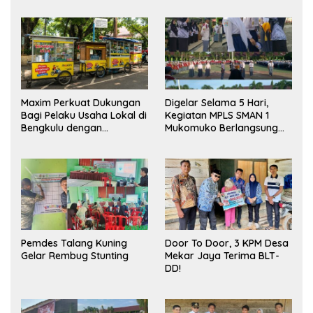
Maxim Perkuat Dukungan
Digelar Selama 5 Hari,
Bagi Pelaku Usaha Lokal di
Kegiatan MPLS SMAN 1
Bengkulu dengan
Mukomuko Berlangsung
Meningkatkan Ruang
Sukses
Publik dan Kebersihan
Pasar
Pemdes Talang Kuning
Door To Door, 3 KPM Desa
Gelar Rembug Stunting
Mekar Jaya Terima BLT-
DD!