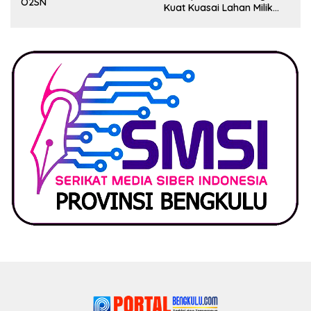
O2SN
Kuat Kuasai Lahan Milik
Pemerintah, Ormas Laki
Lapor Kejagung