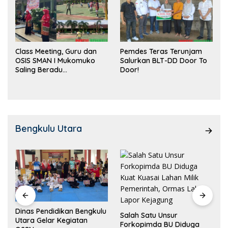
Class Meeting, Guru dan
Pemdes Teras Terunjam
OSIS SMAN I Mukomuko
Salurkan BLT-DD Door To
Saling Beradu
Door!
Kemampuan!
Bengkulu Utara
Dinas Pendidikan Bengkulu
Salah Satu Unsur
Utara Gelar Kegiatan
Forkopimda BU Diduga