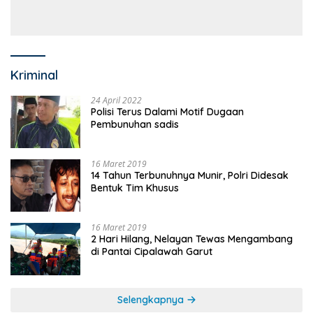
Anggaran Sejumlah OPD
Kriminal
24 April 2022
Polisi Terus Dalami Motif Dugaan
Pembunuhan sadis
16 Maret 2019
14 Tahun Terbunuhnya Munir, Polri Didesak
Bentuk Tim Khusus
16 Maret 2019
2 Hari Hilang, Nelayan Tewas Mengambang
di Pantai Cipalawah Garut
Selengkapnya