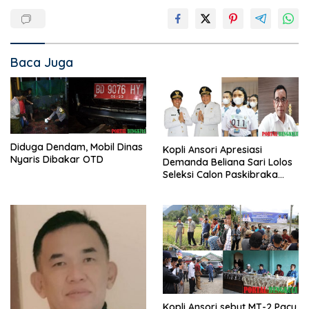
Baca Juga
Diduga Dendam, Mobil Dinas
Kopli Ansori Apresiasi
Nyaris Dibakar OTD
Demanda Beliana Sari Lolos
Seleksi Calon Paskibraka
Nasional
Kopli Ansori sebut MT-2 Pacu