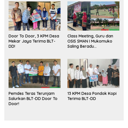
Door To Door, 3 KPM Desa
Class Meeting, Guru dan
Mekar Jaya Terima BLT-
OSIS SMAN I Mukomuko
DD!
Saling Beradu
Kemampuan!
Pemdes Teras Terunjam
13 KPM Desa Pondok Kopi
Salurkan BLT-DD Door To
Terima BLT-DD
Door!