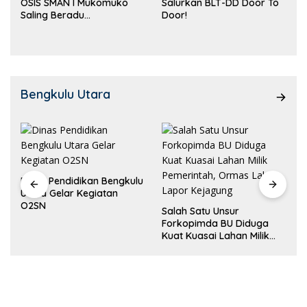
OSIS SMAN I Mukomuko
Salurkan BLT-DD Door To
Saling Beradu
Door!
Kemampuan!
Bengkulu Utara
Dinas Pendidikan Bengkulu
Utara Gelar Kegiatan
O2SN
Salah Satu Unsur
Forkopimda BU Diduga
Kuat Kuasai Lahan Milik
Pemerintah, Ormas Laki
Lapor Kejagung