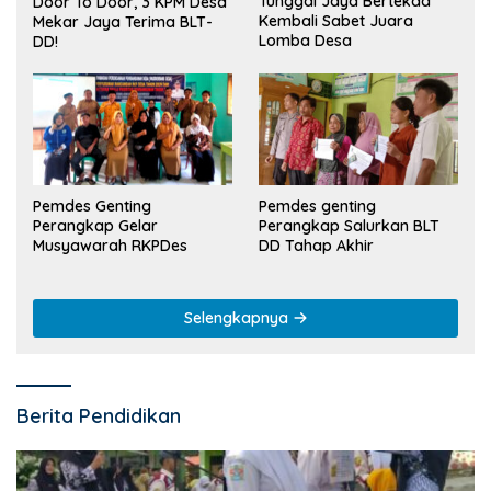
Tunggal Jaya Bertekad
Door To Door, 3 KPM Desa
Kembali Sabet Juara
Mekar Jaya Terima BLT-
Lomba Desa
DD!
Pemdes Genting
Pemdes genting
Perangkap Gelar
Perangkap Salurkan BLT
Musyawarah RKPDes
DD Tahap Akhir
Selengkapnya
Berita Pendidikan