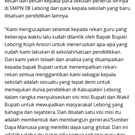
kesan dan pesan kepada para sekolah penerus dirinya
di SMPN 08 Lebong dan para kepala sekolah yang baru
disatuan pendidikan lainnya.
“Kami mengucapkan selamat kepada rekan guru yang
beberapa waktu lalu sudah dilantik oleh Bapak Bupati
Lebong Kopli Ansori untuk meneruskan apa-apa yang
sudah kami lakukan di sekolah/satuan pendidikkan.
Dan kami yakin telaah dan analisa yang disampaikan
kepada bapak Bupati untuk menempatkan rekan-
rekan semua menggantikan kami sebagai kepala
sekolah adalah sesuatu yang tepat demi untuk
memajukan dunia pendidikan di Kabupaten Lebong
dalam rangka menyukseskan visi misi Bupati dan Wakil
Bupati untuk mewujudkan masyarakat Lebong yang
bahagia dan sejahtera. Dan disalah satu visi misi itu
adalah membentuk dan membangun generasi/Sumber
Daya Manusia yang memiliki daya saing global. Dan ini
adalah salah satu tugas kita semua sebagai guru dan