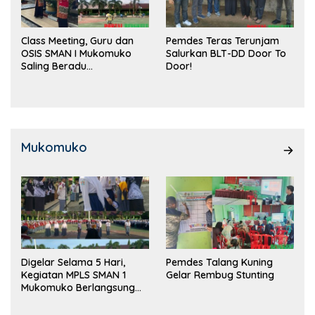
Class Meeting, Guru dan
Pemdes Teras Terunjam
OSIS SMAN I Mukomuko
Salurkan BLT-DD Door To
Saling Beradu
Door!
Kemampuan!
Mukomuko
Digelar Selama 5 Hari,
Pemdes Talang Kuning
Kegiatan MPLS SMAN 1
Gelar Rembug Stunting
Mukomuko Berlangsung
Sukses