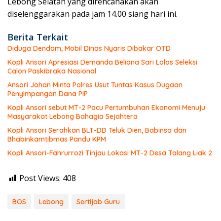
Lebong Selatan yang direncanakan akan
diselenggarakan pada jam 14.00 siang hari ini.
Berita Terkait
Diduga Dendam, Mobil Dinas Nyaris Dibakar OTD
Kopli Ansori Apresiasi Demanda Beliana Sari Lolos Seleksi
Calon Paskibraka Nasional
Ansori Johan Minta Polres Usut Tuntas Kasus Dugaan
Penyimpangan Dana PIP
Kopli Ansori sebut MT-2 Pacu Pertumbuhan Ekonomi Menuju
Masyarakat Lebong Bahagia Sejahtera
Kopli Ansori Serahkan BLT-DD Teluk Dien, Babinsa dan
Bhabinkamtibmas Pandu KPM
Kopli Ansori-Fahrurrozi Tinjau Lokasi MT-2 Desa Talang Liak 2
Post Views:
408
BOS
Lebong
Sertijab Guru