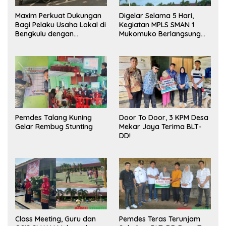
Maxim Perkuat Dukungan
Digelar Selama 5 Hari,
Bagi Pelaku Usaha Lokal di
Kegiatan MPLS SMAN 1
Bengkulu dengan
Mukomuko Berlangsung
Meningkatkan Ruang
Sukses
Publik dan Kebersihan
Pasar
Pemdes Talang Kuning
Door To Door, 3 KPM Desa
Gelar Rembug Stunting
Mekar Jaya Terima BLT-
DD!
Class Meeting, Guru dan
Pemdes Teras Terunjam