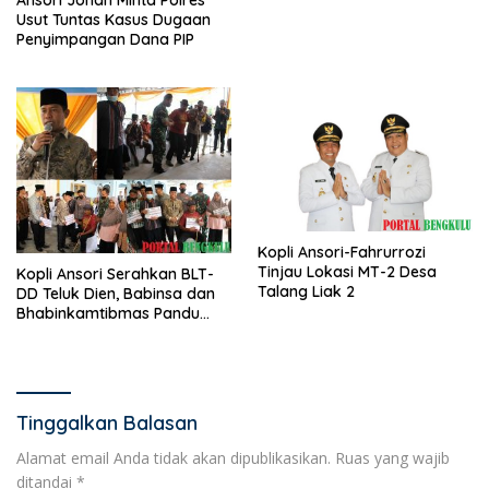
Ansori Johan Minta Polres
Usut Tuntas Kasus Dugaan
Penyimpangan Dana PIP
Kopli Ansori-Fahrurrozi
Tinjau Lokasi MT-2 Desa
Kopli Ansori Serahkan BLT-
Talang Liak 2
DD Teluk Dien, Babinsa dan
Bhabinkamtibmas Pandu
KPM
Tinggalkan Balasan
Alamat email Anda tidak akan dipublikasikan.
Ruas yang wajib
ditandai
*