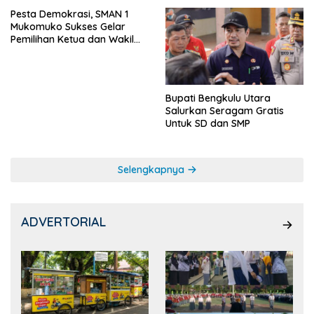
Pesta Demokrasi, SMAN 1
Mukomuko Sukses Gelar
Pemilihan Ketua dan Wakil
Ketua OSIS
Bupati Bengkulu Utara
Salurkan Seragam Gratis
Untuk SD dan SMP
Selengkapnya
ADVERTORIAL