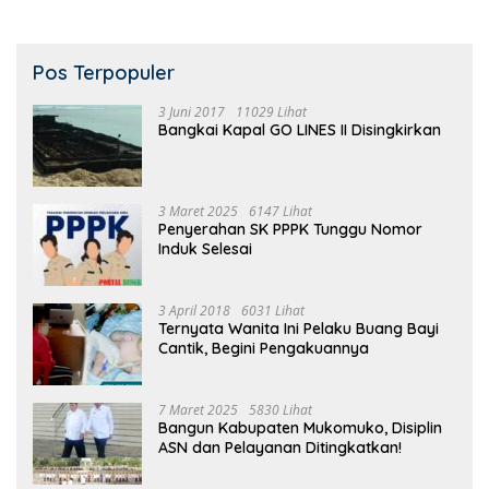
Pos Terpopuler
3 Juni 2017
11029 Lihat
Bangkai Kapal GO LINES II Disingkirkan
3 Maret 2025
6147 Lihat
Penyerahan SK PPPK Tunggu Nomor
Induk Selesai
3 April 2018
6031 Lihat
Ternyata Wanita Ini Pelaku Buang Bayi
Cantik, Begini Pengakuannya
7 Maret 2025
5830 Lihat
Bangun Kabupaten Mukomuko, Disiplin
ASN dan Pelayanan Ditingkatkan!