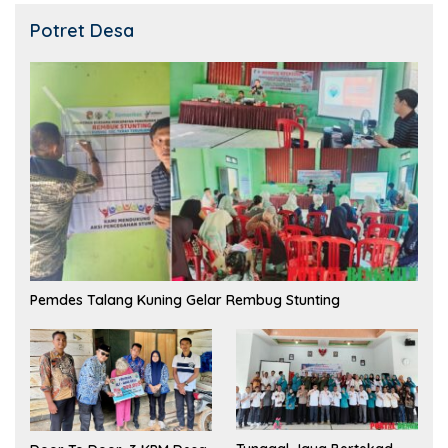
Potret Desa
Pemdes Talang Kuning Gelar Rembug Stunting