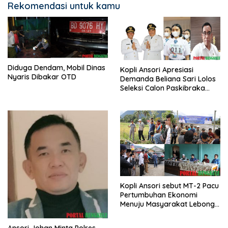
Rekomendasi untuk kamu
Diduga Dendam, Mobil Dinas
Kopli Ansori Apresiasi
Nyaris Dibakar OTD
Demanda Beliana Sari Lolos
Seleksi Calon Paskibraka
Nasional
Kopli Ansori sebut MT-2 Pacu
Pertumbuhan Ekonomi
Menuju Masyarakat Lebong
Bahagia Sejahtera