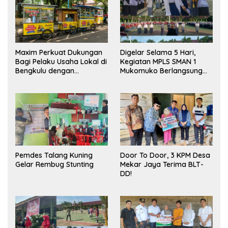
Maxim Perkuat Dukungan
Digelar Selama 5 Hari,
Bagi Pelaku Usaha Lokal di
Kegiatan MPLS SMAN 1
Bengkulu dengan
Mukomuko Berlangsung
Meningkatkan Ruang
Sukses
Publik dan Kebersihan
Pasar
Pemdes Talang Kuning
Door To Door, 3 KPM Desa
Gelar Rembug Stunting
Mekar Jaya Terima BLT-
DD!