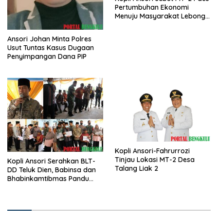
Pertumbuhan Ekonomi
Menuju Masyarakat Lebong
Bahagia Sejahtera
Ansori Johan Minta Polres
Usut Tuntas Kasus Dugaan
Penyimpangan Dana PIP
Kopli Ansori-Fahrurrozi
Tinjau Lokasi MT-2 Desa
Kopli Ansori Serahkan BLT-
Talang Liak 2
DD Teluk Dien, Babinsa dan
Bhabinkamtibmas Pandu
KPM