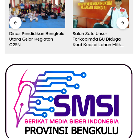
Dinas Pendidikan Bengkulu
Salah Satu Unsur
Utara Gelar Kegiatan
Forkopimda BU Diduga
O2SN
Kuat Kuasai Lahan Milik
Pemerintah, Ormas Laki
Lapor Kejagung