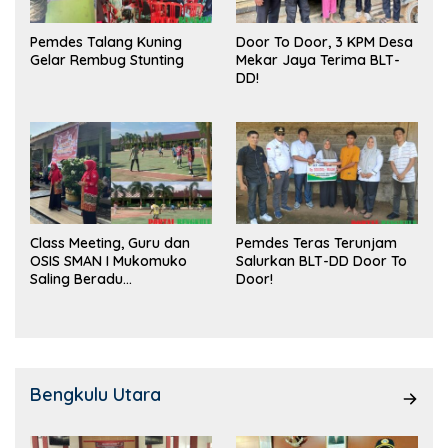
Pemdes Talang Kuning
Door To Door, 3 KPM Desa
Gelar Rembug Stunting
Mekar Jaya Terima BLT-
DD!
Class Meeting, Guru dan
Pemdes Teras Terunjam
OSIS SMAN I Mukomuko
Salurkan BLT-DD Door To
Saling Beradu
Door!
Kemampuan!
Bengkulu Utara