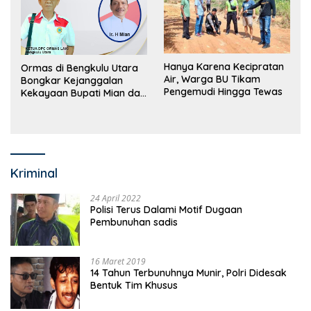
Hanya Karena Kecipratan
Ormas di Bengkulu Utara
Air, Warga BU Tikam
Bongkar Kejanggalan
Pengemudi Hingga Tewas
Kekayaan Bupati Mian dan
Anggaran Sejumlah OPD
Kriminal
24 April 2022
Polisi Terus Dalami Motif Dugaan
Pembunuhan sadis
16 Maret 2019
14 Tahun Terbunuhnya Munir, Polri Didesak
Bentuk Tim Khusus