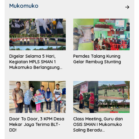
Mukomuko
Digelar Selama 5 Hari,
Pemdes Talang Kuning
Kegiatan MPLS SMAN 1
Gelar Rembug Stunting
Mukomuko Berlangsung
Sukses
Door To Door, 3 KPM Desa
Class Meeting, Guru dan
Mekar Jaya Terima BLT-
OSIS SMAN I Mukomuko
DD!
Saling Beradu
Kemampuan!