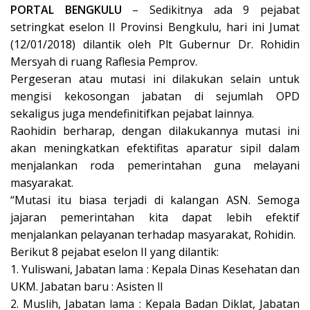
PORTAL BENGKULU
– Sedikitnya ada 9 pejabat
setringkat eselon II Provinsi Bengkulu, hari ini Jumat
(12/01/2018) dilantik oleh Plt Gubernur Dr. Rohidin
Mersyah di ruang Raflesia Pemprov.
Pergeseran atau mutasi ini dilakukan selain untuk
mengisi kekosongan jabatan di sejumlah OPD
sekaligus juga mendefinitifkan pejabat lainnya.
Raohidin berharap, dengan dilakukannya mutasi ini
akan meningkatkan efektifitas aparatur sipil dalam
menjalankan roda pemerintahan guna melayani
masyarakat.
“Mutasi itu biasa terjadi di kalangan ASN. Semoga
jajaran pemerintahan kita dapat lebih efektif
menjalankan pelayanan terhadap masyarakat, Rohidin.
Berikut 8 pejabat eselon II yang dilantik:
1. Yuliswani, Jabatan lama : Kepala Dinas Kesehatan dan
UKM. Jabatan baru : Asisten ll
2. Muslih, Jabatan lama : Kepala Badan Diklat, Jabatan