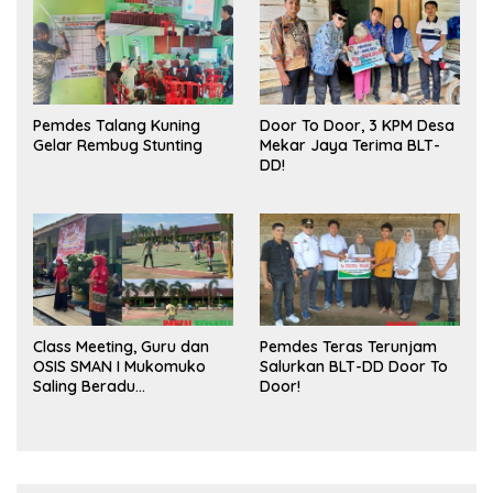
Pasar
Pemdes Talang Kuning
Door To Door, 3 KPM Desa
Gelar Rembug Stunting
Mekar Jaya Terima BLT-
DD!
Class Meeting, Guru dan
Pemdes Teras Terunjam
OSIS SMAN I Mukomuko
Salurkan BLT-DD Door To
Saling Beradu
Door!
Kemampuan!