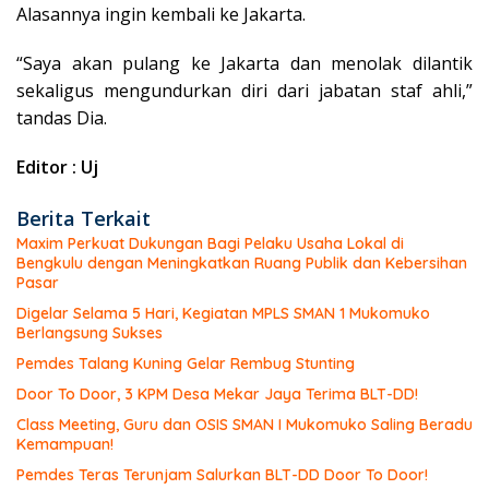
Alasannya ingin kembali ke Jakarta.
“Saya akan pulang ke Jakarta dan menolak dilantik
sekaligus mengundurkan diri dari jabatan staf ahli,”
tandas Dia.
Editor : Uj
Berita Terkait
Maxim Perkuat Dukungan Bagi Pelaku Usaha Lokal di
Bengkulu dengan Meningkatkan Ruang Publik dan Kebersihan
Pasar
Digelar Selama 5 Hari, Kegiatan MPLS SMAN 1 Mukomuko
Berlangsung Sukses
Pemdes Talang Kuning Gelar Rembug Stunting
Door To Door, 3 KPM Desa Mekar Jaya Terima BLT-DD!
Class Meeting, Guru dan OSIS SMAN I Mukomuko Saling Beradu
Kemampuan!
Pemdes Teras Terunjam Salurkan BLT-DD Door To Door!