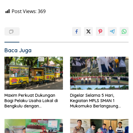
Post Views:
369
Baca Juga
Maxim Perkuat Dukungan
Digelar Selama 5 Hari,
Bagi Pelaku Usaha Lokal di
Kegiatan MPLS SMAN 1
Bengkulu dengan
Mukomuko Berlangsung
Meningkatkan Ruang Publik
Sukses
dan Kebersihan Pasar