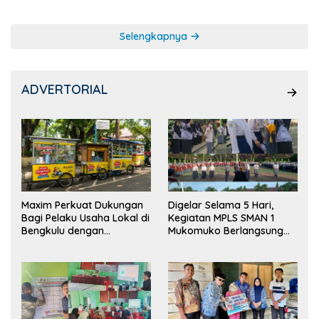
Selengkapnya
ADVERTORIAL
Maxim Perkuat Dukungan
Digelar Selama 5 Hari,
Bagi Pelaku Usaha Lokal di
Kegiatan MPLS SMAN 1
Bengkulu dengan
Mukomuko Berlangsung
Meningkatkan Ruang
Sukses
Publik dan Kebersihan
Pasar