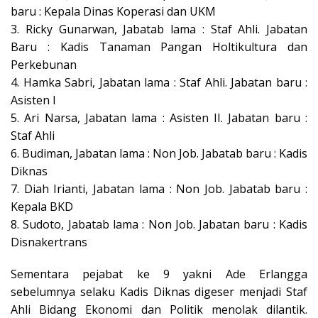
baru : Kepala Dinas Koperasi dan UKM
3. Ricky Gunarwan, Jabatab lama : Staf Ahli. Jabatan
Baru : Kadis Tanaman Pangan Holtikultura dan
Perkebunan
4. Hamka Sabri, Jabatan lama : Staf Ahli. Jabatan baru :
Asisten l
5. Ari Narsa, Jabatan lama : Asisten II. Jabatan baru :
Staf Ahli
6. Budiman, Jabatan lama : Non Job. Jabatab baru : Kadis
Diknas
7. Diah Irianti, Jabatan lama : Non Job. Jabatab baru :
Kepala BKD
8. Sudoto, Jabatab lama : Non Job. Jabatan baru : Kadis
Disnakertrans
Sementara pejabat ke 9 yakni Ade Erlangga
sebelumnya selaku Kadis Diknas digeser menjadi Staf
Ahli Bidang Ekonomi dan Politik menolak dilantik.