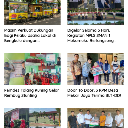
Maxim Perkuat Dukungan
Digelar Selama 5 Hari,
Bagi Pelaku Usaha Lokal di
Kegiatan MPLS SMAN 1
Bengkulu dengan
Mukomuko Berlangsung
Meningkatkan Ruang Publik
Sukses
dan Kebersihan Pasar
Pemdes Talang Kuning Gelar
Door To Door, 3 KPM Desa
Rembug Stunting
Mekar Jaya Terima BLT-DD!