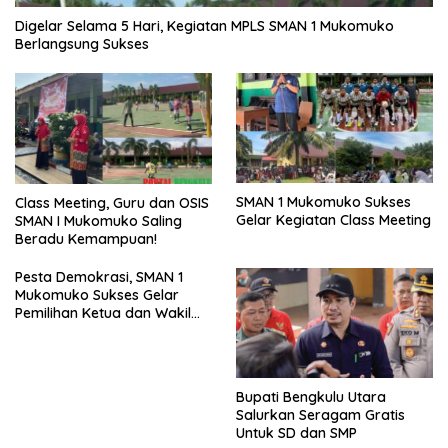
Digelar Selama 5 Hari, Kegiatan MPLS SMAN 1 Mukomuko
Berlangsung Sukses
SMAN 1 Mukomuko Sukses
Class Meeting, Guru dan OSIS
Gelar Kegiatan Class Meeting
SMAN I Mukomuko Saling
Beradu Kemampuan!
Pesta Demokrasi, SMAN 1
Mukomuko Sukses Gelar
Pemilihan Ketua dan Wakil
Ketua OSIS
Bupati Bengkulu Utara
Salurkan Seragam Gratis
Untuk SD dan SMP