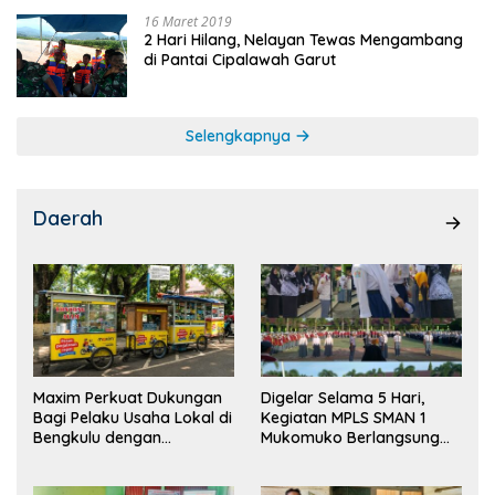
16 Maret 2019
2 Hari Hilang, Nelayan Tewas Mengambang
di Pantai Cipalawah Garut
Selengkapnya
Daerah
Maxim Perkuat Dukungan
Digelar Selama 5 Hari,
Bagi Pelaku Usaha Lokal di
Kegiatan MPLS SMAN 1
Bengkulu dengan
Mukomuko Berlangsung
Meningkatkan Ruang
Sukses
Publik dan Kebersihan