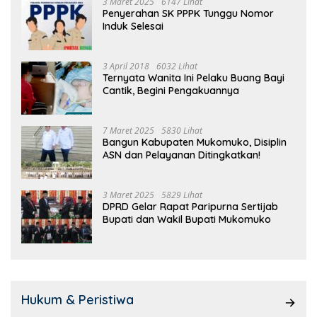
3 Maret 2025
6147 Lihat
Penyerahan SK PPPK Tunggu Nomor
Induk Selesai
3 April 2018
6032 Lihat
Ternyata Wanita Ini Pelaku Buang Bayi
Cantik, Begini Pengakuannya
7 Maret 2025
5830 Lihat
Bangun Kabupaten Mukomuko, Disiplin
ASN dan Pelayanan Ditingkatkan!
3 Maret 2025
5829 Lihat
DPRD Gelar Rapat Paripurna Sertijab
Bupati dan Wakil Bupati Mukomuko
Hukum & Peristiwa