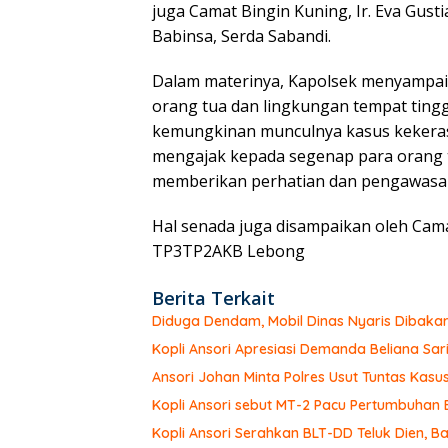
juga Camat Bingin Kuning, Ir. Eva Gusti
Babinsa, Serda Sabandi.
Dalam materinya, Kapolsek menyampai
orang tua dan lingkungan tempat ting
kemungkinan munculnya kasus kekera
mengajak kepada segenap para orang 
memberikan perhatian dan pengawasan
Hal senada juga disampaikan oleh Cama
TP3TP2AKB Lebong
Berita Terkait
Diduga Dendam, Mobil Dinas Nyaris Dibaka
Kopli Ansori Apresiasi Demanda Beliana Sari
Ansori Johan Minta Polres Usut Tuntas Ka
Kopli Ansori sebut MT-2 Pacu Pertumbuhan
Kopli Ansori Serahkan BLT-DD Teluk Dien,