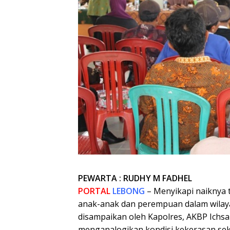
PEWARTA : RUDHY M FADHEL
PORTAL
LEBONG
– Menyikapi naiknya 
anak-anak dan perempuan dalam wilay
disampaikan oleh Kapolres, AKBP Ichsa
menganalogikan kondisi kekerasan sek