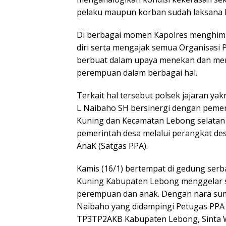
pelaku maupun korban sudah laksana 
Di berbagai momen Kapolres menghimb
diri serta mengajak semua Organisasi
berbuat dalam upaya menekan dan men
perempuan dalam berbagai hal.
Terkait hal tersebut polsek jajaran ya
L Naibaho SH bersinergi dengan pemer
Kuning dan Kecamatan Lebong selatan g
pemerintah desa melalui perangkat d
AnaK (Satgas PPA).
Kamis (16/1) bertempat di gedung ser
Kuning Kabupaten Lebong menggelar s
perempuan dan anak. Dengan nara sumb
Naibaho yang didampingi Petugas PPA
TP3TP2AKB Kabupaten Lebong, Sinta War