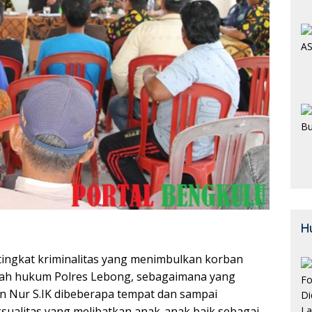
H
tingkat kriminalitas yang menimbulkan korban
ah hukum Polres Lebong, sebagaimana yang
n Nur S.IK dibeberapa tempat dan sampai
sualitas yang melibatkan anak-anak baik sebagai