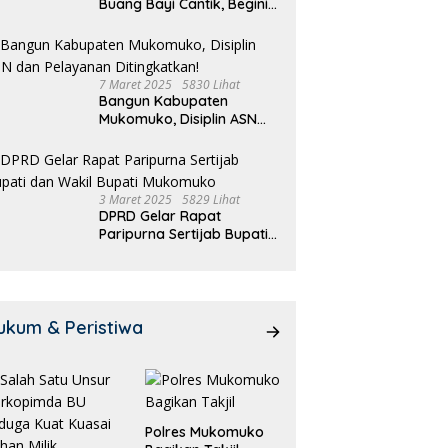
Buang Bayi Cantik, Begini
Pengakuannya
7 Maret 2025
5830 Lihat
Bangun Kabupaten
Mukomuko, Disiplin ASN
dan Pelayanan
Ditingkatkan!
3 Maret 2025
5829 Lihat
DPRD Gelar Rapat
Paripurna Sertijab Bupati
dan Wakil Bupati
Mukomuko
ukum & Peristiwa
Polres Mukomuko