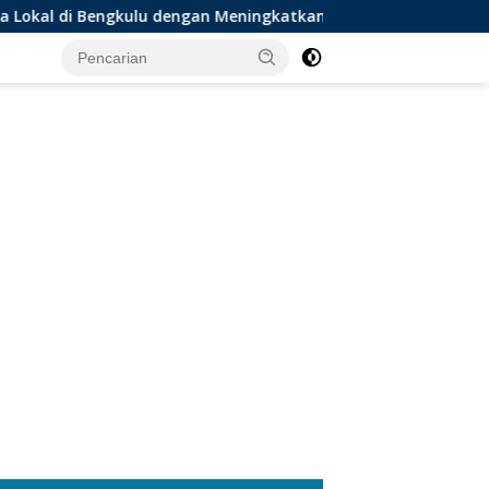
ulu dengan Meningkatkan Ruang Publik dan Kebersihan Pasar