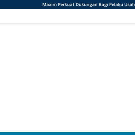
Maxim Perkuat Dukungan Bagi Pelaku Usaha Lokal di Bengk