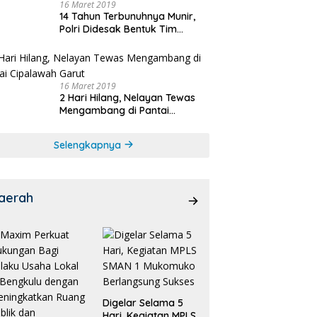
16 Maret 2019
14 Tahun Terbunuhnya Munir,
Polri Didesak Bentuk Tim
Khusus
16 Maret 2019
2 Hari Hilang, Nelayan Tewas
Mengambang di Pantai
Cipalawah Garut
Selengkapnya
aerah
Digelar Selama 5
Hari, Kegiatan MPLS