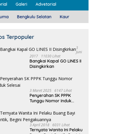
rial
Galeri
Advetorial
luma
Bengkulu Selatan
Kaur
os Terpopuler
3
Juni
2017
11030 Lihat
Bangkai Kapal GO LINES II
Disingkirkan
3 Maret 2025
6147 Lihat
Penyerahan SK PPPK
Tunggu Nomor Induk
Selesai
3 April 2018
6031 Lihat
Ternyata Wanita Ini Pelaku