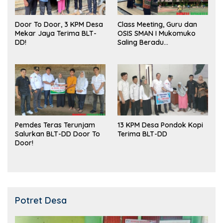
Door To Door, 3 KPM Desa
Class Meeting, Guru dan
Mekar Jaya Terima BLT-
OSIS SMAN I Mukomuko
DD!
Saling Beradu
Kemampuan!
Pemdes Teras Terunjam
13 KPM Desa Pondok Kopi
Salurkan BLT-DD Door To
Terima BLT-DD
Door!
Potret Desa