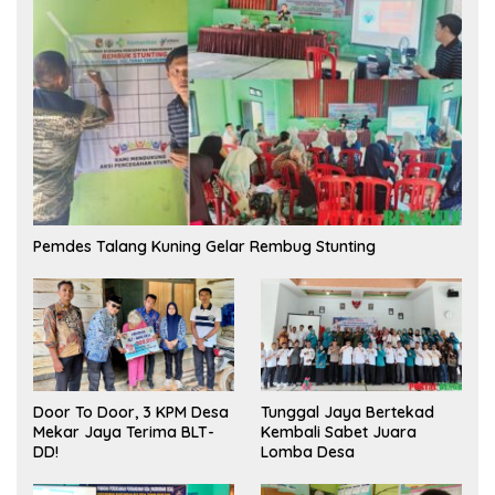
Pemdes Talang Kuning Gelar Rembug Stunting
Tunggal Jaya Bertekad
Door To Door, 3 KPM Desa
Kembali Sabet Juara
Mekar Jaya Terima BLT-
Lomba Desa
DD!