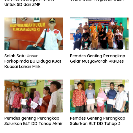
Untuk SD dan SMP
Salah Satu Unsur
Pemdes Genting Perangkap
Forkopimda BU Diduga Kuat
Gelar Musyawarah RKPDes
Kuasai Lahan Milik
Pemerintah, Ormas Laki
Lapor Kejagung
Pemdes genting Perangkap
Pemdes Genting Perangkap
Salurkan BLT DD Tahap Akhir
Salurkan BLT DD Tahap 3