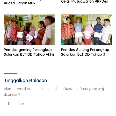
Gelar Musyawarah RKPDes
Kuasai Lahan Milik
Pemerintah, Ormas Laki
Lapor Kejagung
Pemdes genting Perangkap
Pemdes Genting Perangkap
Salurkan BLT DD Tahap Akhir
Salurkan BLT DD Tahap 3
Tinggalkan Balasan
Alamat email Anda tidak akan dipublikasikan.
Ruas yang wajib
ditandai
*