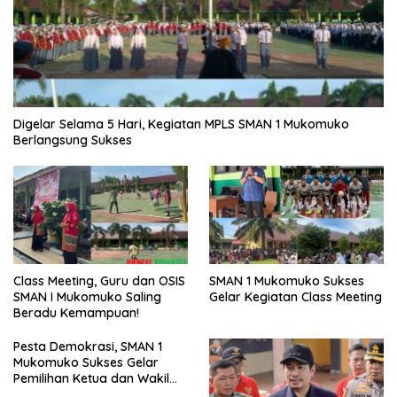
Digelar Selama 5 Hari, Kegiatan MPLS SMAN 1 Mukomuko
Berlangsung Sukses
SMAN 1 Mukomuko Sukses
Class Meeting, Guru dan OSIS
Gelar Kegiatan Class Meeting
SMAN I Mukomuko Saling
Beradu Kemampuan!
Pesta Demokrasi, SMAN 1
Mukomuko Sukses Gelar
Pemilihan Ketua dan Wakil
Ketua OSIS