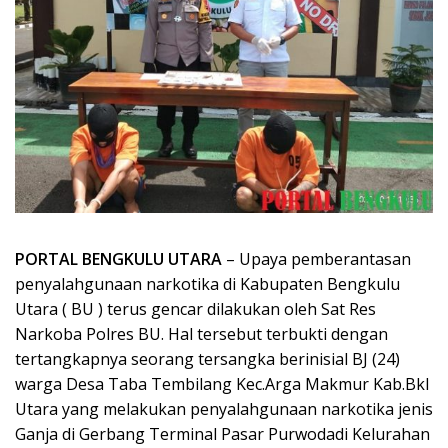
PORTAL BENGKULU UTARA
– Upaya pemberantasan
penyalahgunaan narkotika di Kabupaten Bengkulu
Utara ( BU ) terus gencar dilakukan oleh Sat Res
Narkoba Polres BU. Hal tersebut terbukti dengan
tertangkapnya seorang tersangka berinisial BJ (24)
warga Desa Taba Tembilang Kec.Arga Makmur Kab.Bkl
Utara yang melakukan penyalahgunaan narkotika jenis
Ganja di Gerbang Terminal Pasar Purwodadi Kelurahan