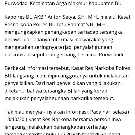
Purwodadi Kecamatan Arga Makmur Kabupaten BU.
Kapolres BU AKBP Anton Setya, S.H., M.H., melalui Kasat
Resnarkoba Polres BU Iptu Rahmat S.H., M.H.,
mengungkapkan penangkapan terhadap tersangka
berawal dari adanya Informasi masyarakat yang
mengatakan seringnya terjadi penyalahgunaan
narkotika diseputaran gerbang Terminal Purwodadi.
Berbekal informasi tersebut, Kasat Res Narkoba Polres
BU langsung memimpin anggotanya untuk melakukan
penyelidikan. Dari hari penyelidikan yang dilakukan,
diketahui bahwa tersangka BJ lah yang kerap
melakukan penyalahgunaan narkotika tersebut.
Tak mau menyia – nyiakan informasi, Pada hari selasa (
13/10/20 ) Kasat Res Narkoba bersama personilnya
langsung melakukan penangkapan terhadap
tersangka sekitar pukul 22.30 wib tepat di Gerbang