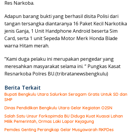
Res Narkoba.
Adapun barang bukti yang berhasil disita Polisi dari
tangan tersangka diantaranya 16 Paket Kecil Narkotika
jenis Ganja, 1 Unit Handphone Android beserta Sim
Card, serta 1 unit Sepeda Motor Merk Honda Blade
warna Hitam merah.
”Kami duga pelaku ini merupakan pengedar yang
meresahkan masyarakat selama ini. ” Pungkas Kasat
Resnarkoba Polres BU.(tribratanewsbengkulu)
Berita Terkait
Bupati Bengkulu Utara Salurkan Seragam Gratis Untuk SD dan
SMP
Dinas Pendidikan Bengkulu Utara Gelar Kegiatan O2SN
Salah Satu Unsur Forkopimda BU Diduga Kuat Kuasai Lahan
Milik Pemerintah, Ormas Laki Lapor Kejagung
Pemdes Genting Perangkap Gelar Musyawarah RKPDes