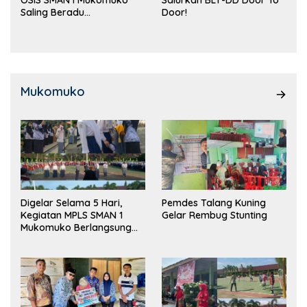
Saling Beradu
Door!
Kemampuan!
Mukomuko
Digelar Selama 5 Hari,
Pemdes Talang Kuning
Kegiatan MPLS SMAN 1
Gelar Rembug Stunting
Mukomuko Berlangsung
Sukses