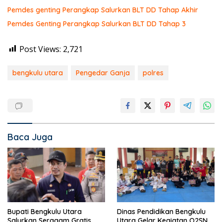
Pemdes genting Perangkap Salurkan BLT DD Tahap Akhir
Pemdes Genting Perangkap Salurkan BLT DD Tahap 3
Post Views:
2,721
bengkulu utara
Pengedar Ganja
polres
Baca Juga
Bupati Bengkulu Utara
Dinas Pendidikan Bengkulu
Salurkan Seragam Gratis
Utara Gelar Kegiatan O2SN