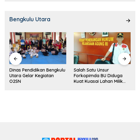
Bengkulu Utara
Dinas Pendidikan Bengkulu
Salah Satu Unsur
Utara Gelar Kegiatan
Forkopimda BU Diduga
O2SN
Kuat Kuasai Lahan Milik
Pemerintah, Ormas Laki
Lapor Kejagung