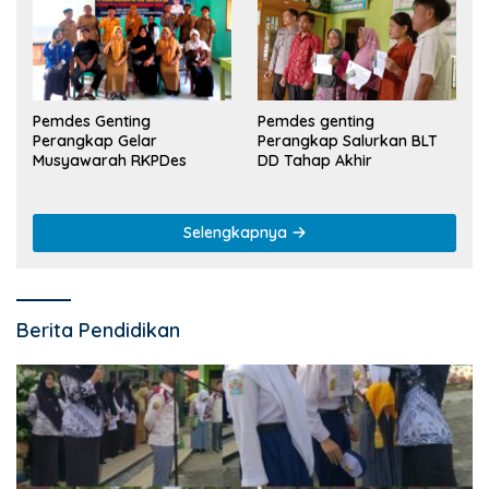
Pemdes Genting
Pemdes genting
Perangkap Gelar
Perangkap Salurkan BLT
Musyawarah RKPDes
DD Tahap Akhir
Selengkapnya
Berita Pendidikan