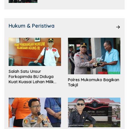
Hukum & Peristiwa
Salah Satu Unsur
Forkopimda BU Diduga
Polres Mukomuko Bagikan
Kuat Kuasai Lahan Milik
Takjil
Pemerintah, Ormas Laki
Lapor Kejagung