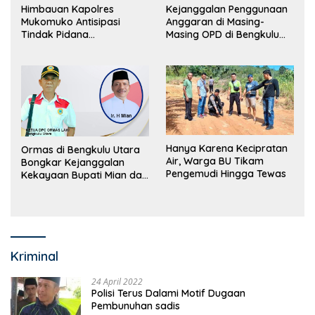
Himbauan Kapolres
Kejanggalan Penggunaan
Mukomuko Antisipasi
Anggaran di Masing-
Tindak Pidana
Masing OPD di Bengkulu
Perdagangan Orang
Utara Bakal Dibongkar
Hanya Karena Kecipratan
Ormas di Bengkulu Utara
Air, Warga BU Tikam
Bongkar Kejanggalan
Pengemudi Hingga Tewas
Kekayaan Bupati Mian dan
Anggaran Sejumlah OPD
Kriminal
24 April 2022
Polisi Terus Dalami Motif Dugaan
Pembunuhan sadis