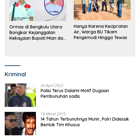
Hanya Karena Kecipratan
Ormas di Bengkulu Utara
Air, Warga BU Tikam
Bongkar Kejanggalan
Pengemudi Hingga Tewas
Kekayaan Bupati Mian dan
Anggaran Sejumlah OPD
Kriminal
24 April 2022
Polisi Terus Dalami Motif Dugaan
Pembunuhan sadis
16 Maret 2019
14 Tahun Terbunuhnya Munir, Polri Didesak
Bentuk Tim Khusus