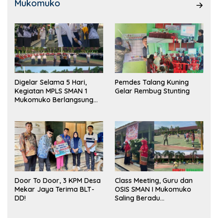
Mukomuko
Digelar Selama 5 Hari,
Pemdes Talang Kuning
Kegiatan MPLS SMAN 1
Gelar Rembug Stunting
Mukomuko Berlangsung
Sukses
Door To Door, 3 KPM Desa
Class Meeting, Guru dan
Mekar Jaya Terima BLT-
OSIS SMAN I Mukomuko
DD!
Saling Beradu
Kemampuan!