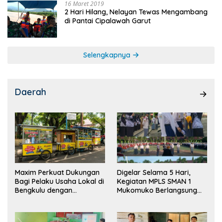
16 Maret 2019
2 Hari Hilang, Nelayan Tewas Mengambang
di Pantai Cipalawah Garut
Selengkapnya
Daerah
Maxim Perkuat Dukungan
Digelar Selama 5 Hari,
Bagi Pelaku Usaha Lokal di
Kegiatan MPLS SMAN 1
Bengkulu dengan
Mukomuko Berlangsung
Meningkatkan Ruang
Sukses
Publik dan Kebersihan
Pasar