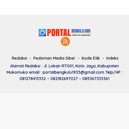
Redaksi
Pedoman Media Siber
Kode Etik
Indeks
Alamat Redaksi : Jl. Lokan RT001, Koto Jaya, Kabupaten
Mukomuko email : portalbengkulu1933@gmail.com Telp/HP :
081278413332 – 082182697027 – 085367333361