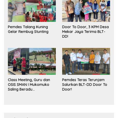
Pemdes Talang Kuning
Door To Door, 3 KPM Desa
Gelar Rembug Stunting
Mekar Jaya Terima BLT-
DD!
Class Meeting, Guru dan
Pemdes Teras Terunjam
OSIS SMAN I Mukomuko
Salurkan BLT-DD Door To
Saling Beradu
Door!
Kemampuan!