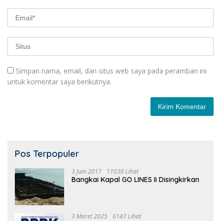
Simpan nama, email, dan situs web saya pada peramban ini
untuk komentar saya berikutnya.
Pos Terpopuler
3 Juni 2017
11030 Lihat
Bangkai Kapal GO LINES II Disingkirkan
3 Maret 2025
6147 Lihat