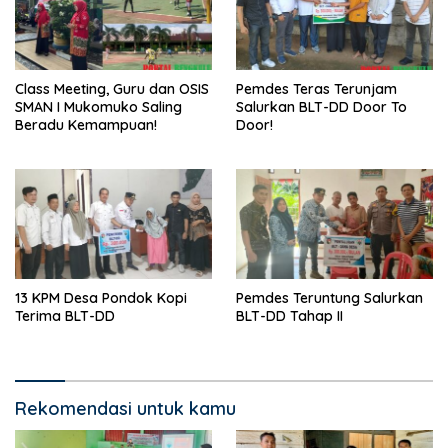
Class Meeting, Guru dan OSIS
Pemdes Teras Terunjam
SMAN I Mukomuko Saling
Salurkan BLT-DD Door To
Beradu Kemampuan!
Door!
13 KPM Desa Pondok Kopi
Pemdes Teruntung Salurkan
Terima BLT-DD
BLT-DD Tahap II
Rekomendasi untuk kamu