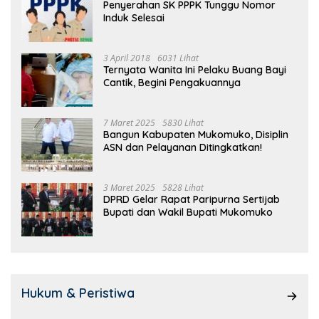
Penyerahan SK PPPK Tunggu Nomor
Induk Selesai
3 April 2018
6031 Lihat
Ternyata Wanita Ini Pelaku Buang Bayi
Cantik, Begini Pengakuannya
7 Maret 2025
5830 Lihat
Bangun Kabupaten Mukomuko, Disiplin
ASN dan Pelayanan Ditingkatkan!
3 Maret 2025
5828 Lihat
DPRD Gelar Rapat Paripurna Sertijab
Bupati dan Wakil Bupati Mukomuko
Hukum & Peristiwa