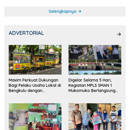
Selengkapnya
ADVERTORIAL
Maxim Perkuat Dukungan
Digelar Selama 5 Hari,
Bagi Pelaku Usaha Lokal di
Kegiatan MPLS SMAN 1
Bengkulu dengan
Mukomuko Berlangsung
Meningkatkan Ruang
Sukses
Publik dan Kebersihan
Pasar