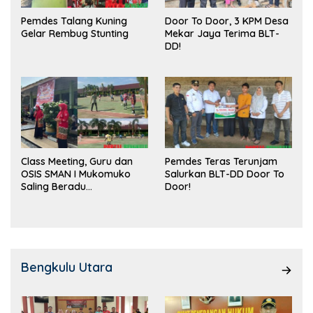
Pemdes Talang Kuning
Door To Door, 3 KPM Desa
Gelar Rembug Stunting
Mekar Jaya Terima BLT-
DD!
Class Meeting, Guru dan
Pemdes Teras Terunjam
OSIS SMAN I Mukomuko
Salurkan BLT-DD Door To
Saling Beradu
Door!
Kemampuan!
Bengkulu Utara