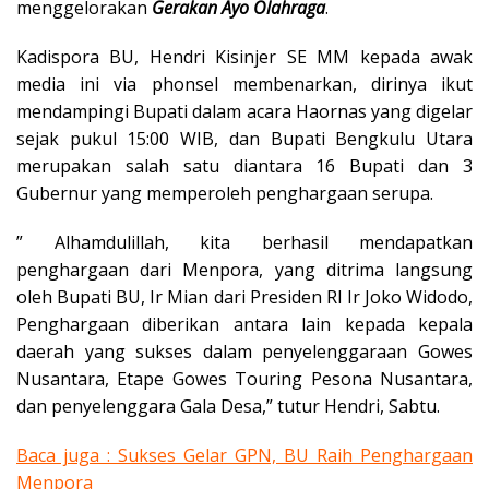
menggelorakan
Gerakan Ayo Olahraga
.
Kadispora BU, Hendri Kisinjer SE MM kepada awak
media ini via phonsel membenarkan, dirinya ikut
mendampingi Bupati dalam acara Haornas yang digelar
sejak pukul 15:00 WIB, dan Bupati Bengkulu Utara
merupakan salah satu diantara 16 Bupati dan 3
Gubernur yang memperoleh penghargaan serupa.
” Alhamdulillah, kita berhasil mendapatkan
penghargaan dari Menpora, yang ditrima langsung
oleh Bupati BU, Ir Mian dari Presiden RI Ir Joko Widodo,
Penghargaan diberikan antara lain kepada kepala
daerah yang sukses dalam penyelenggaraan Gowes
Nusantara, Etape Gowes Touring Pesona Nusantara,
dan penyelenggara Gala Desa,” tutur Hendri, Sabtu.
Baca juga : Sukses Gelar GPN, BU Raih Penghargaan
Menpora