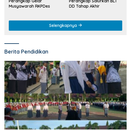
Perangkap Gelar
Perangkap Salurkan BLT
Musyawarah RKPDes
DD Tahap Akhir
Selengkapnya
Berita Pendidikan