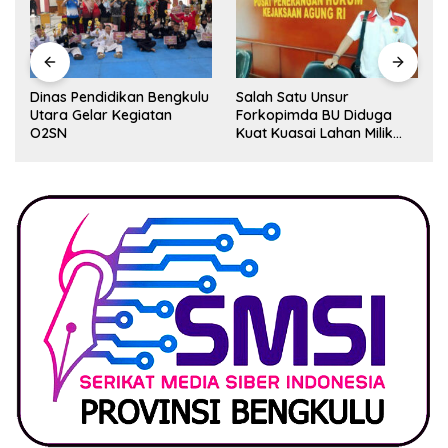
Dinas Pendidikan Bengkulu
Salah Satu Unsur
Utara Gelar Kegiatan
Forkopimda BU Diduga
O2SN
Kuat Kuasai Lahan Milik
Pemerintah, Ormas Laki
Lapor Kejagung