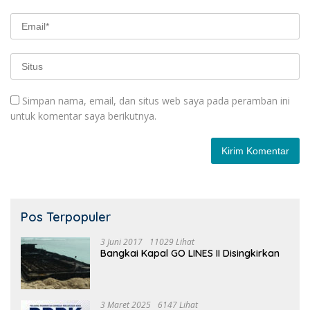
Simpan nama, email, dan situs web saya pada peramban ini
untuk komentar saya berikutnya.
Pos Terpopuler
3 Juni 2017
11029 Lihat
Bangkai Kapal GO LINES II Disingkirkan
3 Maret 2025
6147 Lihat