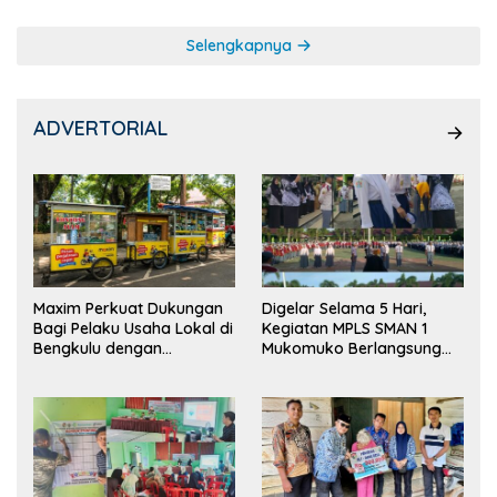
Selengkapnya
ADVERTORIAL
Maxim Perkuat Dukungan
Digelar Selama 5 Hari,
Bagi Pelaku Usaha Lokal di
Kegiatan MPLS SMAN 1
Bengkulu dengan
Mukomuko Berlangsung
Meningkatkan Ruang
Sukses
Publik dan Kebersihan
Pasar