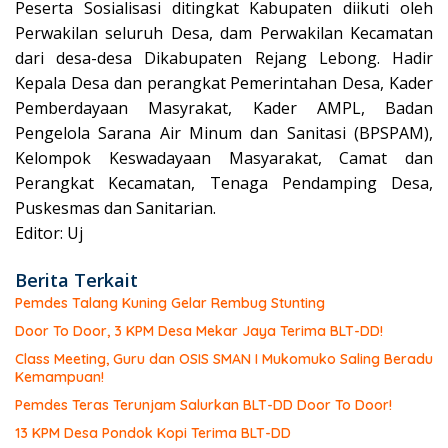
Peserta Sosialisasi ditingkat Kabupaten diikuti oleh
Perwakilan seluruh Desa, dam Perwakilan Kecamatan
dari desa-desa Dikabupaten Rejang Lebong. Hadir
Kepala Desa dan perangkat Pemerintahan Desa, Kader
Pemberdayaan Masyrakat, Kader AMPL, Badan
Pengelola Sarana Air Minum dan Sanitasi (BPSPAM),
Kelompok Keswadayaan Masyarakat, Camat dan
Perangkat Kecamatan, Tenaga Pendamping Desa,
Puskesmas dan Sanitarian.
Editor: Uj
Berita Terkait
Pemdes Talang Kuning Gelar Rembug Stunting
Door To Door, 3 KPM Desa Mekar Jaya Terima BLT-DD!
Class Meeting, Guru dan OSIS SMAN I Mukomuko Saling Beradu
Kemampuan!
Pemdes Teras Terunjam Salurkan BLT-DD Door To Door!
13 KPM Desa Pondok Kopi Terima BLT-DD