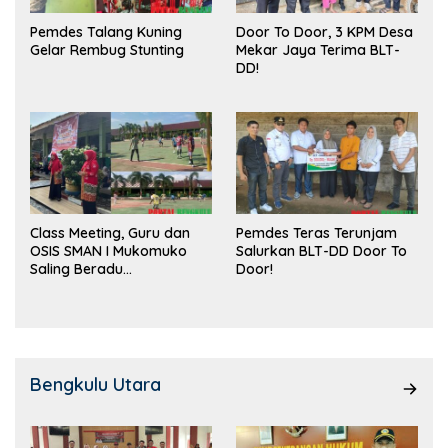
Pemdes Talang Kuning
Door To Door, 3 KPM Desa
Gelar Rembug Stunting
Mekar Jaya Terima BLT-
DD!
Class Meeting, Guru dan
Pemdes Teras Terunjam
OSIS SMAN I Mukomuko
Salurkan BLT-DD Door To
Saling Beradu
Door!
Kemampuan!
Bengkulu Utara