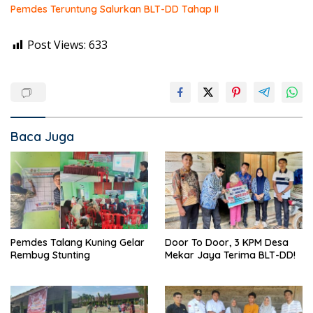
Pemdes Teruntung Salurkan BLT-DD Tahap II
Post Views:
633
Baca Juga
Pemdes Talang Kuning Gelar
Door To Door, 3 KPM Desa
Rembug Stunting
Mekar Jaya Terima BLT-DD!