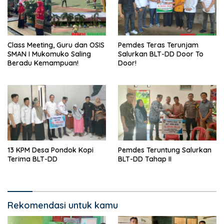
Class Meeting, Guru dan OSIS
Pemdes Teras Terunjam
SMAN I Mukomuko Saling
Salurkan BLT-DD Door To
Beradu Kemampuan!
Door!
13 KPM Desa Pondok Kopi
Pemdes Teruntung Salurkan
Terima BLT-DD
BLT-DD Tahap II
Rekomendasi untuk kamu