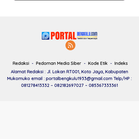
Redaksi
Pedoman Media Siber
Kode Etik
Indeks
Alamat Redaksi : Jl. Lokan RT001, Koto Jaya, Kabupaten
Mukomuko email : portalbengkulu1933@gmail.com Telp/HP :
081278413332 – 082182697027 – 085367333361