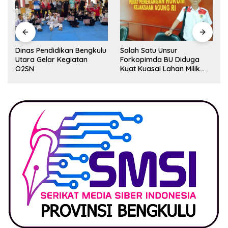
Dinas Pendidikan Bengkulu
Salah Satu Unsur
Utara Gelar Kegiatan
Forkopimda BU Diduga
O2SN
Kuat Kuasai Lahan Milik
Pemerintah, Ormas Laki
Lapor Kejagung