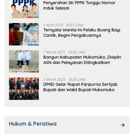
Penyerahan SK PPPK Tunggu Nomor
Induk Selesai
3 April 2018
6031 Lihat
Ternyata Wanita Ini Pelaku Buang Bayi
Cantik, Begini Pengakuannya
7 Maret 2025
5830 Lihat
Bangun Kabupaten Mukomuko, Disiplin
ASN dan Pelayanan Ditingkatkan!
3 Maret 2025
5828 Lihat
DPRD Gelar Rapat Paripurna Sertijab
Bupati dan Wakil Bupati Mukomuko
Hukum & Peristiwa