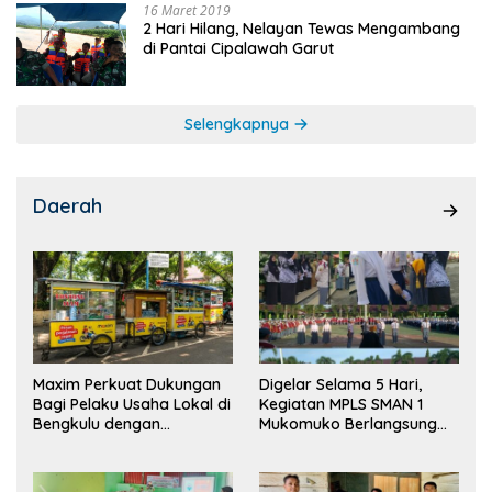
16 Maret 2019
2 Hari Hilang, Nelayan Tewas Mengambang
di Pantai Cipalawah Garut
Selengkapnya
Daerah
Maxim Perkuat Dukungan
Digelar Selama 5 Hari,
Bagi Pelaku Usaha Lokal di
Kegiatan MPLS SMAN 1
Bengkulu dengan
Mukomuko Berlangsung
Meningkatkan Ruang
Sukses
Publik dan Kebersihan
Pasar