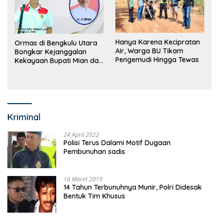
Hanya Karena Kecipratan
Ormas di Bengkulu Utara
Air, Warga BU Tikam
Bongkar Kejanggalan
Pengemudi Hingga Tewas
Kekayaan Bupati Mian dan
Anggaran Sejumlah OPD
Kriminal
24 April 2022
Polisi Terus Dalami Motif Dugaan
Pembunuhan sadis
16 Maret 2019
14 Tahun Terbunuhnya Munir, Polri Didesak
Bentuk Tim Khusus