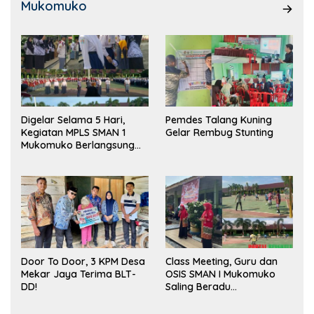
Mukomuko
Digelar Selama 5 Hari,
Pemdes Talang Kuning
Kegiatan MPLS SMAN 1
Gelar Rembug Stunting
Mukomuko Berlangsung
Sukses
Door To Door, 3 KPM Desa
Class Meeting, Guru dan
Mekar Jaya Terima BLT-
OSIS SMAN I Mukomuko
DD!
Saling Beradu
Kemampuan!