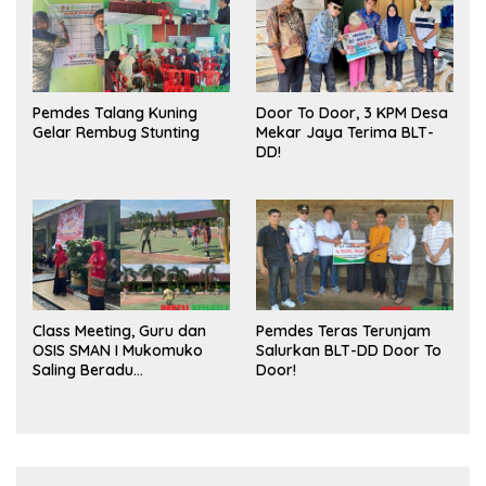
Pemdes Talang Kuning
Door To Door, 3 KPM Desa
Gelar Rembug Stunting
Mekar Jaya Terima BLT-
DD!
Class Meeting, Guru dan
Pemdes Teras Terunjam
OSIS SMAN I Mukomuko
Salurkan BLT-DD Door To
Saling Beradu
Door!
Kemampuan!