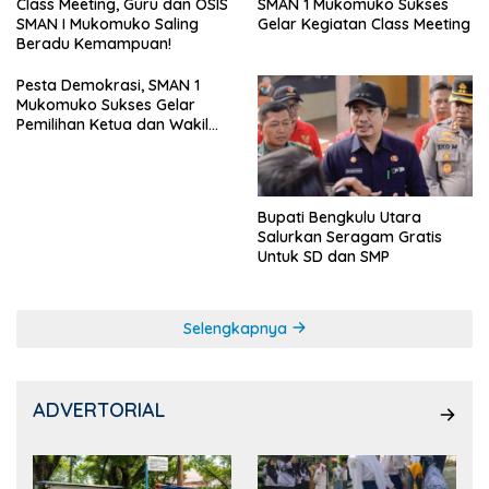
SMAN 1 Mukomuko Sukses
Class Meeting, Guru dan OSIS
Gelar Kegiatan Class Meeting
SMAN I Mukomuko Saling
Beradu Kemampuan!
Pesta Demokrasi, SMAN 1
Mukomuko Sukses Gelar
Pemilihan Ketua dan Wakil
Ketua OSIS
Bupati Bengkulu Utara
Salurkan Seragam Gratis
Untuk SD dan SMP
Selengkapnya
ADVERTORIAL