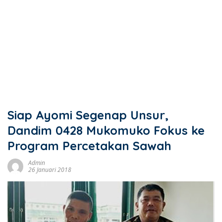
Siap Ayomi Segenap Unsur,
Dandim 0428 Mukomuko Fokus ke
Program Percetakan Sawah
Admin
26 Januari 2018