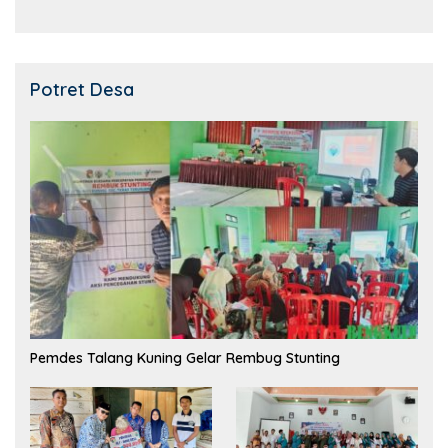
Potret Desa
Pemdes Talang Kuning Gelar Rembug Stunting