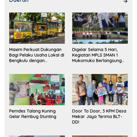
Maxim Perkuat Dukungan
Digelar Selama 5 Hari,
Bagi Pelaku Usaha Lokal di
Kegiatan MPLS SMAN 1
Bengkulu dengan
Mukomuko Berlangsung
Meningkatkan Ruang
Sukses
Publik dan Kebersihan
Pasar
Pemdes Talang Kuning
Door To Door, 3 KPM Desa
Gelar Rembug Stunting
Mekar Jaya Terima BLT-
DD!