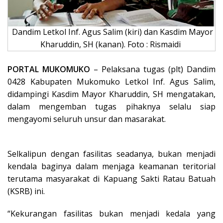
Dandim Letkol Inf. Agus Salim (kiri) dan Kasdim Mayor
Kharuddin, SH (kanan). Foto : Rismaidi
PORTAL MUKOMUKO
– Pelaksana tugas (plt) Dandim
0428 Kabupaten Mukomuko Letkol Inf. Agus Salim,
didampingi Kasdim Mayor Kharuddin, SH mengatakan,
dalam mengemban tugas pihaknya selalu siap
mengayomi seluruh unsur dan masarakat.
Selkalipun dengan fasilitas seadanya, bukan menjadi
kendala baginya dalam menjaga keamanan teritorial
terutama masyarakat di Kapuang Sakti Ratau Batuah
(KSRB) ini.
“Kekurangan fasilitas bukan menjadi kedala yang