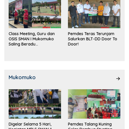
Class Meeting, Guru dan
Pemdes Teras Terunjam
OSIS SMAN I Mukomuko
Salurkan BLT-DD Door To
Saling Beradu
Door!
Kemampuan!
Mukomuko
Digelar Selama 5 Hari,
Pemdes Talang Kuning