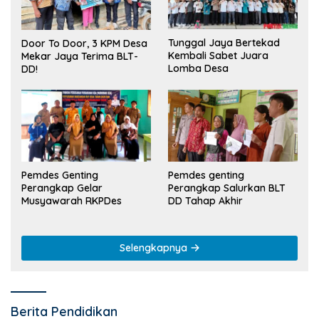
Tunggal Jaya Bertekad
Door To Door, 3 KPM Desa
Kembali Sabet Juara
Mekar Jaya Terima BLT-
Lomba Desa
DD!
Pemdes Genting
Pemdes genting
Perangkap Gelar
Perangkap Salurkan BLT
Musyawarah RKPDes
DD Tahap Akhir
Selengkapnya
Berita Pendidikan