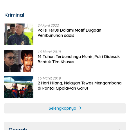
Kriminal
24 April 2022
Polisi Terus Dalami Motif Dugaan
Pembunuhan sadis
16 Maret 2019
14 Tahun Terbunuhnya Munir, Polri Didesak
Bentuk Tim Khusus
16 Maret 2019
2 Hari Hilang, Nelayan Tewas Mengambang
di Pantai Cipalawah Garut
Selengkapnya
Daerah