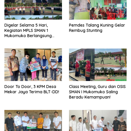
Digelar Selama 5 Hari,
Pemdes Talang Kuning Gelar
Kegiatan MPLS SMAN 1
Rembug Stunting
Mukomuko Berlangsung
Sukses
Door To Door, 3 KPM Desa
Class Meeting, Guru dan OSIS
Mekar Jaya Terima BLT-DD!
SMAN I Mukomuko Saling
Beradu Kemampuan!