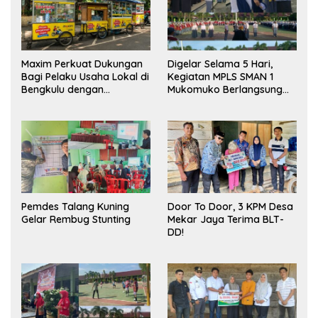
Maxim Perkuat Dukungan
Digelar Selama 5 Hari,
Bagi Pelaku Usaha Lokal di
Kegiatan MPLS SMAN 1
Bengkulu dengan
Mukomuko Berlangsung
Meningkatkan Ruang
Sukses
Publik dan Kebersihan
Pasar
Pemdes Talang Kuning
Door To Door, 3 KPM Desa
Gelar Rembug Stunting
Mekar Jaya Terima BLT-
DD!