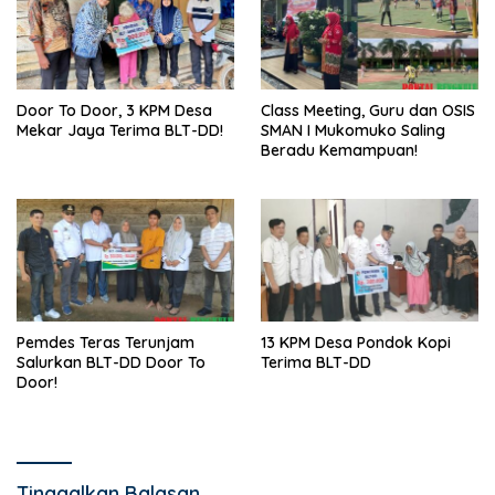
Door To Door, 3 KPM Desa
Class Meeting, Guru dan OSIS
Mekar Jaya Terima BLT-DD!
SMAN I Mukomuko Saling
Beradu Kemampuan!
Pemdes Teras Terunjam
13 KPM Desa Pondok Kopi
Salurkan BLT-DD Door To
Terima BLT-DD
Door!
Tinggalkan Balasan