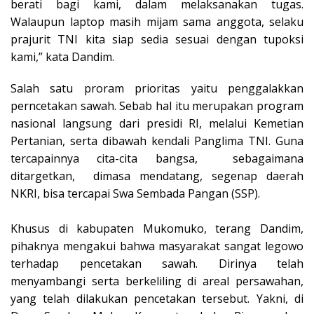
berati bagi kami, dalam melaksanakan tugas.
Walaupun laptop masih mijam sama anggota, selaku
prajurit TNI kita siap sedia sesuai dengan tupoksi
kami,” kata Dandim.
Salah satu proram prioritas yaitu penggalakkan
perncetakan sawah. Sebab hal itu merupakan program
nasional langsung dari presidi RI, melalui Kemetian
Pertanian, serta dibawah kendali Panglima TNI. Guna
tercapainnya cita-cita bangsa, sebagaimana
ditargetkan, dimasa mendatang, segenap daerah
NKRI, bisa tercapai Swa Sembada Pangan (SSP).
Khusus di kabupaten Mukomuko, terang Dandim,
pihaknya mengakui bahwa masyarakat sangat legowo
terhadap pencetakan sawah. Dirinya telah
menyambangi serta berkeliling di areal persawahan,
yang telah dilakukan pencetakan tersebut. Yakni, di