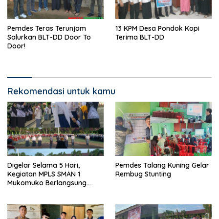
Pemdes Teras Terunjam
13 KPM Desa Pondok Kopi
Salurkan BLT-DD Door To
Terima BLT-DD
Door!
Rekomendasi untuk kamu
Digelar Selama 5 Hari,
Pemdes Talang Kuning Gelar
Kegiatan MPLS SMAN 1
Rembug Stunting
Mukomuko Berlangsung
Sukses