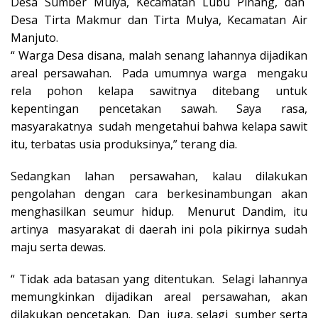
Desa Sumber Mulya, Kecamatan Lubu Pinang, dan
Desa Tirta Makmur dan Tirta Mulya, Kecamatan Air
Manjuto.
“ Warga Desa disana, malah senang lahannya dijadikan
areal persawahan. Pada umumnya warga mengaku
rela pohon kelapa sawitnya ditebang untuk
kepentingan pencetakan sawah. Saya rasa,
masyarakatnya sudah mengetahui bahwa kelapa sawit
itu, terbatas usia produksinya,” terang dia.
Sedangkan lahan persawahan, kalau dilakukan
pengolahan dengan cara berkesinambungan akan
menghasilkan seumur hidup. Menurut Dandim, itu
artinya masyarakat di daerah ini pola pikirnya sudah
maju serta dewas.
“ Tidak ada batasan yang ditentukan. Selagi lahannya
memungkinkan dijadikan areal persawahan, akan
dilakukan pencetakan. Dan juga, selagi sumber serta