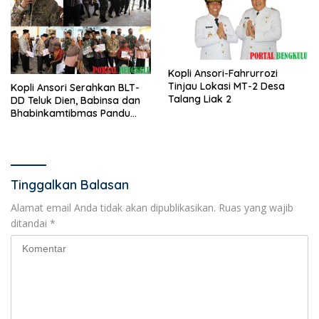
Kopli Ansori-Fahrurrozi
Tinjau Lokasi MT-2 Desa
Kopli Ansori Serahkan BLT-
Talang Liak 2
DD Teluk Dien, Babinsa dan
Bhabinkamtibmas Pandu
KPM
Tinggalkan Balasan
Alamat email Anda tidak akan dipublikasikan.
Ruas yang wajib
ditandai
*