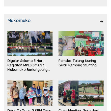
Mukomuko
Digelar Selama 5 Hari,
Pemdes Talang Kuning
Kegiatan MPLS SMAN 1
Gelar Rembug Stunting
Mukomuko Berlangsung
Sukses
Door To Door, 3 KPM Desa
Class Meeting, Guru dan