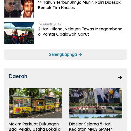
14 Tahun Terbunuhnya Munir, Polri Didesak
Bentuk Tim Khusus
16 Maret 2019
2 Hari Hilang, Nelayan Tewas Mengambang
di Pantai Cipalawah Garut
Selengkapnya
Daerah
Maxim Perkuat Dukungan
Digelar Selama 5 Hari,
Bagi Pelaku Usaha Lokal di
Kegiatan MPLS SMAN 1