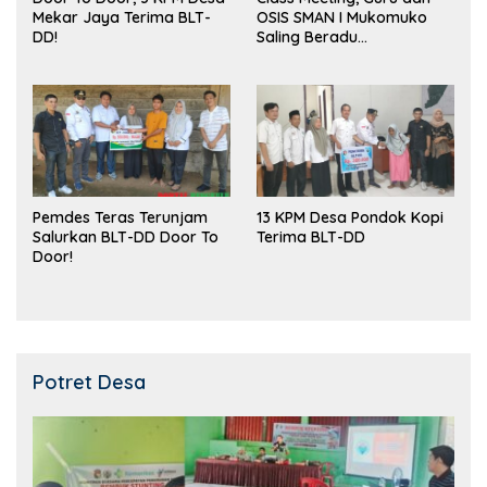
Mekar Jaya Terima BLT-
OSIS SMAN I Mukomuko
DD!
Saling Beradu
Kemampuan!
Pemdes Teras Terunjam
13 KPM Desa Pondok Kopi
Salurkan BLT-DD Door To
Terima BLT-DD
Door!
Potret Desa