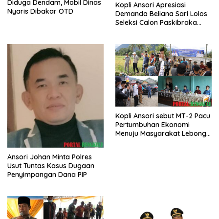
Diduga Dendam, Mobil Dinas
Kopli Ansori Apresiasi
Nyaris Dibakar OTD
Demanda Beliana Sari Lolos
Seleksi Calon Paskibraka
Nasional
Kopli Ansori sebut MT-2 Pacu
Pertumbuhan Ekonomi
Menuju Masyarakat Lebong
Bahagia Sejahtera
Ansori Johan Minta Polres
Usut Tuntas Kasus Dugaan
Penyimpangan Dana PIP