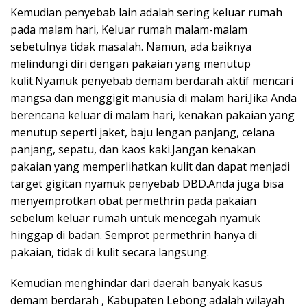
Kemudian penyebab lain adalah sering keluar rumah
pada malam hari, Keluar rumah malam-malam
sebetulnya tidak masalah. Namun, ada baiknya
melindungi diri dengan pakaian yang menutup
kulit.Nyamuk penyebab demam berdarah aktif mencari
mangsa dan menggigit manusia di malam hari.Jika Anda
berencana keluar di malam hari, kenakan pakaian yang
menutup seperti jaket, baju lengan panjang, celana
panjang, sepatu, dan kaos kaki.Jangan kenakan
pakaian yang memperlihatkan kulit dan dapat menjadi
target gigitan nyamuk penyebab DBD.Anda juga bisa
menyemprotkan obat permethrin pada pakaian
sebelum keluar rumah untuk mencegah nyamuk
hinggap di badan. Semprot permethrin hanya di
pakaian, tidak di kulit secara langsung.
Kemudian menghindar dari daerah banyak kasus
demam berdarah , Kabupaten Lebong adalah wilayah