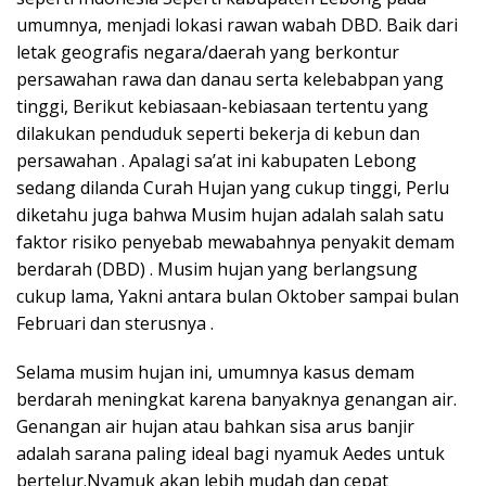
umumnya, menjadi lokasi rawan wabah DBD. Baik dari
letak geografis negara/daerah yang berkontur
persawahan rawa dan danau serta kelebabpan yang
tinggi, Berikut kebiasaan-kebiasaan tertentu yang
dilakukan penduduk seperti bekerja di kebun dan
persawahan . Apalagi sa’at ini kabupaten Lebong
sedang dilanda Curah Hujan yang cukup tinggi, Perlu
diketahu juga bahwa Musim hujan adalah salah satu
faktor risiko penyebab mewabahnya penyakit demam
berdarah (DBD) . Musim hujan yang berlangsung
cukup lama, Yakni antara bulan Oktober sampai bulan
Februari dan sterusnya .
Selama musim hujan ini, umumnya kasus demam
berdarah meningkat karena banyaknya genangan air.
Genangan air hujan atau bahkan sisa arus banjir
adalah sarana paling ideal bagi nyamuk Aedes untuk
bertelur.Nyamuk akan lebih mudah dan cepat