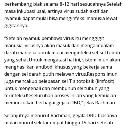
berkembang biak selama 8-12 hari sesudahnya.Setelah
masa inkubasi usai, artinya virus sudah aktif dan
nyamuk dapat mulai bisa menginfeksi manusia lewat
gigitannya.
”Setelah nyamuk pembawa virus itu menggigit
manusia, virusnya akan masuk dan mengalir dalam
darah manusia untuk mulai menginfeksi sel-sel tubuh
yang sehat.Untuk mengatasi hal ini, sistem imun akan
menghasilkan antibodi khusus yang bekerja sama
dengan sel darah putih melawan virus.Respons imun
juga mencakup pelepasan sel T sitotoksik (limfosit)
untuk mengenali dan membunuh sel tubuh yang
terinfeksi.Keseluruhan proses inilah yang kemudian
memunculkan berbagai gejala DBD,” jelas Rachman.
Selanjutnya menurut Rachman, gejala DBD biasanya
mulai muncul sekitar empat hingga 15 hari setelah