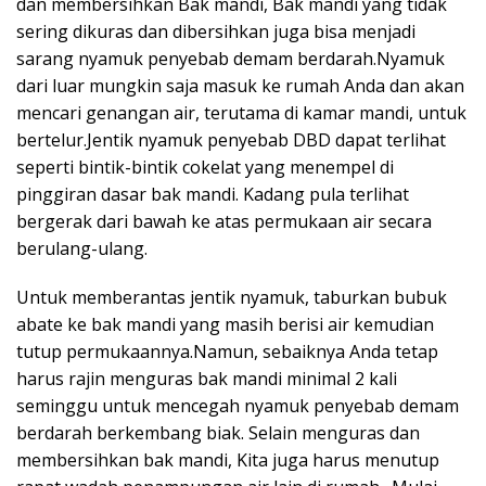
dan membersihkan Bak mandi, Bak mandi yang tidak
sering dikuras dan dibersihkan juga bisa menjadi
sarang nyamuk penyebab demam berdarah.Nyamuk
dari luar mungkin saja masuk ke rumah Anda dan akan
mencari genangan air, terutama di kamar mandi, untuk
bertelur.Jentik nyamuk penyebab DBD dapat terlihat
seperti bintik-bintik cokelat yang menempel di
pinggiran dasar bak mandi. Kadang pula terlihat
bergerak dari bawah ke atas permukaan air secara
berulang-ulang.
Untuk memberantas jentik nyamuk, taburkan bubuk
abate ke bak mandi yang masih berisi air kemudian
tutup permukaannya.Namun, sebaiknya Anda tetap
harus rajin menguras bak mandi minimal 2 kali
seminggu untuk mencegah nyamuk penyebab demam
berdarah berkembang biak. Selain menguras dan
membersihkan bak mandi, Kita juga harus menutup