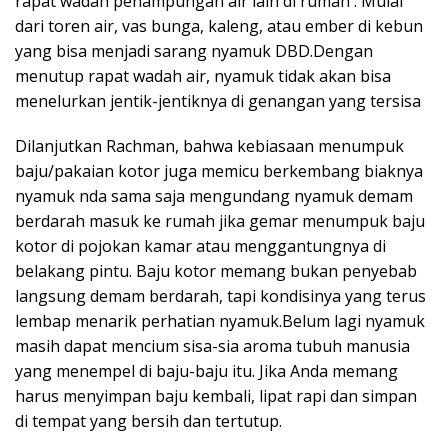
rapat wadah penampungan air lain di rumah . Mulai
dari toren air, vas bunga, kaleng, atau ember di kebun
yang bisa menjadi sarang nyamuk DBD.Dengan
menutup rapat wadah air, nyamuk tidak akan bisa
menelurkan jentik-jentiknya di genangan yang tersisa
Dilanjutkan Rachman, bahwa kebiasaan menumpuk
baju/pakaian kotor juga memicu berkembang biaknya
nyamuk nda sama saja mengundang nyamuk demam
berdarah masuk ke rumah jika gemar menumpuk baju
kotor di pojokan kamar atau menggantungnya di
belakang pintu. Baju kotor memang bukan penyebab
langsung demam berdarah, tapi kondisinya yang terus
lembap menarik perhatian nyamuk.Belum lagi nyamuk
masih dapat mencium sisa-sia aroma tubuh manusia
yang menempel di baju-baju itu. Jika Anda memang
harus menyimpan baju kembali, lipat rapi dan simpan
di tempat yang bersih dan tertutup.