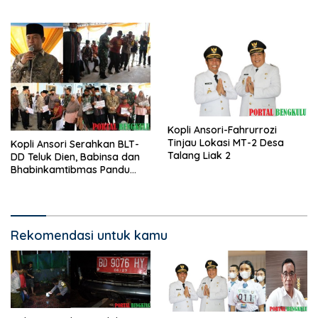
Kopli Ansori-Fahrurrozi
Tinjau Lokasi MT-2 Desa
Kopli Ansori Serahkan BLT-
Talang Liak 2
DD Teluk Dien, Babinsa dan
Bhabinkamtibmas Pandu
KPM
Rekomendasi untuk kamu