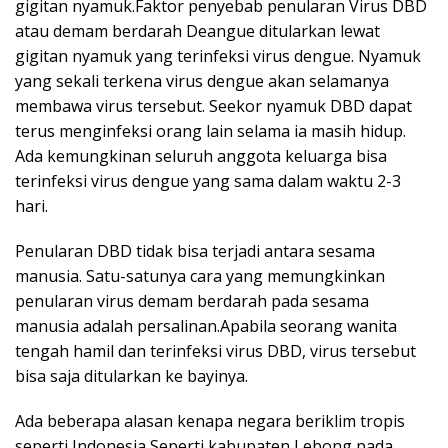
gigitan nyamuk.Faktor penyebab penularan Virus DBD
atau demam berdarah Deangue ditularkan lewat
gigitan nyamuk yang terinfeksi virus dengue. Nyamuk
yang sekali terkena virus dengue akan selamanya
membawa virus tersebut. Seekor nyamuk DBD dapat
terus menginfeksi orang lain selama ia masih hidup.
Ada kemungkinan seluruh anggota keluarga bisa
terinfeksi virus dengue yang sama dalam waktu 2-3
hari.
Penularan DBD tidak bisa terjadi antara sesama
manusia. Satu-satunya cara yang memungkinkan
penularan virus demam berdarah pada sesama
manusia adalah persalinan.Apabila seorang wanita
tengah hamil dan terinfeksi virus DBD, virus tersebut
bisa saja ditularkan ke bayinya.
Ada beberapa alasan kenapa negara beriklim tropis
seperti Indonesia Seperti kabupaten Lebong pada