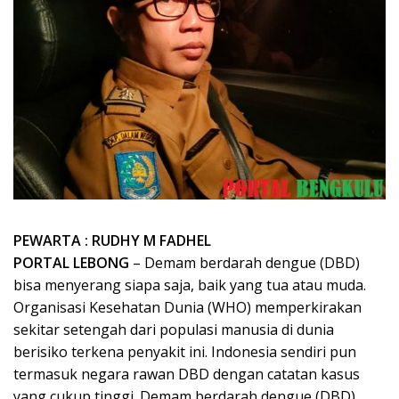
PEWARTA : RUDHY M FADHEL
PORTAL LEBONG
– Demam berdarah dengue (DBD)
bisa menyerang siapa saja, baik yang tua atau muda.
Organisasi Kesehatan Dunia (WHO) memperkirakan
sekitar setengah dari populasi manusia di dunia
berisiko terkena penyakit ini. Indonesia sendiri pun
termasuk negara rawan DBD dengan catatan kasus
yang cukup tinggi. Demam berdarah dengue (DBD)