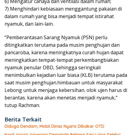
6) Mengatur cahaya dan ventilasi dalam rumah;
7) Menghindari kebiasaan menggantung pakaian di
dalam rumah yang bisa menjadi tempat istirahat
nyamuk, dan lain-lain.
”Pemberantasan Sarang Nyamuk (PSN) perlu
ditingkatkan terutama pada musim penghujan dan
pancaroba, karena meningkatnya curah hujan dapat
meningkatkan tempat-tempat perkembangbiakan
nyamuk penular DBD, Sehingga seringkali
menimbulkan kejadian luar biasa (KLB) terutama pada
saat musim penghujan.himbauan untuk masyarakat
Lebong untuk menjaga kebersihan. olok ujen harus di
berantas. karena akan menetas menjadi nyamuk,”
tutup Rachman.
Berita Terkait
Diduga Dendam, Mobil Dinas Nyaris Dibakar OTD
Kopli Ansori Apresiasi Demanda Beliana Sari Lolos Seleksi