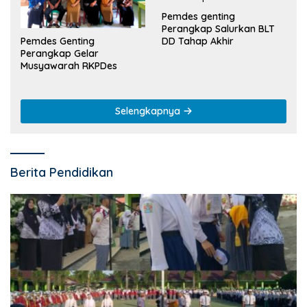
Pemdes genting
Perangkap Salurkan BLT
Pemdes Genting
DD Tahap Akhir
Perangkap Gelar
Musyawarah RKPDes
Selengkapnya
Berita Pendidikan