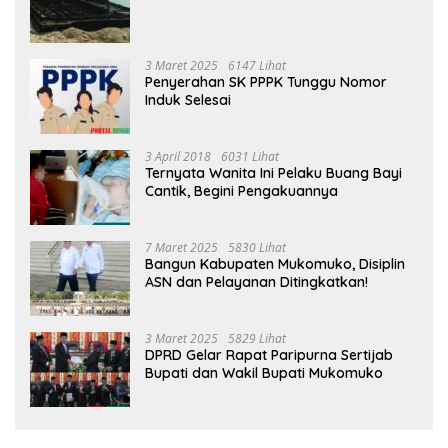
3 Maret 2025
6147 Lihat
Penyerahan SK PPPK Tunggu Nomor
Induk Selesai
3 April 2018
6031 Lihat
Ternyata Wanita Ini Pelaku Buang Bayi
Cantik, Begini Pengakuannya
7 Maret 2025
5830 Lihat
Bangun Kabupaten Mukomuko, Disiplin
ASN dan Pelayanan Ditingkatkan!
3 Maret 2025
5829 Lihat
DPRD Gelar Rapat Paripurna Sertijab
Bupati dan Wakil Bupati Mukomuko