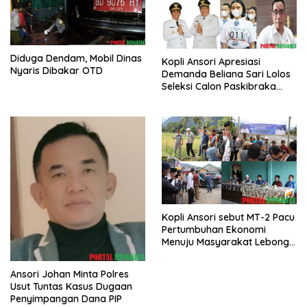
Diduga Dendam, Mobil Dinas
Kopli Ansori Apresiasi
Nyaris Dibakar OTD
Demanda Beliana Sari Lolos
Seleksi Calon Paskibraka
Nasional
Kopli Ansori sebut MT-2 Pacu
Pertumbuhan Ekonomi
Menuju Masyarakat Lebong
Bahagia Sejahtera
Ansori Johan Minta Polres
Usut Tuntas Kasus Dugaan
Penyimpangan Dana PIP