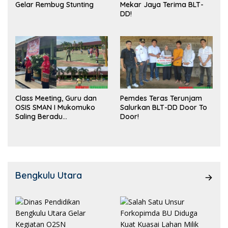
Gelar Rembug Stunting
Mekar Jaya Terima BLT-
DD!
Class Meeting, Guru dan
Pemdes Teras Terunjam
OSIS SMAN I Mukomuko
Salurkan BLT-DD Door To
Saling Beradu
Door!
Kemampuan!
Bengkulu Utara