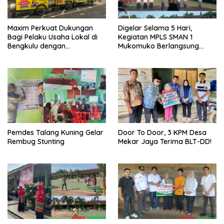
Maxim Perkuat Dukungan
Digelar Selama 5 Hari,
Bagi Pelaku Usaha Lokal di
Kegiatan MPLS SMAN 1
Bengkulu dengan
Mukomuko Berlangsung
Meningkatkan Ruang Publik
Sukses
dan Kebersihan Pasar
Pemdes Talang Kuning Gelar
Door To Door, 3 KPM Desa
Rembug Stunting
Mekar Jaya Terima BLT-DD!