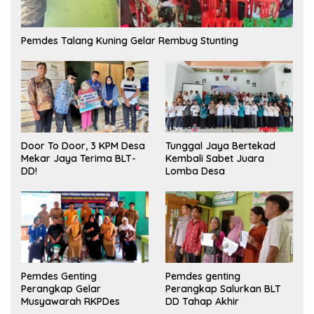
Pemdes Talang Kuning Gelar Rembug Stunting
Tunggal Jaya Bertekad
Door To Door, 3 KPM Desa
Kembali Sabet Juara
Mekar Jaya Terima BLT-
Lomba Desa
DD!
Pemdes Genting
Pemdes genting
Perangkap Gelar
Perangkap Salurkan BLT
Musyawarah RKPDes
DD Tahap Akhir