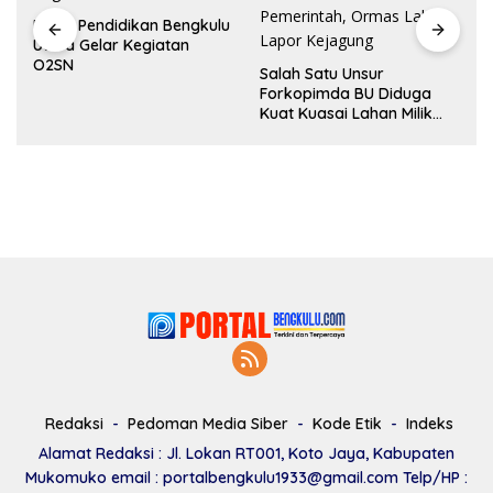
Dinas Pendidikan Bengkulu
Utara Gelar Kegiatan
O2SN
Salah Satu Unsur
Forkopimda BU Diduga
Kuat Kuasai Lahan Milik
Pemerintah, Ormas Laki
Lapor Kejagung
Redaksi
Pedoman Media Siber
Kode Etik
Indeks
Alamat Redaksi : Jl. Lokan RT001, Koto Jaya, Kabupaten
Mukomuko email : portalbengkulu1933@gmail.com Telp/HP :