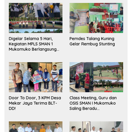
Digelar Selama 5 Hari,
Pemdes Talang Kuning
Kegiatan MPLS SMAN 1
Gelar Rembug Stunting
Mukomuko Berlangsung
Sukses
Door To Door, 3 KPM Desa
Class Meeting, Guru dan
Mekar Jaya Terima BLT-
OSIS SMAN I Mukomuko
DD!
Saling Beradu
Kemampuan!