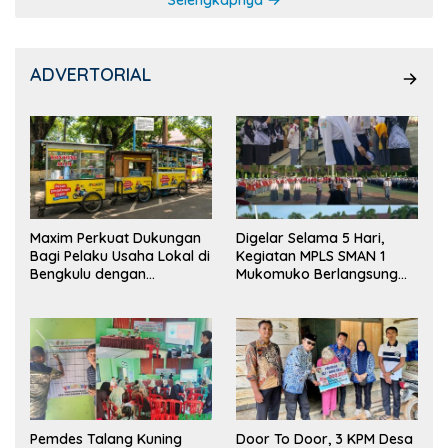
Selengkapnya
ADVERTORIAL
Maxim Perkuat Dukungan
Digelar Selama 5 Hari,
Bagi Pelaku Usaha Lokal di
Kegiatan MPLS SMAN 1
Bengkulu dengan
Mukomuko Berlangsung
Meningkatkan Ruang
Sukses
Publik dan Kebersihan
Pasar
Pemdes Talang Kuning
Door To Door, 3 KPM Desa