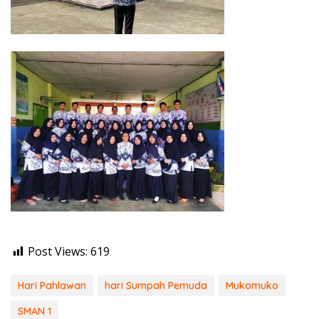
Post Views:
619
Hari Pahlawan
hari Sumpah Pemuda
Mukomuko
SMAN 1