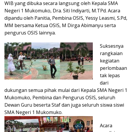
WIB yang dibuka secara langsung oleh Kepala SMA
Negeri 1 Mukomuko, Dra. Siti Indiyarti, M.TPd. Acara
dipandu oleh Panitia, Pembina OSIS, Yessy Leasmi, S.Pd,
MM bersama Ketua OSIS, M Dirga Abimanyu serta
pengurus OSIS lainnya.
Suksesnya
rangkaian
kegiatan
perlombaan
tak lepas
dari
dukungan semua pihak mulai dari Kepala SMA Negeri 1
Mukomuko, Pembina dan Pengurus OSIS, seluruh
Dewan Guru beserta Staf dan juga seluruh siswa siswi
SMA Negeri 1 Mukomuko.
Acara