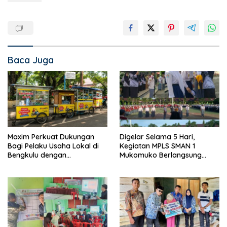
Baca Juga
Maxim Perkuat Dukungan
Digelar Selama 5 Hari,
Bagi Pelaku Usaha Lokal di
Kegiatan MPLS SMAN 1
Bengkulu dengan
Mukomuko Berlangsung
Meningkatkan Ruang Publik
Sukses
dan Kebersihan Pasar