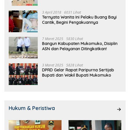
3 April 2018
6031 Lihat
Ternyata Wanita Ini Pelaku Buang Bayi
Cantik, Begini Pengakuannya
7 Maret 2025
5830 Lihat
Bangun Kabupaten Mukomuko, Disiplin
ASN dan Pelayanan Ditingkatkan!
3 Maret 2025
5828 Lihat
DPRD Gelar Rapat Paripurna Sertijab
Bupati dan Wakil Bupati Mukomuko
Hukum & Peristiwa