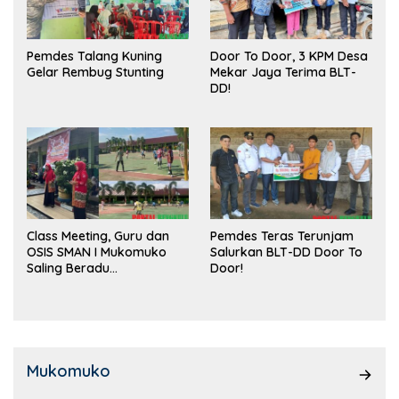
Pemdes Talang Kuning
Door To Door, 3 KPM Desa
Gelar Rembug Stunting
Mekar Jaya Terima BLT-
DD!
Class Meeting, Guru dan
Pemdes Teras Terunjam
OSIS SMAN I Mukomuko
Salurkan BLT-DD Door To
Saling Beradu
Door!
Kemampuan!
Mukomuko