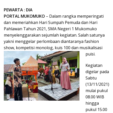
PEWARTA : DIA
PORTAL MUKOMUKO
– Dalam rangka memperingati
dan memeriahkan Hari Sumpah Pemuda dan Hari
Pahlawan Tahun 2021, SMA Negeri 1 Mukomuko
menyelenggarakan sejumlah kegiatan. Salah satunya
yakni menggelar perlombaan diantaranya fashion
show, kompetisi monolog, kuis 100 dan musikalisasi
puisi.
Kegiatan
digelar pada
Sabtu
(13/11/2021)
mulai pukul
08.00 WIB
hingga
pukul 15.00