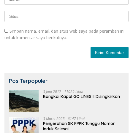
Simpan nama, email, dan situs web saya pada peramban ini
untuk komentar saya berikutnya.
Pos Terpopuler
3 Juni 2017
11029 Lihat
Bangkai Kapal GO LINES II Disingkirkan
3 Maret 2025
6147 Lihat
Penyerahan SK PPPK Tunggu Nomor
Induk Selesai