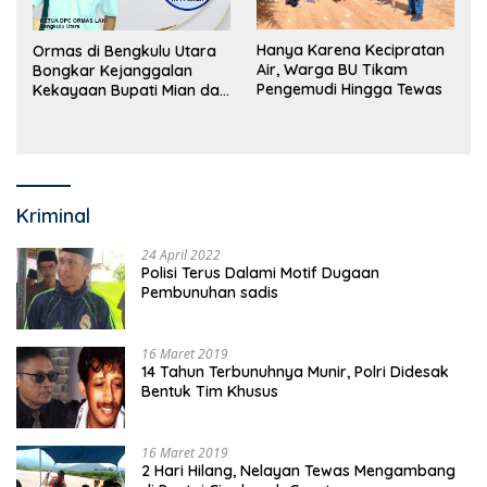
Hanya Karena Kecipratan
Ormas di Bengkulu Utara
Air, Warga BU Tikam
Bongkar Kejanggalan
Pengemudi Hingga Tewas
Kekayaan Bupati Mian dan
Anggaran Sejumlah OPD
Kriminal
24 April 2022
Polisi Terus Dalami Motif Dugaan
Pembunuhan sadis
16 Maret 2019
14 Tahun Terbunuhnya Munir, Polri Didesak
Bentuk Tim Khusus
16 Maret 2019
2 Hari Hilang, Nelayan Tewas Mengambang