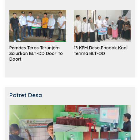
Kemampuan!
Pemdes Teras Terunjam
13 KPM Desa Pondok Kopi
Salurkan BLT-DD Door To
Terima BLT-DD
Door!
Potret Desa