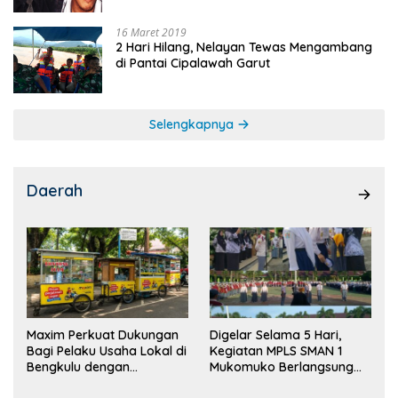
16 Maret 2019
2 Hari Hilang, Nelayan Tewas Mengambang
di Pantai Cipalawah Garut
Selengkapnya
Daerah
Maxim Perkuat Dukungan
Digelar Selama 5 Hari,
Bagi Pelaku Usaha Lokal di
Kegiatan MPLS SMAN 1
Bengkulu dengan
Mukomuko Berlangsung
Meningkatkan Ruang
Sukses