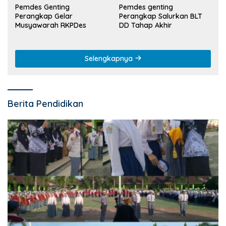
Pemdes Genting
Pemdes genting
Perangkap Gelar
Perangkap Salurkan BLT
Musyawarah RKPDes
DD Tahap Akhir
Selengkapnya
Berita Pendidikan