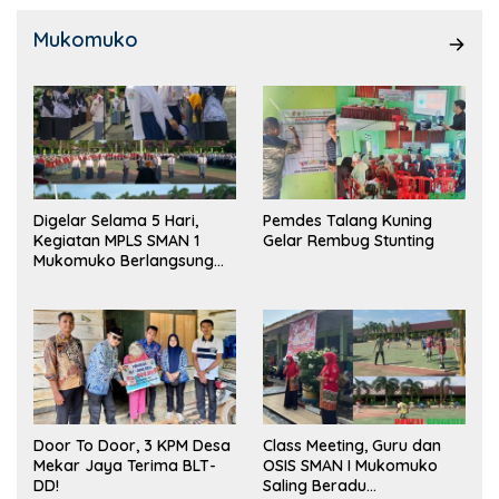
Mukomuko
Digelar Selama 5 Hari,
Pemdes Talang Kuning
Kegiatan MPLS SMAN 1
Gelar Rembug Stunting
Mukomuko Berlangsung
Sukses
Door To Door, 3 KPM Desa
Class Meeting, Guru dan
Mekar Jaya Terima BLT-
OSIS SMAN I Mukomuko
DD!
Saling Beradu