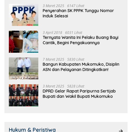
3 Maret 2025
6147 Lihat
Penyerahan SK PPPK Tunggu Nomor
Induk Selesai
3 April 2018
6031 Lihat
Ternyata Wanita Ini Pelaku Buang Bayi
Cantik, Begini Pengakuannya
7 Maret 2025
5830 Lihat
Bangun Kabupaten Mukomuko, Disiplin
ASN dan Pelayanan Ditingkatkan!
3 Maret 2025
5828 Lihat
DPRD Gelar Rapat Paripurna Sertijab
Bupati dan Wakil Bupati Mukomuko
Hukum & Peristiwa