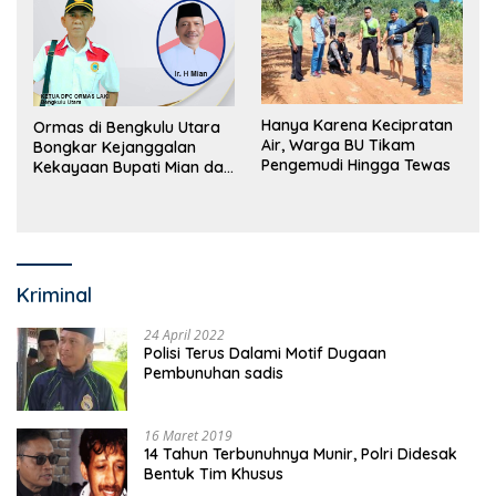
Hanya Karena Kecipratan
Ormas di Bengkulu Utara
Air, Warga BU Tikam
Bongkar Kejanggalan
Pengemudi Hingga Tewas
Kekayaan Bupati Mian dan
Anggaran Sejumlah OPD
Kriminal
24 April 2022
Polisi Terus Dalami Motif Dugaan
Pembunuhan sadis
16 Maret 2019
14 Tahun Terbunuhnya Munir, Polri Didesak
Bentuk Tim Khusus