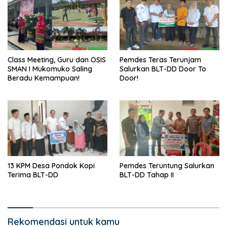
Class Meeting, Guru dan OSIS
Pemdes Teras Terunjam
SMAN I Mukomuko Saling
Salurkan BLT-DD Door To
Beradu Kemampuan!
Door!
13 KPM Desa Pondok Kopi
Pemdes Teruntung Salurkan
Terima BLT-DD
BLT-DD Tahap II
Rekomendasi untuk kamu