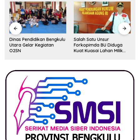
Dinas Pendidikan Bengkulu
Salah Satu Unsur
Utara Gelar Kegiatan
Forkopimda BU Diduga
O2SN
Kuat Kuasai Lahan Milik
Pemerintah, Ormas Laki
Lapor Kejagung