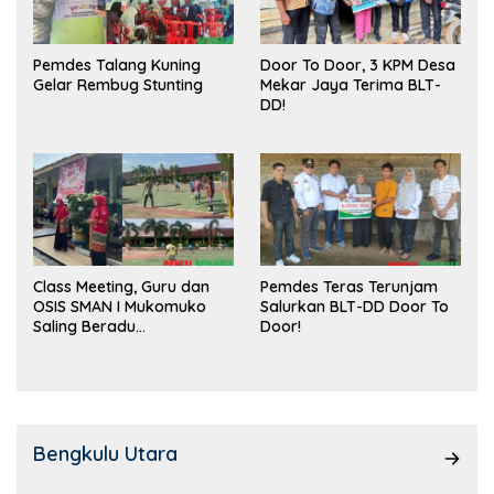
Pemdes Talang Kuning
Door To Door, 3 KPM Desa
Gelar Rembug Stunting
Mekar Jaya Terima BLT-
DD!
Class Meeting, Guru dan
Pemdes Teras Terunjam
OSIS SMAN I Mukomuko
Salurkan BLT-DD Door To
Saling Beradu
Door!
Kemampuan!
Bengkulu Utara