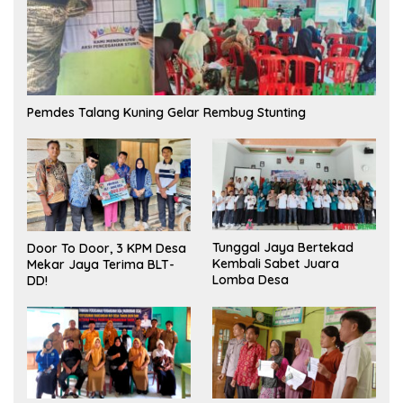
Pemdes Talang Kuning Gelar Rembug Stunting
Tunggal Jaya Bertekad
Door To Door, 3 KPM Desa
Kembali Sabet Juara
Mekar Jaya Terima BLT-
Lomba Desa
DD!