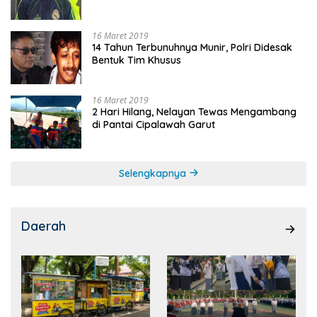
16 Maret 2019
14 Tahun Terbunuhnya Munir, Polri Didesak
Bentuk Tim Khusus
16 Maret 2019
2 Hari Hilang, Nelayan Tewas Mengambang
di Pantai Cipalawah Garut
Selengkapnya
Daerah