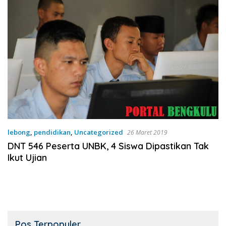
lebong
,
pendidikan
,
Uncategorized
26 Maret 2019
DNT 546 Peserta UNBK, 4 Siswa Dipastikan Tak
Ikut Ujian
Pos Terpopuler