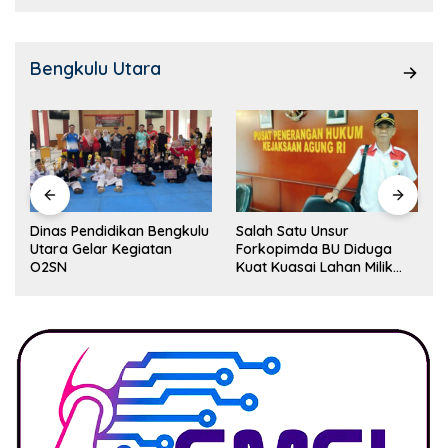
Bengkulu Utara
Dinas Pendidikan Bengkulu
Salah Satu Unsur
Utara Gelar Kegiatan
Forkopimda BU Diduga
O2SN
Kuat Kuasai Lahan Milik
Pemerintah, Ormas Laki
Lapor Kejagung