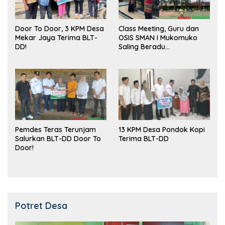
Door To Door, 3 KPM Desa
Class Meeting, Guru dan
Mekar Jaya Terima BLT-
OSIS SMAN I Mukomuko
DD!
Saling Beradu
Kemampuan!
Pemdes Teras Terunjam
13 KPM Desa Pondok Kopi
Salurkan BLT-DD Door To
Terima BLT-DD
Door!
Potret Desa