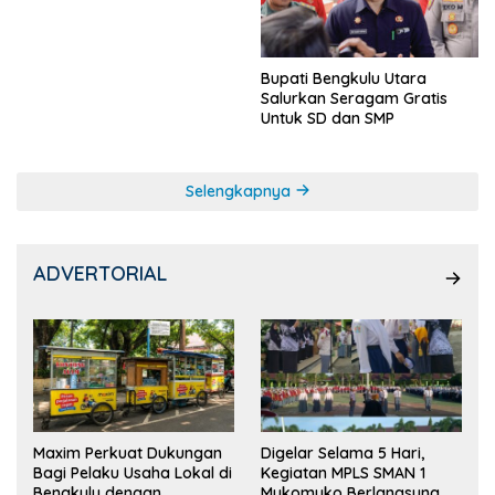
Ketua OSIS
Bupati Bengkulu Utara
Salurkan Seragam Gratis
Untuk SD dan SMP
Selengkapnya
ADVERTORIAL
Maxim Perkuat Dukungan
Digelar Selama 5 Hari,
Bagi Pelaku Usaha Lokal di
Kegiatan MPLS SMAN 1
Bengkulu dengan
Mukomuko Berlangsung