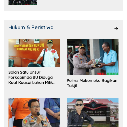
Hukum & Peristiwa
Salah Satu Unsur
Forkopimda BU Diduga
Polres Mukomuko Bagikan
Kuat Kuasai Lahan Milik
Takjil
Pemerintah, Ormas Laki
Lapor Kejagung