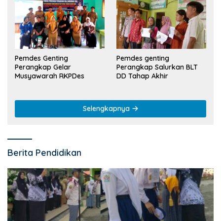
Pemdes Genting
Pemdes genting
Perangkap Gelar
Perangkap Salurkan BLT
Musyawarah RKPDes
DD Tahap Akhir
Selengkapnya
Berita Pendidikan