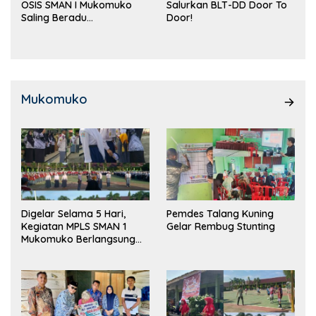
OSIS SMAN I Mukomuko
Salurkan BLT-DD Door To
Saling Beradu
Door!
Kemampuan!
Mukomuko
Digelar Selama 5 Hari,
Pemdes Talang Kuning
Kegiatan MPLS SMAN 1
Gelar Rembug Stunting
Mukomuko Berlangsung
Sukses