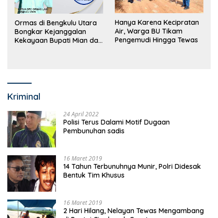
Hanya Karena Kecipratan
Ormas di Bengkulu Utara
Air, Warga BU Tikam
Bongkar Kejanggalan
Pengemudi Hingga Tewas
Kekayaan Bupati Mian dan
Anggaran Sejumlah OPD
Kriminal
24 April 2022
Polisi Terus Dalami Motif Dugaan
Pembunuhan sadis
16 Maret 2019
14 Tahun Terbunuhnya Munir, Polri Didesak
Bentuk Tim Khusus
16 Maret 2019
2 Hari Hilang, Nelayan Tewas Mengambang