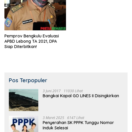
Pemprov Bengkulu Evaluasi
APBD Lebong TA 2021, DPA
Siap Diterbitkan!
Pos Terpopuler
3 Juni 2017
11030 Lihat
Bangkai Kapal GO LINES II Disingkirkan
3 Maret 2025
6147 Lihat
Penyerahan SK PPPK Tunggu Nomor
Induk Selesai