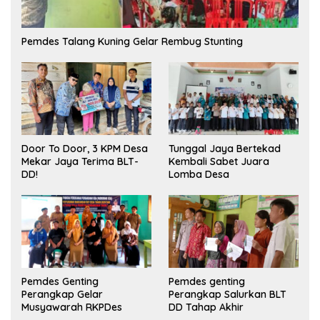
Pemdes Talang Kuning Gelar Rembug Stunting
Tunggal Jaya Bertekad
Door To Door, 3 KPM Desa
Kembali Sabet Juara
Mekar Jaya Terima BLT-
Lomba Desa
DD!
Pemdes Genting
Pemdes genting
Perangkap Gelar
Perangkap Salurkan BLT
Musyawarah RKPDes
DD Tahap Akhir