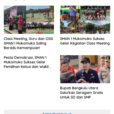
SMAN 1 Mukomuko Sukses
Class Meeting, Guru dan OSIS
Gelar Kegiatan Class Meeting
SMAN I Mukomuko Saling
Beradu Kemampuan!
Pesta Demokrasi, SMAN 1
Mukomuko Sukses Gelar
Pemilihan Ketua dan Wakil
Ketua OSIS
Bupati Bengkulu Utara
Salurkan Seragam Gratis
Untuk SD dan SMP