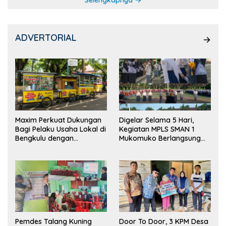
Selengkapnya
ADVERTORIAL
Maxim Perkuat Dukungan
Digelar Selama 5 Hari,
Bagi Pelaku Usaha Lokal di
Kegiatan MPLS SMAN 1
Bengkulu dengan
Mukomuko Berlangsung
Meningkatkan Ruang
Sukses
Publik dan Kebersihan
Pasar
Pemdes Talang Kuning
Door To Door, 3 KPM Desa