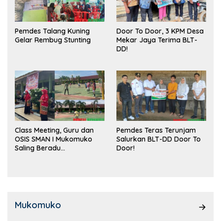
Pemdes Talang Kuning
Door To Door, 3 KPM Desa
Gelar Rembug Stunting
Mekar Jaya Terima BLT-
DD!
Class Meeting, Guru dan
Pemdes Teras Terunjam
OSIS SMAN I Mukomuko
Salurkan BLT-DD Door To
Saling Beradu
Door!
Kemampuan!
Mukomuko