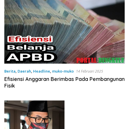
Berita
,
Daerah
,
Headline
,
muko-muko
14 Februari 2025
Efisiensi Anggaran Berimbas Pada Pembangunan
Fisik