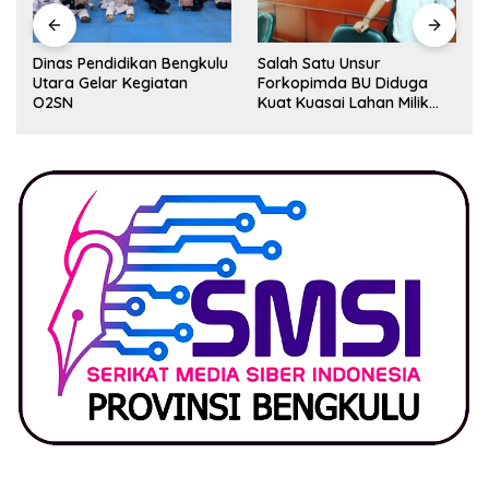
Dinas Pendidikan Bengkulu
Salah Satu Unsur
Utara Gelar Kegiatan
Forkopimda BU Diduga
O2SN
Kuat Kuasai Lahan Milik
Pemerintah, Ormas Laki
Lapor Kejagung