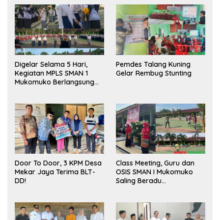
Digelar Selama 5 Hari,
Pemdes Talang Kuning
Kegiatan MPLS SMAN 1
Gelar Rembug Stunting
Mukomuko Berlangsung
Sukses
Door To Door, 3 KPM Desa
Class Meeting, Guru dan
Mekar Jaya Terima BLT-
OSIS SMAN I Mukomuko
DD!
Saling Beradu
Kemampuan!