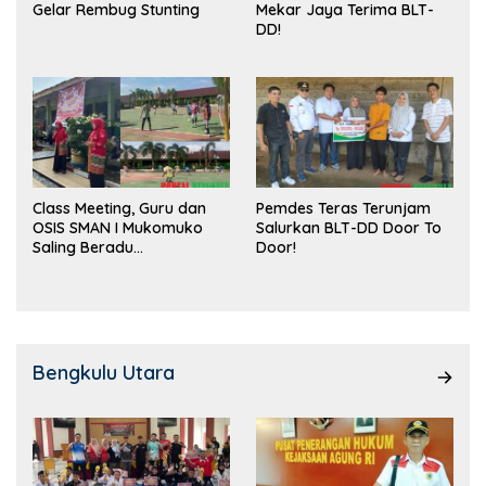
Gelar Rembug Stunting
Mekar Jaya Terima BLT-
DD!
Class Meeting, Guru dan
Pemdes Teras Terunjam
OSIS SMAN I Mukomuko
Salurkan BLT-DD Door To
Saling Beradu
Door!
Kemampuan!
Bengkulu Utara