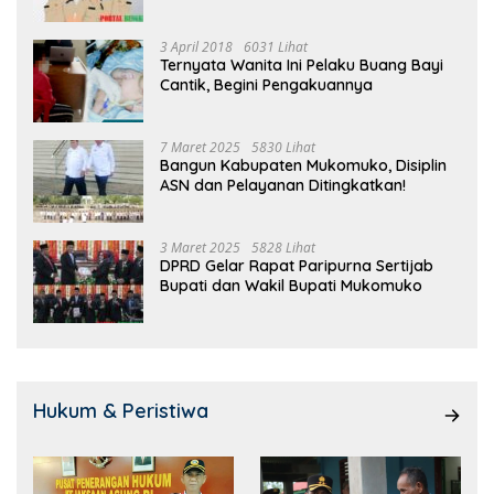
3 April 2018
6031 Lihat
Ternyata Wanita Ini Pelaku Buang Bayi
Cantik, Begini Pengakuannya
7 Maret 2025
5830 Lihat
Bangun Kabupaten Mukomuko, Disiplin
ASN dan Pelayanan Ditingkatkan!
3 Maret 2025
5828 Lihat
DPRD Gelar Rapat Paripurna Sertijab
Bupati dan Wakil Bupati Mukomuko
Hukum & Peristiwa