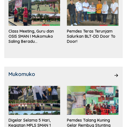
Class Meeting, Guru dan
Pemdes Teras Terunjam
OSIS SMAN I Mukomuko
Salurkan BLT-DD Door To
Saling Beradu
Door!
Kemampuan!
Mukomuko
Digelar Selama 5 Hari,
Pemdes Talang Kuning
Kegiatan MPLS SMAN 1
Gelar Rembug Stunting