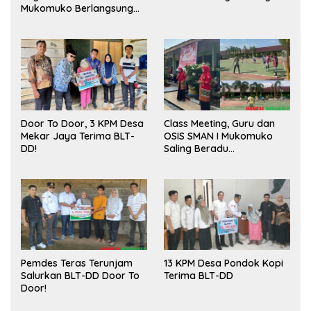
Mukomuko Berlangsung
Sukses
Door To Door, 3 KPM Desa
Class Meeting, Guru dan
Mekar Jaya Terima BLT-
OSIS SMAN I Mukomuko
DD!
Saling Beradu
Kemampuan!
Pemdes Teras Terunjam
13 KPM Desa Pondok Kopi
Salurkan BLT-DD Door To
Terima BLT-DD
Door!