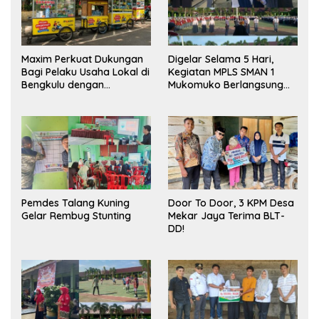
Maxim Perkuat Dukungan
Digelar Selama 5 Hari,
Bagi Pelaku Usaha Lokal di
Kegiatan MPLS SMAN 1
Bengkulu dengan
Mukomuko Berlangsung
Meningkatkan Ruang
Sukses
Publik dan Kebersihan
Pasar
Pemdes Talang Kuning
Door To Door, 3 KPM Desa
Gelar Rembug Stunting
Mekar Jaya Terima BLT-
DD!