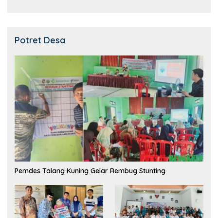
Potret Desa
Pemdes Talang Kuning Gelar Rembug Stunting