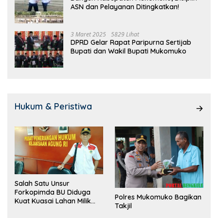
ASN dan Pelayanan Ditingkatkan!
3 Maret 2025
5829 Lihat
DPRD Gelar Rapat Paripurna Sertijab
Bupati dan Wakil Bupati Mukomuko
Hukum & Peristiwa
Salah Satu Unsur
Forkopimda BU Diduga
Polres Mukomuko Bagikan
Kuat Kuasai Lahan Milik
Takjil
Pemerintah, Ormas Laki