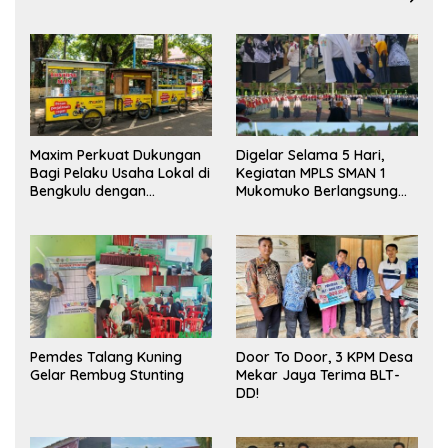
Maxim Perkuat Dukungan
Digelar Selama 5 Hari,
Bagi Pelaku Usaha Lokal di
Kegiatan MPLS SMAN 1
Bengkulu dengan
Mukomuko Berlangsung
Meningkatkan Ruang
Sukses
Publik dan Kebersihan
Pasar
Pemdes Talang Kuning
Door To Door, 3 KPM Desa
Gelar Rembug Stunting
Mekar Jaya Terima BLT-
DD!