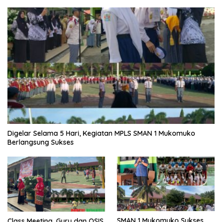
Digelar Selama 5 Hari, Kegiatan MPLS SMAN 1 Mukomuko
Berlangsung Sukses
SMAN 1 Mukomuko Sukses
Class Meeting, Guru dan OSIS