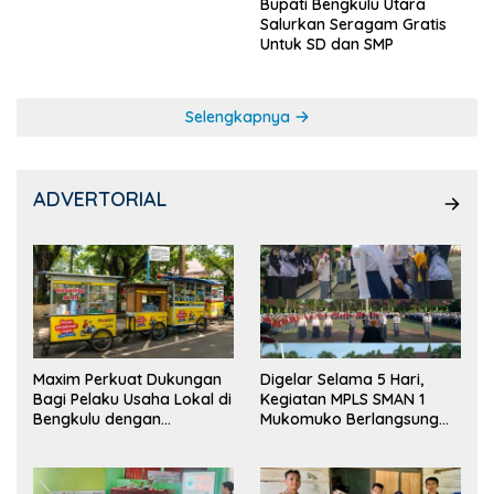
Bupati Bengkulu Utara
Salurkan Seragam Gratis
Untuk SD dan SMP
Selengkapnya
ADVERTORIAL
Maxim Perkuat Dukungan
Digelar Selama 5 Hari,
Bagi Pelaku Usaha Lokal di
Kegiatan MPLS SMAN 1
Bengkulu dengan
Mukomuko Berlangsung
Meningkatkan Ruang
Sukses
Publik dan Kebersihan
Pasar