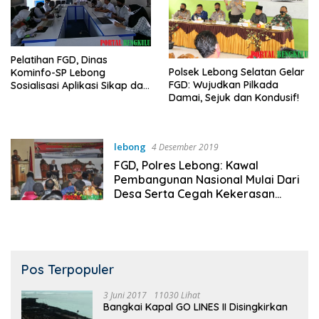
Pelatihan FGD, Dinas
Polsek Lebong Selatan Gelar
Kominfo-SP Lebong
FGD: Wujudkan Pilkada
Sosialisasi Aplikasi Sikap dan
Damai, Sejuk dan Kondusif!
Sitampan
lebong
4 Desember 2019
FGD, Polres Lebong: Kawal
Pembangunan Nasional Mulai Dari
Desa Serta Cegah Kekerasan
Terhadap Perempuan dan Anak!
Pos Terpopuler
3 Juni 2017
11030 Lihat
Bangkai Kapal GO LINES II Disingkirkan