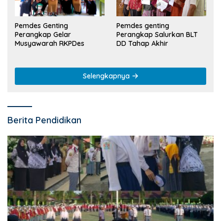
Pemdes Genting
Pemdes genting
Perangkap Gelar
Perangkap Salurkan BLT
Musyawarah RKPDes
DD Tahap Akhir
Selengkapnya
Berita Pendidikan