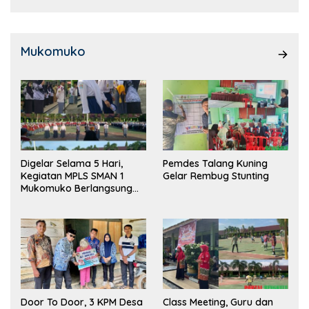
Mukomuko
Digelar Selama 5 Hari,
Pemdes Talang Kuning
Kegiatan MPLS SMAN 1
Gelar Rembug Stunting
Mukomuko Berlangsung
Sukses
Door To Door, 3 KPM Desa
Class Meeting, Guru dan