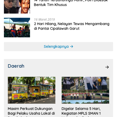
14 Tahun Terbunuhnya Munir, Polri Didesak
Bentuk Tim Khusus
16 Maret 2019
2 Hari Hilang, Nelayan Tewas Mengambang
di Pantai Cipalawah Garut
Selengkapnya
Daerah
Maxim Perkuat Dukungan
Digelar Selama 5 Hari,
Bagi Pelaku Usaha Lokal di
Kegiatan MPLS SMAN 1