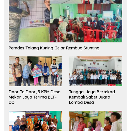
Pemdes Talang Kuning Gelar Rembug Stunting
Tunggal Jaya Bertekad
Door To Door, 3 KPM Desa
Kembali Sabet Juara
Mekar Jaya Terima BLT-
Lomba Desa
DD!