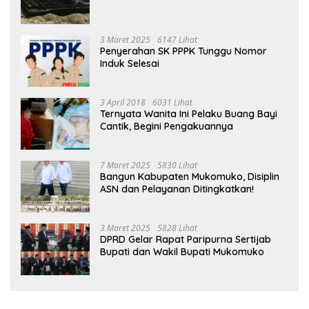
3 Maret 2025
6147 Lihat
Penyerahan SK PPPK Tunggu Nomor
Induk Selesai
3 April 2018
6031 Lihat
Ternyata Wanita Ini Pelaku Buang Bayi
Cantik, Begini Pengakuannya
7 Maret 2025
5830 Lihat
Bangun Kabupaten Mukomuko, Disiplin
ASN dan Pelayanan Ditingkatkan!
3 Maret 2025
5828 Lihat
DPRD Gelar Rapat Paripurna Sertijab
Bupati dan Wakil Bupati Mukomuko