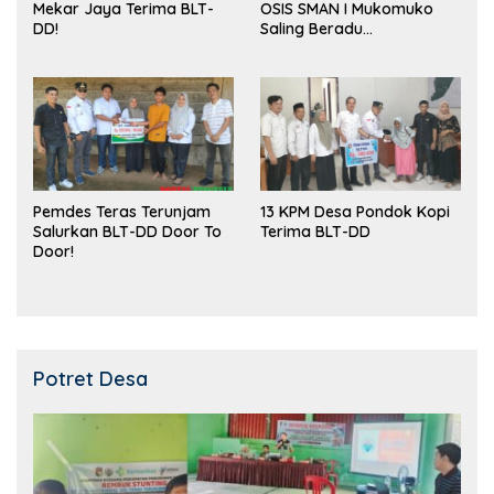
Mekar Jaya Terima BLT-
OSIS SMAN I Mukomuko
DD!
Saling Beradu
Kemampuan!
Pemdes Teras Terunjam
13 KPM Desa Pondok Kopi
Salurkan BLT-DD Door To
Terima BLT-DD
Door!
Potret Desa