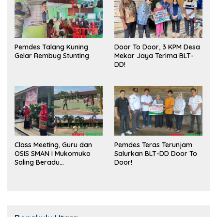
Pemdes Talang Kuning
Door To Door, 3 KPM Desa
Gelar Rembug Stunting
Mekar Jaya Terima BLT-
DD!
Class Meeting, Guru dan
Pemdes Teras Terunjam
OSIS SMAN I Mukomuko
Salurkan BLT-DD Door To
Saling Beradu
Door!
Kemampuan!