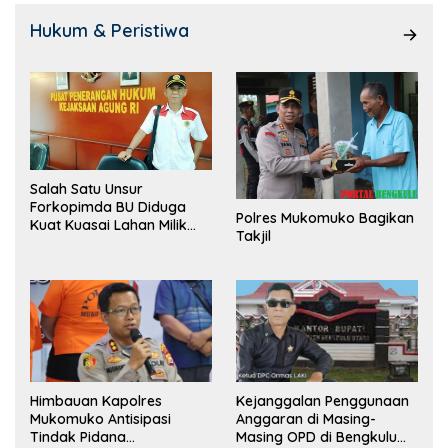
Hukum & Peristiwa
Salah Satu Unsur
Forkopimda BU Diduga
Polres Mukomuko Bagikan
Kuat Kuasai Lahan Milik
Takjil
Pemerintah, Ormas Laki
Lapor Kejagung
Himbauan Kapolres
Kejanggalan Penggunaan
Mukomuko Antisipasi
Anggaran di Masing-
Tindak Pidana
Masing OPD di Bengkulu