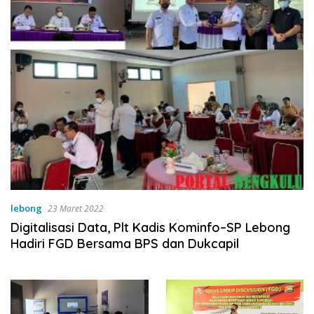
lebong
23 Maret 2022
Digitalisasi Data, Plt Kadis Kominfo–SP Lebong
Hadiri FGD Bersama BPS dan Dukcapil