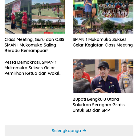
SMAN 1 Mukomuko Sukses
Class Meeting, Guru dan OSIS
Gelar Kegiatan Class Meeting
SMAN I Mukomuko Saling
Beradu Kemampuan!
Pesta Demokrasi, SMAN 1
Mukomuko Sukses Gelar
Pemilihan Ketua dan Wakil
Ketua OSIS
Bupati Bengkulu Utara
Salurkan Seragam Gratis
Untuk SD dan SMP
Selengkapnya