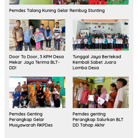
Pemdes Talang Kuning Gelar Rembug Stunting
Tunggal Jaya Bertekad
Door To Door, 3 KPM Desa
Kembali Sabet Juara
Mekar Jaya Terima BLT-
Lomba Desa
DD!
Pemdes Genting
Pemdes genting
Perangkap Gelar
Perangkap Salurkan BLT
Musyawarah RKPDes
DD Tahap Akhir