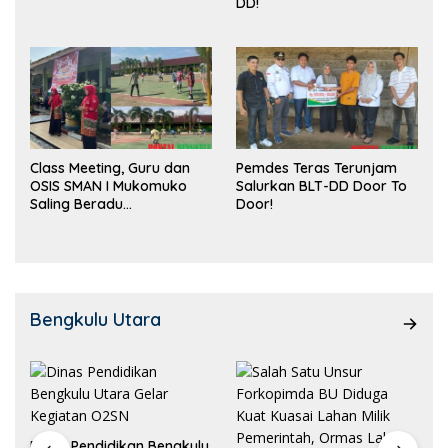
DD!
Class Meeting, Guru dan
Pemdes Teras Terunjam
OSIS SMAN I Mukomuko
Salurkan BLT-DD Door To
Saling Beradu
Door!
Kemampuan!
Bengkulu Utara
Dinas Pendidikan Bengkulu