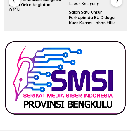
Utara Gelar Kegiatan
O2SN
Salah Satu Unsur
Forkopimda BU Diduga
Kuat Kuasai Lahan Milik
Pemerintah, Ormas Laki
Lapor Kejagung