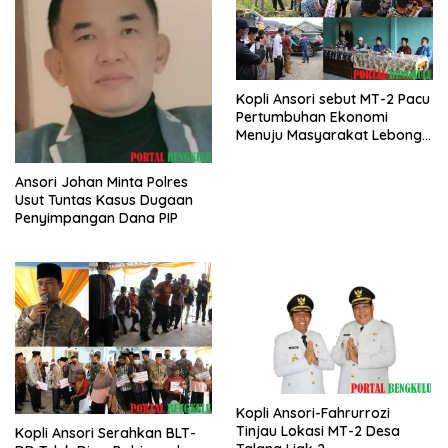
Kopli Ansori sebut MT-2 Pacu
Pertumbuhan Ekonomi
Menuju Masyarakat Lebong
Bahagia Sejahtera
Ansori Johan Minta Polres
Usut Tuntas Kasus Dugaan
Penyimpangan Dana PIP
Kopli Ansori-Fahrurrozi
Tinjau Lokasi MT-2 Desa
Kopli Ansori Serahkan BLT-