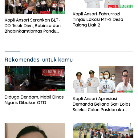
Kopli Ansori-Fahrurrozi
Tinjau Lokasi MT-2 Desa
Kopli Ansori Serahkan BLT-
Talang Liak 2
DD Teluk Dien, Babinsa dan
Bhabinkamtibmas Pandu
KPM
Rekomendasi untuk kamu
Diduga Dendam, Mobil Dinas
Kopli Ansori Apresiasi
Nyaris Dibakar OTD
Demanda Beliana Sari Lolos
Seleksi Calon Paskibraka
Nasional