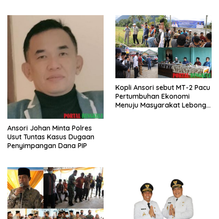
Nasional
Kopli Ansori sebut MT-2 Pacu
Pertumbuhan Ekonomi
Menuju Masyarakat Lebong
Bahagia Sejahtera
Ansori Johan Minta Polres
Usut Tuntas Kasus Dugaan
Penyimpangan Dana PIP