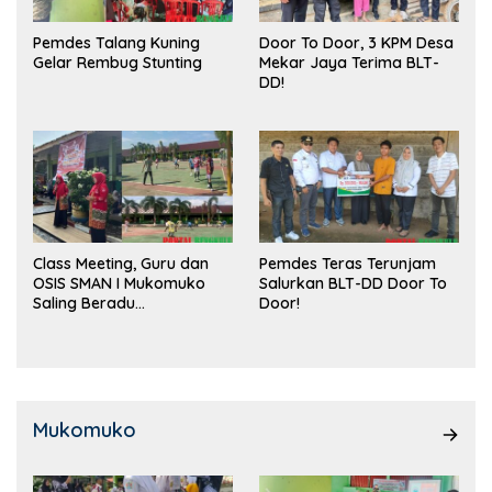
Pemdes Talang Kuning
Door To Door, 3 KPM Desa
Gelar Rembug Stunting
Mekar Jaya Terima BLT-
DD!
Class Meeting, Guru dan
Pemdes Teras Terunjam
OSIS SMAN I Mukomuko
Salurkan BLT-DD Door To
Saling Beradu
Door!
Kemampuan!
Mukomuko