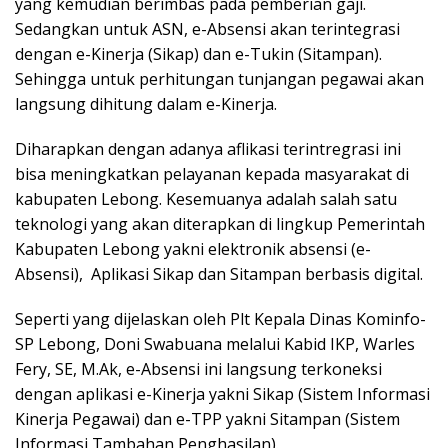
yang kemudian berimbas pada pemberian gaji.
Sedangkan untuk ASN, e-Absensi akan terintegrasi
dengan e-Kinerja (Sikap) dan e-Tukin (Sitampan).
Sehingga untuk perhitungan tunjangan pegawai akan
langsung dihitung dalam e-Kinerja.
Diharapkan dengan adanya aflikasi terintregrasi ini
bisa meningkatkan pelayanan kepada masyarakat di
kabupaten Lebong. Kesemuanya adalah salah satu
teknologi yang akan diterapkan di lingkup Pemerintah
Kabupaten Lebong yakni elektronik absensi (e-
Absensi), Aplikasi Sikap dan Sitampan berbasis digital.
Seperti yang dijelaskan oleh Plt Kepala Dinas Kominfo-
SP Lebong, Doni Swabuana melalui Kabid IKP, Warles
Fery, SE, M.Ak, e-Absensi ini langsung terkoneksi
dengan aplikasi e-Kinerja yakni Sikap (Sistem Informasi
Kinerja Pegawai) dan e-TPP yakni Sitampan (Sistem
Informasi Tambahan Penghasilan).