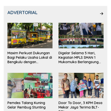
ADVERTORIAL
Maxim Perkuat Dukungan
Digelar Selama 5 Hari,
Bagi Pelaku Usaha Lokal di
Kegiatan MPLS SMAN 1
Bengkulu dengan
Mukomuko Berlangsung
Meningkatkan Ruang
Sukses
Publik dan Kebersihan
Pasar
Pemdes Talang Kuning
Door To Door, 3 KPM Desa
Gelar Rembug Stunting
Mekar Jaya Terima BLT-