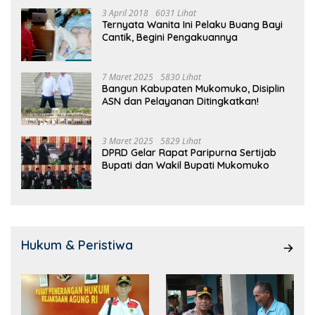
3 April 2018
6031 Lihat
Ternyata Wanita Ini Pelaku Buang Bayi
Cantik, Begini Pengakuannya
7 Maret 2025
5830 Lihat
Bangun Kabupaten Mukomuko, Disiplin
ASN dan Pelayanan Ditingkatkan!
3 Maret 2025
5829 Lihat
DPRD Gelar Rapat Paripurna Sertijab
Bupati dan Wakil Bupati Mukomuko
Hukum & Peristiwa