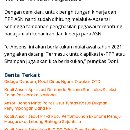
Dengan demikian, untuk penghitungan kinerja dan
TPP ASN nanti sudah dihitung melalui e-Absensi.
Sehingga tambahan penghasilan pegawai tergantung
pada jumlah kehadiran dan kinerja para ASN.
“e-Absensi ini akan berlakukan mulai awal tahun 2021
yang akan datang. Termasuk untuk aplikasi e-TPP atau
Sitampan juga akan kita berlakukan,” pungkas Doni.
Berita Terkait
Diduga Dendam, Mobil Dinas Nyaris Dibakar OTD
Kopli Ansori Apresiasi Demanda Beliana Sari Lolos Seleksi
Calon Paskibraka Nasional
Ansori Johan Minta Polres Usut Tuntas Kasus Dugaan
Penyimpangan Dana PIP
Kopli Ansori sebut MT-2 Pacu Pertumbuhan Ekonomi Menuju
Masyarakat Lebong Bahagia Sejahtera
Kopli Ansori Serahkan BLT-DD Teluk Dien, Babinsa dan