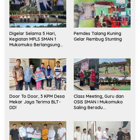
Digelar Selama 5 Hari,
Pemdes Talang Kuning
Kegiatan MPLS SMAN 1
Gelar Rembug Stunting
Mukomuko Berlangsung
Sukses
Door To Door, 3 KPM Desa
Class Meeting, Guru dan
Mekar Jaya Terima BLT-
OSIS SMAN I Mukomuko
DD!
Saling Beradu
Kemampuan!