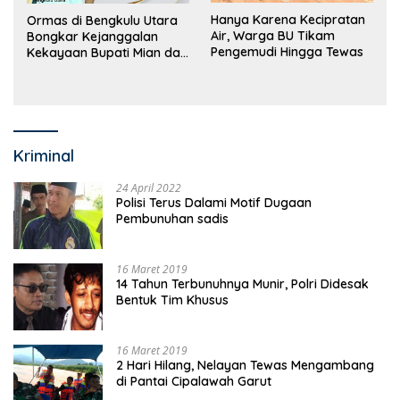
Hanya Karena Kecipratan
Ormas di Bengkulu Utara
Air, Warga BU Tikam
Bongkar Kejanggalan
Pengemudi Hingga Tewas
Kekayaan Bupati Mian dan
Anggaran Sejumlah OPD
Kriminal
24 April 2022
Polisi Terus Dalami Motif Dugaan
Pembunuhan sadis
16 Maret 2019
14 Tahun Terbunuhnya Munir, Polri Didesak
Bentuk Tim Khusus
16 Maret 2019
2 Hari Hilang, Nelayan Tewas Mengambang
di Pantai Cipalawah Garut