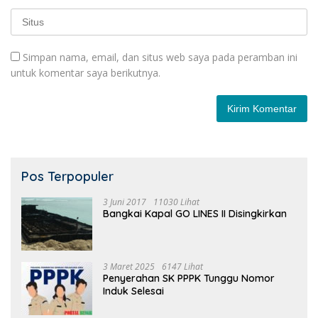
Simpan nama, email, dan situs web saya pada peramban ini
untuk komentar saya berikutnya.
Pos Terpopuler
3 Juni 2017
11030 Lihat
Bangkai Kapal GO LINES II Disingkirkan
3 Maret 2025
6147 Lihat
Penyerahan SK PPPK Tunggu Nomor
Induk Selesai