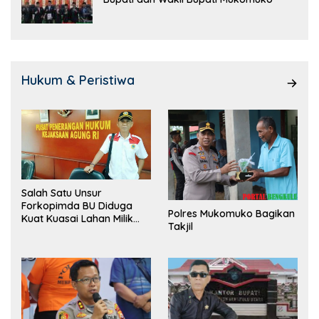
Hukum & Peristiwa
Salah Satu Unsur
Forkopimda BU Diduga
Polres Mukomuko Bagikan
Kuat Kuasai Lahan Milik
Takjil
Pemerintah, Ormas Laki
Lapor Kejagung