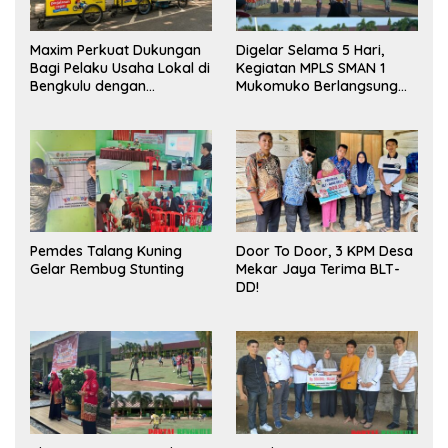
Maxim Perkuat Dukungan
Digelar Selama 5 Hari,
Bagi Pelaku Usaha Lokal di
Kegiatan MPLS SMAN 1
Bengkulu dengan
Mukomuko Berlangsung
Meningkatkan Ruang
Sukses
Publik dan Kebersihan
Pasar
Pemdes Talang Kuning
Door To Door, 3 KPM Desa
Gelar Rembug Stunting
Mekar Jaya Terima BLT-
DD!