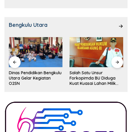
Bengkulu Utara
Dinas Pendidikan Bengkulu
Salah Satu Unsur
Utara Gelar Kegiatan
Forkopimda BU Diduga
O2SN
Kuat Kuasai Lahan Milik
Pemerintah, Ormas Laki
Lapor Kejagung