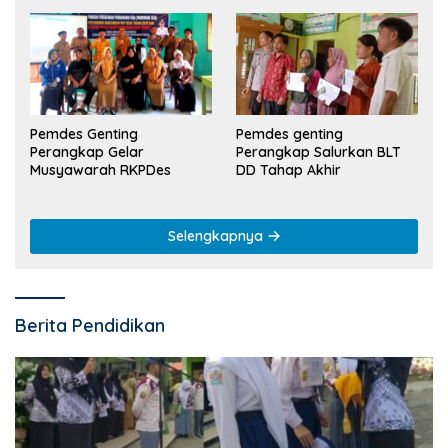
Pemdes Genting
Pemdes genting
Perangkap Gelar
Perangkap Salurkan BLT
Musyawarah RKPDes
DD Tahap Akhir
Selengkapnya
Berita Pendidikan