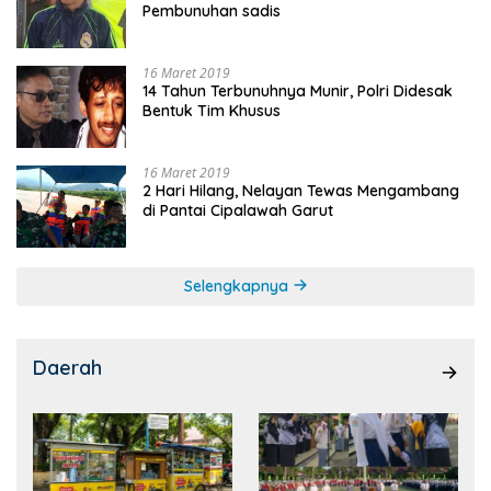
Pembunuhan sadis
16 Maret 2019
14 Tahun Terbunuhnya Munir, Polri Didesak
Bentuk Tim Khusus
16 Maret 2019
2 Hari Hilang, Nelayan Tewas Mengambang
di Pantai Cipalawah Garut
Selengkapnya
Daerah