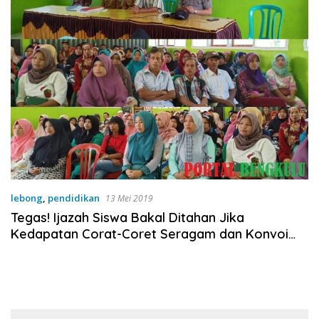
lebong
,
pendidikan
13 Mei 2019
Tegas! Ijazah Siswa Bakal Ditahan Jika
Kedapatan Corat-Coret Seragam dan Konvoi
Pasca Kelulusan