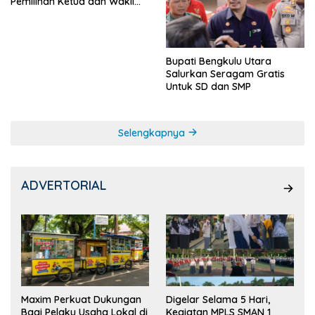
Pemilihan Ketua dan Wakil
Ketua OSIS
Bupati Bengkulu Utara
Salurkan Seragam Gratis
Untuk SD dan SMP
Selengkapnya
ADVERTORIAL
Maxim Perkuat Dukungan
Digelar Selama 5 Hari,
Bagi Pelaku Usaha Lokal di
Kegiatan MPLS SMAN 1