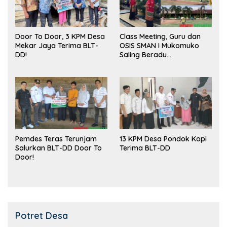
Door To Door, 3 KPM Desa
Class Meeting, Guru dan
Mekar Jaya Terima BLT-
OSIS SMAN I Mukomuko
DD!
Saling Beradu
Kemampuan!
Pemdes Teras Terunjam
13 KPM Desa Pondok Kopi
Salurkan BLT-DD Door To
Terima BLT-DD
Door!
Potret Desa