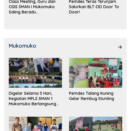
Class Meeting, Guru dan
Pemdes Teras Terunjam
OSIS SMAN I Mukomuko
Salurkan BLT-DD Door To
Saling Beradu
Door!
Kemampuan!
Mukomuko
Digelar Selama 5 Hari,
Pemdes Talang Kuning
Kegiatan MPLS SMAN 1
Gelar Rembug Stunting
Mukomuko Berlangsung
Sukses