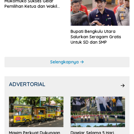
Mukomuko Sukses Gelar
Pemilihan Ketua dan Wakil
Ketua OSIS
Bupati Bengkulu Utara
Salurkan Seragam Gratis
Untuk SD dan SMP
Selengkapnya
ADVERTORIAL
Maxim Perkuat Dukungan
Digelar Selama 5 Hari,