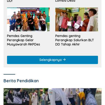
Lomba Desa
DD!
Pemdes Genting
Pemdes genting
Perangkap Gelar
Perangkap Salurkan BLT
Musyawarah RKPDes
DD Tahap Akhir
Selengkapnya
Berita Pendidikan