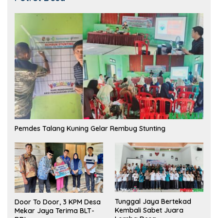
Pemdes Talang Kuning Gelar Rembug Stunting
Tunggal Jaya Bertekad
Door To Door, 3 KPM Desa
Kembali Sabet Juara
Mekar Jaya Terima BLT-