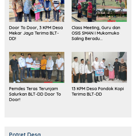
Door To Door, 3 KPM Desa
Class Meeting, Guru dan
Mekar Jaya Terima BLT-
OSIS SMAN I Mukomuko
DD!
Saling Beradu
Kemampuan!
Pemdes Teras Terunjam
13 KPM Desa Pondok Kopi
Salurkan BLT-DD Door To
Terima BLT-DD
Door!
Potret Desa