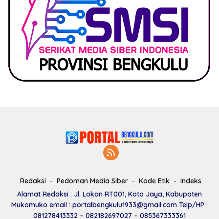
Redaksi
Pedoman Media Siber
Kode Etik
Indeks
Alamat Redaksi : Jl. Lokan RT001, Koto Jaya, Kabupaten
Mukomuko email : portalbengkulu1933@gmail.com Telp/HP :
081278413332 – 082182697027 – 085367333361