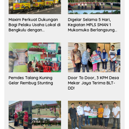
Maxim Perkuat Dukungan
Digelar Selama 5 Hari,
Bagi Pelaku Usaha Lokal di
Kegiatan MPLS SMAN 1
Bengkulu dengan
Mukomuko Berlangsung
Meningkatkan Ruang
Sukses
Publik dan Kebersihan
Pasar
Pemdes Talang Kuning
Door To Door, 3 KPM Desa
Gelar Rembug Stunting
Mekar Jaya Terima BLT-
DD!