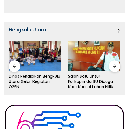
Kemampuan!
Bengkulu Utara
Dinas Pendidikan Bengkulu
Salah Satu Unsur
Utara Gelar Kegiatan
Forkopimda BU Diduga
O2SN
Kuat Kuasai Lahan Milik
Pemerintah, Ormas Laki
Lapor Kejagung