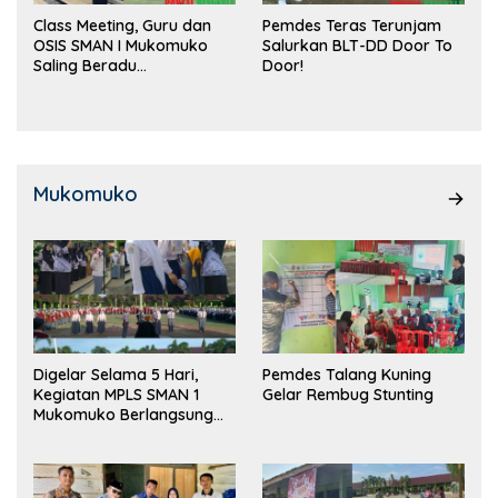
Class Meeting, Guru dan
Pemdes Teras Terunjam
OSIS SMAN I Mukomuko
Salurkan BLT-DD Door To
Saling Beradu
Door!
Kemampuan!
Mukomuko
Digelar Selama 5 Hari,
Pemdes Talang Kuning
Kegiatan MPLS SMAN 1
Gelar Rembug Stunting
Mukomuko Berlangsung
Sukses