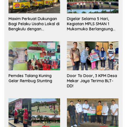
Maxim Perkuat Dukungan
Digelar Selama 5 Hari,
Bagi Pelaku Usaha Lokal di
Kegiatan MPLS SMAN 1
Bengkulu dengan
Mukomuko Berlangsung
Meningkatkan Ruang
Sukses
Publik dan Kebersihan
Pasar
Pemdes Talang Kuning
Door To Door, 3 KPM Desa
Gelar Rembug Stunting
Mekar Jaya Terima BLT-
DD!