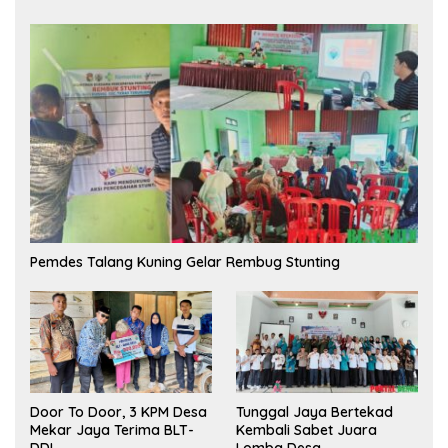
Pemdes Talang Kuning Gelar Rembug Stunting
Tunggal Jaya Bertekad
Door To Door, 3 KPM Desa
Kembali Sabet Juara
Mekar Jaya Terima BLT-
Lomba Desa