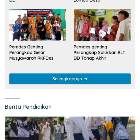
DD!
Pemdes Genting
Pemdes genting
Perangkap Gelar
Perangkap Salurkan BLT
Musyawarah RKPDes
DD Tahap Akhir
Selengkapnya
Berita Pendidikan