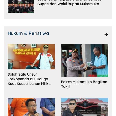
Bupati dan Wakil Bupati Mukomuko
Hukum & Peristiwa
Salah Satu Unsur
Forkopimda BU Diduga
Polres Mukomuko Bagikan
Kuat Kuasai Lahan Milik
Takjil
Pemerintah, Ormas Laki
Lapor Kejagung