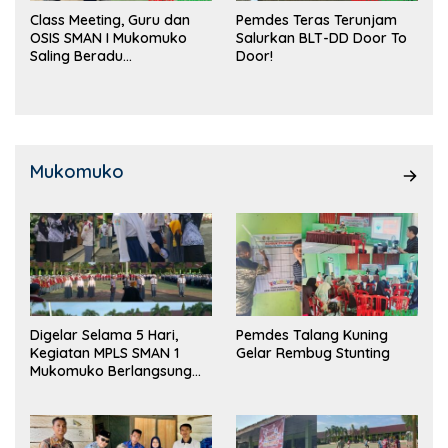
Class Meeting, Guru dan
Pemdes Teras Terunjam
OSIS SMAN I Mukomuko
Salurkan BLT-DD Door To
Saling Beradu
Door!
Kemampuan!
Mukomuko
Digelar Selama 5 Hari,
Pemdes Talang Kuning
Kegiatan MPLS SMAN 1
Gelar Rembug Stunting
Mukomuko Berlangsung
Sukses