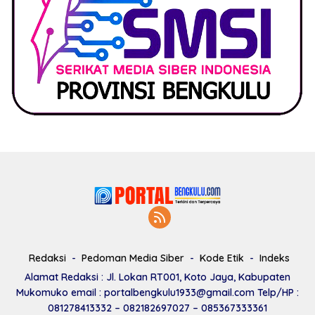
Redaksi
Pedoman Media Siber
Kode Etik
Indeks
Alamat Redaksi : Jl. Lokan RT001, Koto Jaya, Kabupaten
Mukomuko email : portalbengkulu1933@gmail.com Telp/HP :
081278413332 – 082182697027 – 085367333361