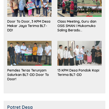
Door To Door, 3 KPM Desa
Class Meeting, Guru dan
Mekar Jaya Terima BLT-
OSIS SMAN I Mukomuko
DD!
Saling Beradu
Kemampuan!
Pemdes Teras Terunjam
13 KPM Desa Pondok Kopi
Salurkan BLT-DD Door To
Terima BLT-DD
Door!
Potret Desa