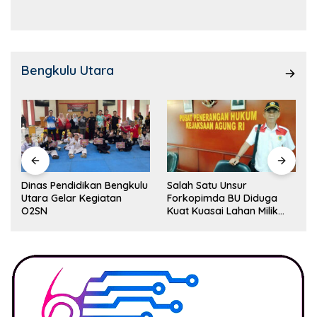
Kemampuan!
Bengkulu Utara
Dinas Pendidikan Bengkulu
Salah Satu Unsur
Utara Gelar Kegiatan
Forkopimda BU Diduga
O2SN
Kuat Kuasai Lahan Milik
Pemerintah, Ormas Laki
Lapor Kejagung