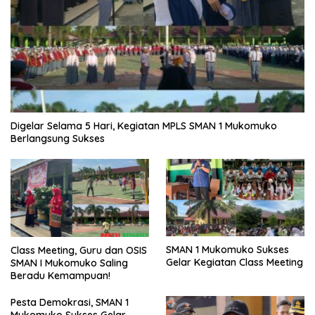
Digelar Selama 5 Hari, Kegiatan MPLS SMAN 1 Mukomuko
Berlangsung Sukses
SMAN 1 Mukomuko Sukses
Class Meeting, Guru dan OSIS
Gelar Kegiatan Class Meeting
SMAN I Mukomuko Saling
Beradu Kemampuan!
Pesta Demokrasi, SMAN 1
Mukomuko Sukses Gelar