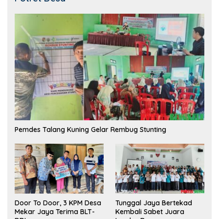
Pemdes Talang Kuning Gelar Rembug Stunting
Tunggal Jaya Bertekad
Door To Door, 3 KPM Desa
Kembali Sabet Juara
Mekar Jaya Terima BLT-