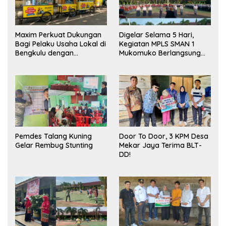
Maxim Perkuat Dukungan
Digelar Selama 5 Hari,
Bagi Pelaku Usaha Lokal di
Kegiatan MPLS SMAN 1
Bengkulu dengan
Mukomuko Berlangsung
Meningkatkan Ruang
Sukses
Publik dan Kebersihan
Pasar
Pemdes Talang Kuning
Door To Door, 3 KPM Desa
Gelar Rembug Stunting
Mekar Jaya Terima BLT-
DD!