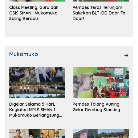
Class Meeting, Guru dan
Pemdes Teras Terunjam
OSIS SMAN I Mukomuko
Salurkan BLT-DD Door To
Saling Beradu
Door!
Kemampuan!
Mukomuko
Digelar Selama 5 Hari,
Pemdes Talang Kuning
Kegiatan MPLS SMAN 1
Gelar Rembug Stunting
Mukomuko Berlangsung
Sukses