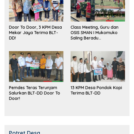
Door To Door, 3 KPM Desa
Class Meeting, Guru dan
Mekar Jaya Terima BLT-
OSIS SMAN I Mukomuko
DD!
Saling Beradu
Kemampuan!
Pemdes Teras Terunjam
13 KPM Desa Pondok Kopi
Salurkan BLT-DD Door To
Terima BLT-DD
Door!
Potret Desa