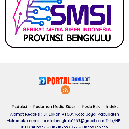
Redaksi
Pedoman Media Siber
Kode Etik
Indeks
Alamat Redaksi : Jl. Lokan RT001, Koto Jaya, Kabupaten
Mukomuko email : portalbengkulu1933@gmail.com Telp/HP :
081278413332 – 082182697027 – 085367333361