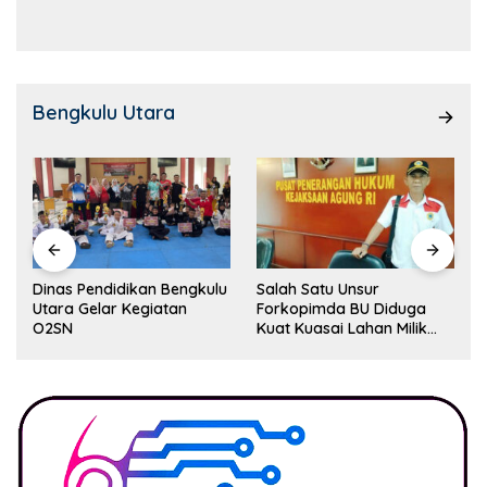
Kemampuan!
Bengkulu Utara
Dinas Pendidikan Bengkulu
Salah Satu Unsur
Utara Gelar Kegiatan
Forkopimda BU Diduga
O2SN
Kuat Kuasai Lahan Milik
Pemerintah, Ormas Laki
Lapor Kejagung