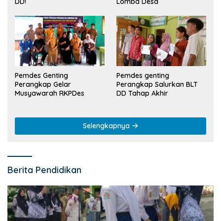
Lomba Desa
DD!
Pemdes Genting
Pemdes genting
Perangkap Gelar
Perangkap Salurkan BLT
Musyawarah RKPDes
DD Tahap Akhir
Selengkapnya
Berita Pendidikan