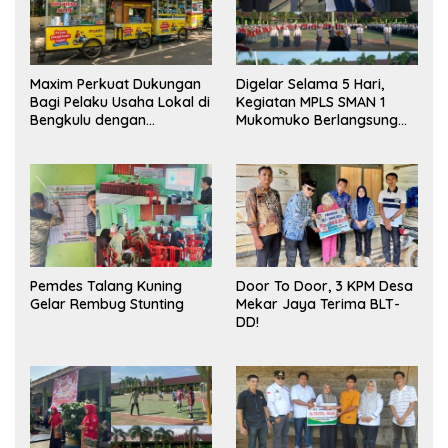
Maxim Perkuat Dukungan
Digelar Selama 5 Hari,
Bagi Pelaku Usaha Lokal di
Kegiatan MPLS SMAN 1
Bengkulu dengan
Mukomuko Berlangsung
Meningkatkan Ruang
Sukses
Publik dan Kebersihan
Pasar
Pemdes Talang Kuning
Door To Door, 3 KPM Desa
Gelar Rembug Stunting
Mekar Jaya Terima BLT-
DD!