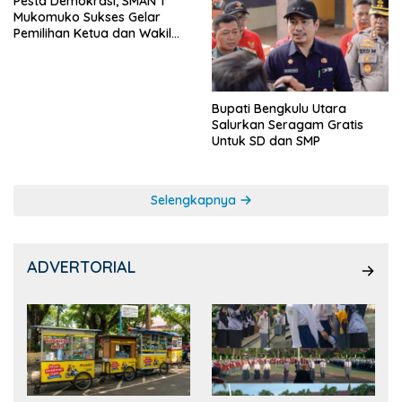
Pesta Demokrasi, SMAN 1
Mukomuko Sukses Gelar
Pemilihan Ketua dan Wakil
Ketua OSIS
Bupati Bengkulu Utara
Salurkan Seragam Gratis
Untuk SD dan SMP
Selengkapnya
ADVERTORIAL