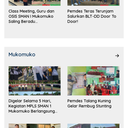
Class Meeting, Guru dan
Pemdes Teras Terunjam
OSIS SMAN I Mukomuko
Salurkan BLT-DD Door To
Saling Beradu
Door!
Kemampuan!
Mukomuko
Digelar Selama 5 Hari,
Pemdes Talang Kuning
Kegiatan MPLS SMAN 1
Gelar Rembug Stunting
Mukomuko Berlangsung
Sukses