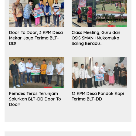
Door To Door, 3 KPM Desa
Class Meeting, Guru dan
Mekar Jaya Terima BLT-
OSIS SMAN I Mukomuko
DD!
Saling Beradu
Kemampuan!
Pemdes Teras Terunjam
13 KPM Desa Pondok Kopi
Salurkan BLT-DD Door To
Terima BLT-DD
Door!