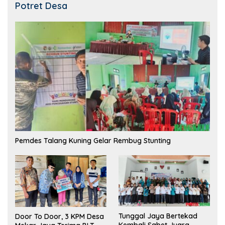
Potret Desa
Pemdes Talang Kuning Gelar Rembug Stunting
Tunggal Jaya Bertekad
Door To Door, 3 KPM Desa