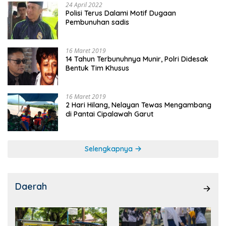
24 April 2022
Polisi Terus Dalami Motif Dugaan
Pembunuhan sadis
16 Maret 2019
14 Tahun Terbunuhnya Munir, Polri Didesak
Bentuk Tim Khusus
16 Maret 2019
2 Hari Hilang, Nelayan Tewas Mengambang
di Pantai Cipalawah Garut
Selengkapnya
Daerah