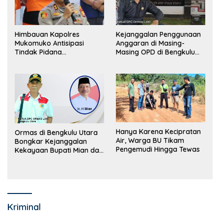
Himbauan Kapolres
Kejanggalan Penggunaan
Mukomuko Antisipasi
Anggaran di Masing-
Tindak Pidana
Masing OPD di Bengkulu
Perdagangan Orang
Utara Bakal Dibongkar
Hanya Karena Kecipratan
Ormas di Bengkulu Utara
Air, Warga BU Tikam
Bongkar Kejanggalan
Pengemudi Hingga Tewas
Kekayaan Bupati Mian dan
Anggaran Sejumlah OPD
Kriminal