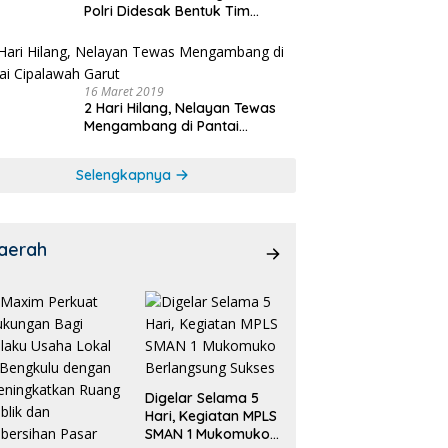
Polri Didesak Bentuk Tim
Khusus
16 Maret 2019
2 Hari Hilang, Nelayan Tewas
Mengambang di Pantai
Cipalawah Garut
Selengkapnya
aerah
Digelar Selama 5
Hari, Kegiatan MPLS
SMAN 1 Mukomuko