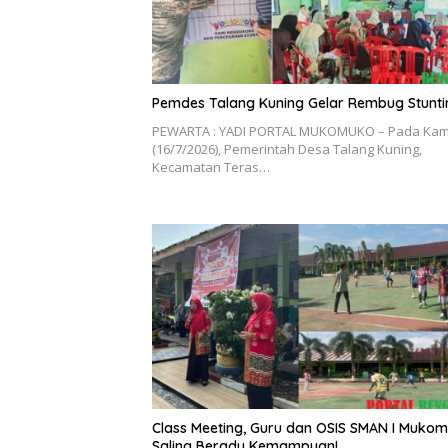
Pemdes Talang Kuning Gelar Rembug Stunti
PEWARTA : YADI PORTAL MUKOMUKO – Pada Kam
(16/7/2026), Pemerintah Desa Talang Kuning,
Kecamatan Teras…
Class Meeting, Guru dan OSIS SMAN I Muko
Saling Beradu Kemampuan!