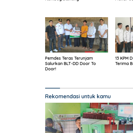
Pemdes Teras Terunjam
13 KPM D
Salurkan BLT-DD Door To
Terima 
Door!
Rekomendasi untuk kamu