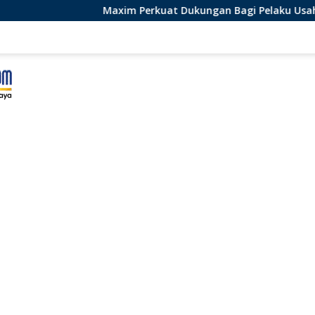
axim Perkuat Dukungan Bagi Pelaku Usaha Lokal di Bengkulu d