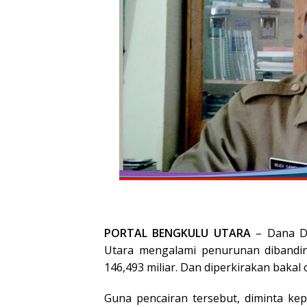
PORTAL BENGKULU UTARA
– Dana De
Utara mengalami penurunan dibandin
146,493 miliar. Dan diperkirakan bakal c
Guna pencairan tersebut, diminta k