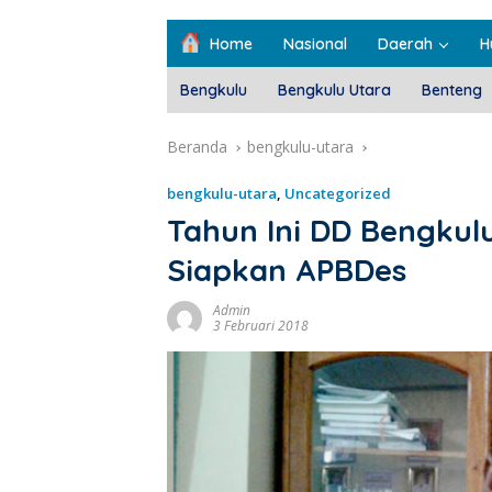
Home
Nasional
Daerah
H
Bengkulu
Bengkulu Utara
Benteng
Beranda
bengkulu-utara
bengkulu-utara
,
Uncategorized
Tahun Ini DD Bengkul
Siapkan APBDes
Admin
3 Februari 2018