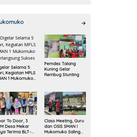
ukomuko
Pemdes Talang
gelar Selama 5
Kuning Gelar
ri, Kegiatan MPLS
Rembug Stunting
MAN 1 Mukomuko
rlangsung Sukses
or To Door, 3
Class Meeting, Guru
PM Desa Mekar
dan OSIS SMAN I
ya Terima BLT-
Mukomuko Saling