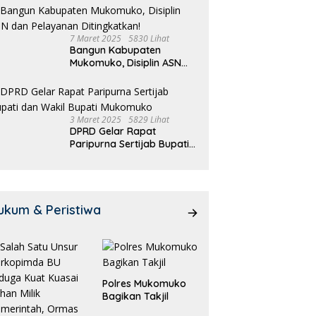
7 Maret 2025
5830 Lihat
Bangun Kabupaten
Mukomuko, Disiplin ASN
dan Pelayanan
Ditingkatkan!
3 Maret 2025
5829 Lihat
DPRD Gelar Rapat
Paripurna Sertijab Bupati
dan Wakil Bupati
Mukomuko
ukum & Peristiwa
Polres Mukomuko
Bagikan Takjil