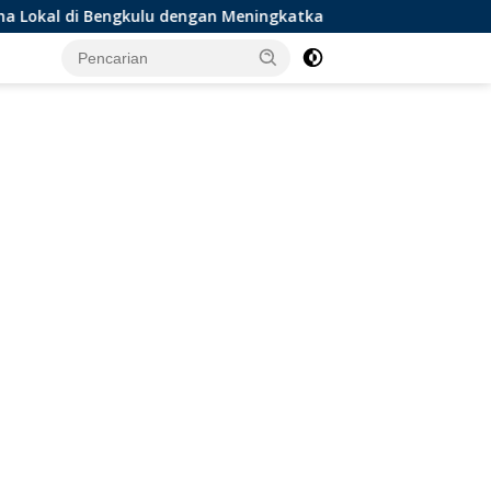
engan Meningkatkan Ruang Publik dan Kebersihan Pasar