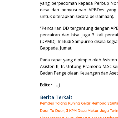
yang berpedoman kepada Perbup Nom
desa dan penyusunan APBDes yang te
untuk diterapkan secara bersamaan).
“Pencairan DD tergantung dengan APBD
pencairan dan bisa juga 3 kali penc
(DPMD), Ir Budi Sampurno disela kegi
Bappeda, Jumat.
Pada rapat yang dipimpin oleh Asisten I
Asisten II, Ir. Untung Pramono M.Sc 
Badan Pengelolaan Keuangan dan Aset 
Editor : Uj
Berita Terkait
Pemdes Talang Kuning Gelar Rembug Stunti
Door To Door, 3 KPM Desa Mekar Jaya Teri