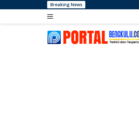
Langsung
Breaking News
M
ke
konten