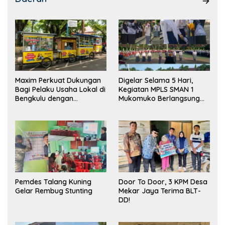
Maxim Perkuat Dukungan
Digelar Selama 5 Hari,
Bagi Pelaku Usaha Lokal di
Kegiatan MPLS SMAN 1
Bengkulu dengan
Mukomuko Berlangsung
Meningkatkan Ruang
Sukses
Publik dan Kebersihan
Pasar
Pemdes Talang Kuning
Door To Door, 3 KPM Desa
Gelar Rembug Stunting
Mekar Jaya Terima BLT-
DD!