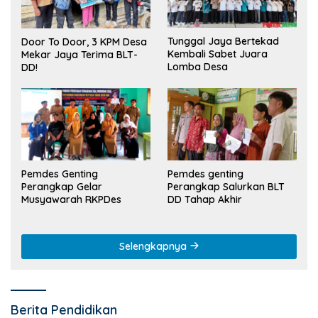
Tunggal Jaya Bertekad
Door To Door, 3 KPM Desa
Kembali Sabet Juara
Mekar Jaya Terima BLT-
Lomba Desa
DD!
Pemdes Genting
Pemdes genting
Perangkap Gelar
Perangkap Salurkan BLT
Musyawarah RKPDes
DD Tahap Akhir
Selengkapnya
Berita Pendidikan