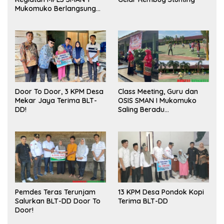
Mukomuko Berlangsung
Sukses
Door To Door, 3 KPM Desa
Class Meeting, Guru dan
Mekar Jaya Terima BLT-
OSIS SMAN I Mukomuko
DD!
Saling Beradu
Kemampuan!
Pemdes Teras Terunjam
13 KPM Desa Pondok Kopi
Salurkan BLT-DD Door To
Terima BLT-DD
Door!