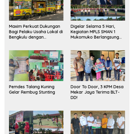
Maxim Perkuat Dukungan
Digelar Selama 5 Hari,
Bagi Pelaku Usaha Lokal di
Kegiatan MPLS SMAN 1
Bengkulu dengan
Mukomuko Berlangsung
Meningkatkan Ruang
Sukses
Publik dan Kebersihan
Pasar
Pemdes Talang Kuning
Door To Door, 3 KPM Desa
Gelar Rembug Stunting
Mekar Jaya Terima BLT-
DD!