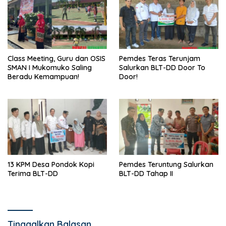
Class Meeting, Guru dan OSIS
Pemdes Teras Terunjam
SMAN I Mukomuko Saling
Salurkan BLT-DD Door To
Beradu Kemampuan!
Door!
13 KPM Desa Pondok Kopi
Pemdes Teruntung Salurkan
Terima BLT-DD
BLT-DD Tahap II
Tinggalkan Balasan