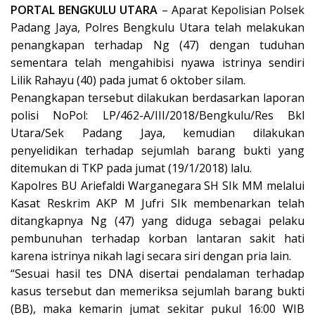
PORTAL BENGKULU UTARA
– Aparat Kepolisian Polsek
Padang Jaya, Polres Bengkulu Utara telah melakukan
penangkapan terhadap Ng (47) dengan tuduhan
sementara telah mengahibisi nyawa istrinya sendiri
Lilik Rahayu (40) pada jumat 6 oktober silam.
Penangkapan tersebut dilakukan berdasarkan laporan
polisi NoPol: LP/462-A/III/2018/Bengkulu/Res Bkl
Utara/Sek Padang Jaya, kemudian dilakukan
penyelidikan terhadap sejumlah barang bukti yang
ditemukan di TKP pada jumat (19/1/2018) lalu.
Kapolres BU Ariefaldi Warganegara SH SIk MM melalui
Kasat Reskrim AKP M Jufri SIk membenarkan telah
ditangkapnya Ng (47) yang diduga sebagai pelaku
pembunuhan terhadap korban lantaran sakit hati
karena istrinya nikah lagi secara siri dengan pria lain.
“Sesuai hasil tes DNA disertai pendalaman terhadap
kasus tersebut dan memeriksa sejumlah barang bukti
(BB), maka kemarin jumat sekitar pukul 16:00 WIB