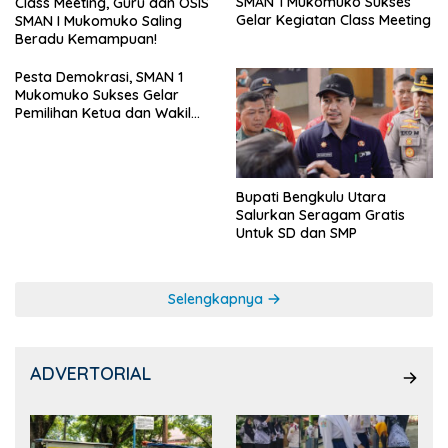
SMAN 1 Mukomuko Sukses
Class Meeting, Guru dan OSIS
Gelar Kegiatan Class Meeting
SMAN I Mukomuko Saling
Beradu Kemampuan!
Pesta Demokrasi, SMAN 1
Mukomuko Sukses Gelar
Pemilihan Ketua dan Wakil
Ketua OSIS
Bupati Bengkulu Utara
Salurkan Seragam Gratis
Untuk SD dan SMP
Selengkapnya
ADVERTORIAL