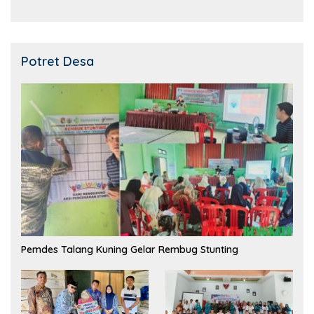
Potret Desa
Pemdes Talang Kuning Gelar Rembug Stunting