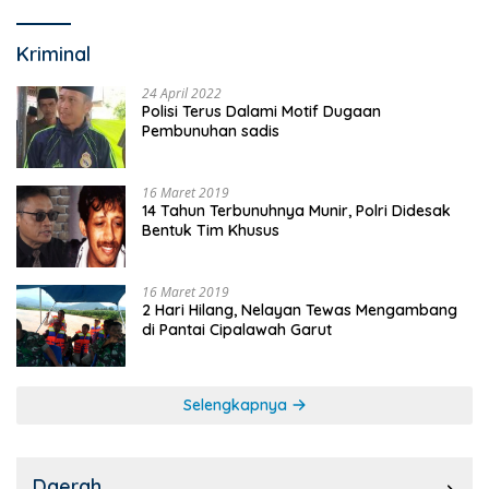
Kriminal
24 April 2022
Polisi Terus Dalami Motif Dugaan
Pembunuhan sadis
16 Maret 2019
14 Tahun Terbunuhnya Munir, Polri Didesak
Bentuk Tim Khusus
16 Maret 2019
2 Hari Hilang, Nelayan Tewas Mengambang
di Pantai Cipalawah Garut
Selengkapnya
Daerah