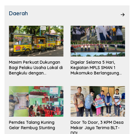
Daerah
Maxim Perkuat Dukungan
Digelar Selama 5 Hari,
Bagi Pelaku Usaha Lokal di
Kegiatan MPLS SMAN 1
Bengkulu dengan
Mukomuko Berlangsung
Meningkatkan Ruang
Sukses
Publik dan Kebersihan
Pasar
Pemdes Talang Kuning
Door To Door, 3 KPM Desa
Gelar Rembug Stunting
Mekar Jaya Terima BLT-
DD!