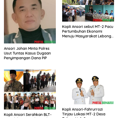
Kopli Ansori sebut MT-2 Pacu
Pertumbuhan Ekonomi
Menuju Masyarakat Lebong
Bahagia Sejahtera
Ansori Johan Minta Polres
Usut Tuntas Kasus Dugaan
Penyimpangan Dana PIP
Kopli Ansori-Fahrurrozi
Tinjau Lokasi MT-2 Desa
Kopli Ansori Serahkan BLT-