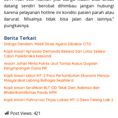
datang sendiri berobat dihimbau jangan hubungi
karena pelayanan hotline ini kondisi pasien parah atau
darurat. Misalnya tidak bisa jalan dan lainnya,”
pungkasnya.
Berita Terkait
Diduga Dendam, Mobil Dinas Nyaris Dibakar OTD
Kopli Ansori Apresiasi Demanda Beliana Sari Lolos Seleksi
Calon Paskibraka Nasional
Ansori Johan Minta Polres Usut Tuntas Kasus Dugaan
Penyimpangan Dana PIP
Kopli Ansori sebut MT-2 Pacu Pertumbuhan Ekonomi Menuju
Masyarakat Lebong Bahagia Sejahtera
Kopli Ansori Serahkan BLT-DD Teluk Dien, Babinsa dan
Bhabinkamtibmas Pandu KPM
Kopli Ansori-Fahrurrozi Tinjau Lokasi MT-2 Desa Talang Liak 2
Post Views:
421