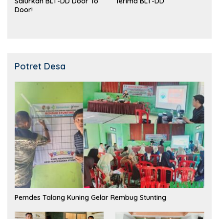
Salurkan BLT-DD Door To
Terima BLT-DD
Door!
Potret Desa
Pemdes Talang Kuning Gelar Rembug Stunting