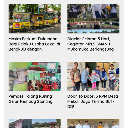
Maxim Perkuat Dukungan
Digelar Selama 5 Hari,
Bagi Pelaku Usaha Lokal di
Kegiatan MPLS SMAN 1
Bengkulu dengan
Mukomuko Berlangsung
Meningkatkan Ruang
Sukses
Publik dan Kebersihan
Pasar
Pemdes Talang Kuning
Door To Door, 3 KPM Desa
Gelar Rembug Stunting
Mekar Jaya Terima BLT-
DD!