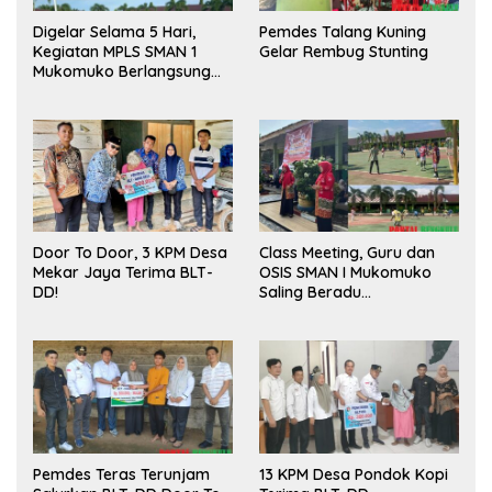
Digelar Selama 5 Hari,
Pemdes Talang Kuning
Kegiatan MPLS SMAN 1
Gelar Rembug Stunting
Mukomuko Berlangsung
Sukses
Door To Door, 3 KPM Desa
Class Meeting, Guru dan
Mekar Jaya Terima BLT-
OSIS SMAN I Mukomuko
DD!
Saling Beradu
Kemampuan!
Pemdes Teras Terunjam
13 KPM Desa Pondok Kopi