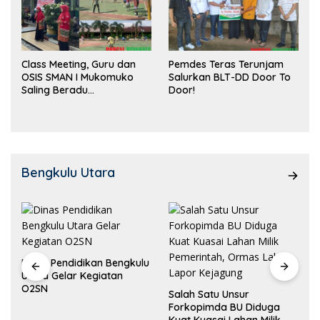
Class Meeting, Guru dan
Pemdes Teras Terunjam
OSIS SMAN I Mukomuko
Salurkan BLT-DD Door To
Saling Beradu
Door!
Kemampuan!
Bengkulu Utara
Dinas Pendidikan Bengkulu
Utara Gelar Kegiatan
O2SN
Salah Satu Unsur
Forkopimda BU Diduga