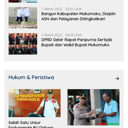
7 Maret 2025
5830 Lihat
Bangun Kabupaten Mukomuko, Disiplin
ASN dan Pelayanan Ditingkatkan!
3 Maret 2025
5828 Lihat
DPRD Gelar Rapat Paripurna Sertijab
Bupati dan Wakil Bupati Mukomuko
Hukum & Peristiwa
Salah Satu Unsur
Forkopimda BU Diduga