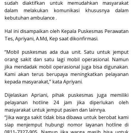
sudah diaktifkan untuk memudahkan masyarakat
dalam melakukan komunikasi khususnya dalam
kebutuhan ambulance .
Hal ini disampaikan oleh Kepala Puskesmas Perawatan
Tes, Apriyani, A.Md, Kep saat dikonfirmasi.
“Mobil puskesmas ada dua unit. Satu untuk jemput
orang sakit dan satu lagi mobil operasional. Namun
jika mendadak mobil operasional juga bisa digunakan.
Kami akan terus berupaya meningkatkan pelayanan
kepada masyarakat,” kata Apriyani.
Dijelaskan Apriani, pihak puskesmas juga memiliki
pelayanan hotline 24 jam jika diperlukan oleh
masyarakat untuk jemput pasien dan lainnya.
“Jika warga sakit tidak bisa dibawa untuk berobat kami
siap menjemput hubungi nomor layanan hotline di
0811-7327-905. Namun jika warga masih bisa untuk