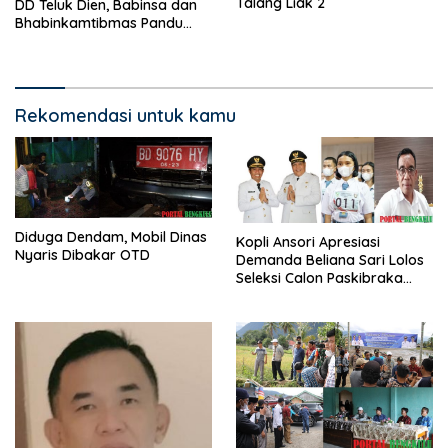
Talang Liak 2
DD Teluk Dien, Babinsa dan
Bhabinkamtibmas Pandu
KPM
Rekomendasi untuk kamu
Diduga Dendam, Mobil Dinas
Kopli Ansori Apresiasi
Nyaris Dibakar OTD
Demanda Beliana Sari Lolos
Seleksi Calon Paskibraka
Nasional