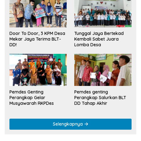
Tunggal Jaya Bertekad
Door To Door, 3 KPM Desa
Kembali Sabet Juara
Mekar Jaya Terima BLT-
Lomba Desa
DD!
Pemdes Genting
Pemdes genting
Perangkap Gelar
Perangkap Salurkan BLT
Musyawarah RKPDes
DD Tahap Akhir
Selengkapnya