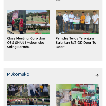
Class Meeting, Guru dan
Pemdes Teras Terunjam
OSIS SMAN I Mukomuko
Salurkan BLT-DD Door To
Saling Beradu
Door!
Kemampuan!
Mukomuko