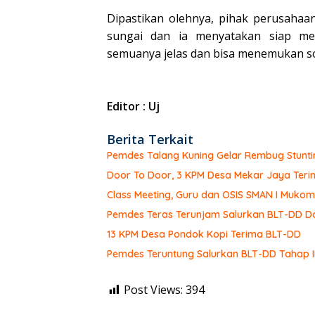
Dipastikan olehnya, pihak perusaha
sungai dan ia menyatakan siap me
semuanya jelas dan bisa menemukan so
Editor : Uj
Berita Terkait
Pemdes Talang Kuning Gelar Rembug Stunti
Door To Door, 3 KPM Desa Mekar Jaya Teri
Class Meeting, Guru dan OSIS SMAN I Muk
Pemdes Teras Terunjam Salurkan BLT-DD Do
13 KPM Desa Pondok Kopi Terima BLT-DD
Pemdes Teruntung Salurkan BLT-DD Tahap I
Post Views:
394