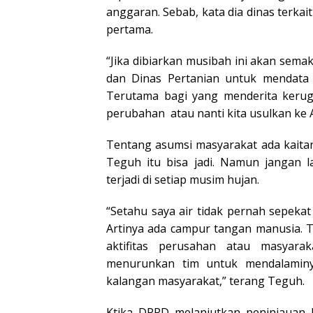
anggaran. Sebab, kata dia dinas terk
pertama.
“Jika dibiarkan musibah ini akan sema
dan Dinas Pertanian untuk mendata 
Terutama bagi yang menderita kerugi
perubahan atau nanti kita usulkan ke A
Tentang asumsi masyarakat ada kaitan
Teguh itu bisa jadi. Namun jangan 
terjadi di setiap musim hujan.
“Setahu saya air tidak pernah sepeka
Artinya ada campur tangan manusia. Te
aktifitas perusahan atau masyara
menurunkan tim untuk mendalaminya
kalangan masyarakat,” terang Teguh.
Ktika DPRD melanjutkan peninjauan