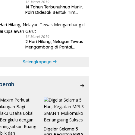
16 Maret 2019
14 Tahun Terbunuhnya Munir,
Polri Didesak Bentuk Tim
Khusus
16 Maret 2019
2 Hari Hilang, Nelayan Tewas
Mengambang di Pantai
Cipalawah Garut
Selengkapnya
aerah
Digelar Selama 5
Hari, Kegiatan MPLS