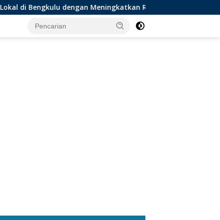
 dengan Meningkatkan Ruang Publik dan Kebersihan Pasar