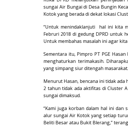
sungai Air Bungai di Desa Bungin Kec
Kotok yang berada di dekat lokasi Clus
“Untuk menindaklanjuti hal ini kita
Februri 2018 di gedung DPRD untuk he
Untuk membahas masalah ini agar kita
Sementara itu, Pimpro PT PGE Hasan 
menghaturkan terimakasih. Diharapkan
yang simpang siur ditengah masarakat
Menurut Hasan, bencana ini tidak ad
2 tahun tidak ada aktifitas di Cluster
sungai dimaksud.
“Kami juga korban dalam hal ini dan
alur sungai Air Kotok yang setiap turu
Beliti Besar atau Bukit Blerang,” teran