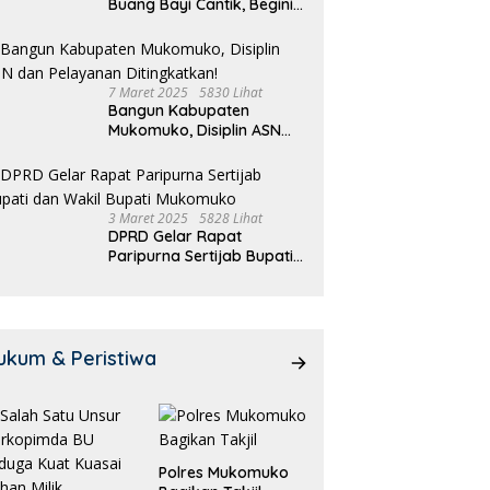
Buang Bayi Cantik, Begini
Pengakuannya
7 Maret 2025
5830 Lihat
Bangun Kabupaten
Mukomuko, Disiplin ASN
dan Pelayanan
Ditingkatkan!
3 Maret 2025
5828 Lihat
DPRD Gelar Rapat
Paripurna Sertijab Bupati
dan Wakil Bupati
Mukomuko
ukum & Peristiwa
Polres Mukomuko