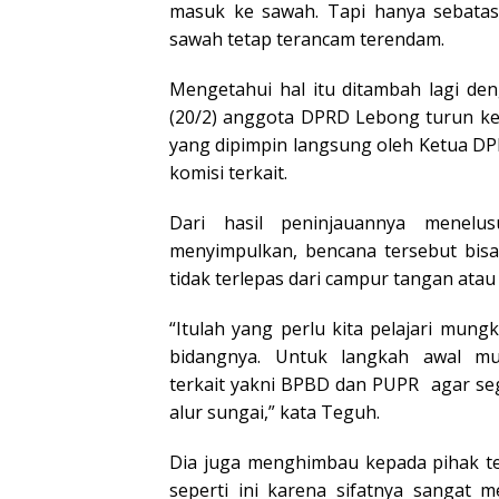
masuk ke sawah. Tapi hanya sebatas 
sawah tetap terancam terendam.
Mengetahui hal itu ditambah lagi de
(20/2) anggota DPRD Lebong turun ke
yang dipimpin langsung oleh Ketua D
komisi terkait.
Dari hasil peninjauannya menelu
menyimpulkan, bencana tersebut bisa 
tidak terlepas dari campur tangan atau
“Itulah yang perlu kita pelajari mun
bidangnya. Untuk langkah awal m
terkait yakni BPBD dan PUPR agar se
alur sungai,” kata Teguh.
Dia juga menghimbau kepada pihak te
seperti ini karena sifatnya sangat 