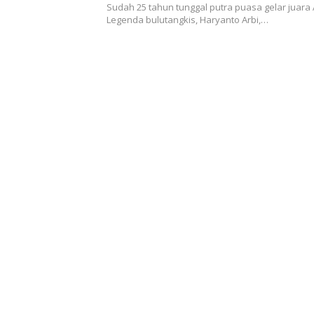
Sudah 25 tahun tunggal putra puasa gelar juara A
Legenda bulutangkis, Haryanto Arbi,…