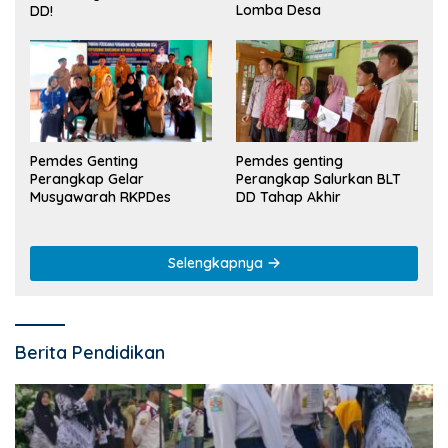
Lomba Desa
DD!
Pemdes Genting
Pemdes genting
Perangkap Gelar
Perangkap Salurkan BLT
Musyawarah RKPDes
DD Tahap Akhir
Selengkapnya
Berita Pendidikan