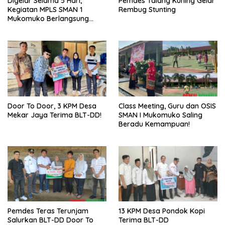
Digelar Selama 5 Hari,
Pemdes Talang Kuning Gelar
Kegiatan MPLS SMAN 1
Rembug Stunting
Mukomuko Berlangsung
Sukses
Door To Door, 3 KPM Desa
Class Meeting, Guru dan OSIS
Mekar Jaya Terima BLT-DD!
SMAN I Mukomuko Saling
Beradu Kemampuan!
Pemdes Teras Terunjam
13 KPM Desa Pondok Kopi
Salurkan BLT-DD Door To
Terima BLT-DD