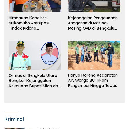
Himbauan Kapolres
Kejanggalan Penggunaan
Mukomuko Antisipasi
Anggaran di Masing-
Tindak Pidana
Masing OPD di Bengkulu
Perdagangan Orang
Utara Bakal Dibongkar
Hanya Karena Kecipratan
Ormas di Bengkulu Utara
Air, Warga BU Tikam
Bongkar Kejanggalan
Pengemudi Hingga Tewas
Kekayaan Bupati Mian dan
Anggaran Sejumlah OPD
Kriminal