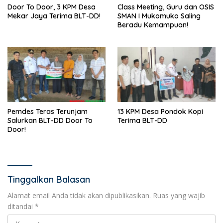
Door To Door, 3 KPM Desa
Class Meeting, Guru dan OSIS
Mekar Jaya Terima BLT-DD!
SMAN I Mukomuko Saling
Beradu Kemampuan!
Pemdes Teras Terunjam
13 KPM Desa Pondok Kopi
Salurkan BLT-DD Door To
Terima BLT-DD
Door!
Tinggalkan Balasan
Alamat email Anda tidak akan dipublikasikan.
Ruas yang wajib
ditandai
*