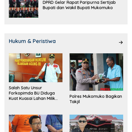
DPRD Gelar Rapat Paripurna Sertijab
Bupati dan Wakil Bupati Mukomuko
Hukum & Peristiwa
Salah Satu Unsur
Forkopimda BU Diduga
Polres Mukomuko Bagikan
Kuat Kuasai Lahan Milik
Takjil
Pemerintah, Ormas Laki
Lapor Kejagung