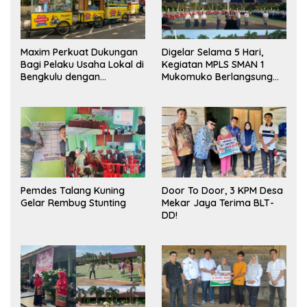
Maxim Perkuat Dukungan
Digelar Selama 5 Hari,
Bagi Pelaku Usaha Lokal di
Kegiatan MPLS SMAN 1
Bengkulu dengan
Mukomuko Berlangsung
Meningkatkan Ruang
Sukses
Publik dan Kebersihan
Pasar
Pemdes Talang Kuning
Door To Door, 3 KPM Desa
Gelar Rembug Stunting
Mekar Jaya Terima BLT-
DD!