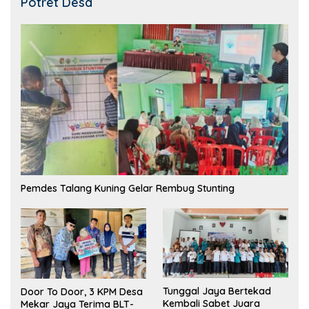
Potret Desa
Pemdes Talang Kuning Gelar Rembug Stunting
Tunggal Jaya Bertekad
Door To Door, 3 KPM Desa
Kembali Sabet Juara
Mekar Jaya Terima BLT-