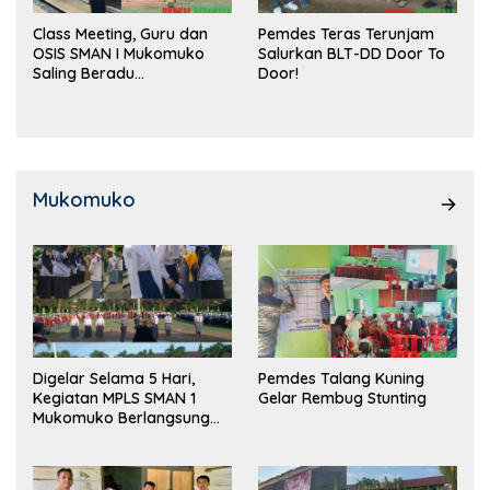
Class Meeting, Guru dan
Pemdes Teras Terunjam
OSIS SMAN I Mukomuko
Salurkan BLT-DD Door To
Saling Beradu
Door!
Kemampuan!
Mukomuko
Digelar Selama 5 Hari,
Pemdes Talang Kuning
Kegiatan MPLS SMAN 1
Gelar Rembug Stunting
Mukomuko Berlangsung
Sukses