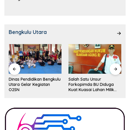
Kemampuan!
Bengkulu Utara
Dinas Pendidikan Bengkulu
Salah Satu Unsur
Utara Gelar Kegiatan
Forkopimda BU Diduga
O2SN
Kuat Kuasai Lahan Milik
Pemerintah, Ormas Laki
Lapor Kejagung