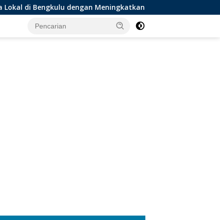
lu dengan Meningkatkan Ruang Publik dan Kebersihan Pasar