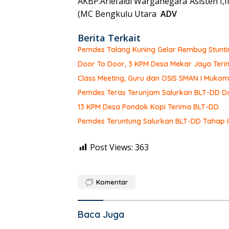
AKBP.Ariefaldi Warganegara Asisten I,I
(MC Bengkulu Utara
ADV
Berita Terkait
Pemdes Talang Kuning Gelar Rembug Stunti
Door To Door, 3 KPM Desa Mekar Jaya Teri
Class Meeting, Guru dan OSIS SMAN I Muk
Pemdes Teras Terunjam Salurkan BLT-DD Do
13 KPM Desa Pondok Kopi Terima BLT-DD
Pemdes Teruntung Salurkan BLT-DD Tahap I
Post Views:
363
Komentar
Baca Juga