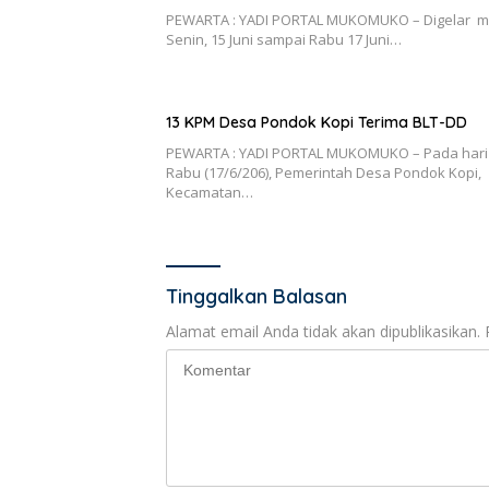
PEWARTA : YADI PORTAL MUKOMUKO – Digelar m
Senin, 15 Juni sampai Rabu 17 Juni…
13 KPM Desa Pondok Kopi Terima BLT-DD
PEWARTA : YADI PORTAL MUKOMUKO – Pada hari
Rabu (17/6/206), Pemerintah Desa Pondok Kopi,
Kecamatan…
Tinggalkan Balasan
Alamat email Anda tidak akan dipublikasikan.