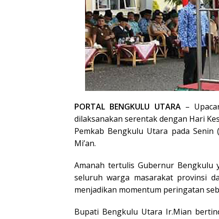
PORTAL BENGKULU UTARA
– Upacara
dilaksanakan serentak dengan Hari Kes
Pemkab Bengkulu Utara pada Senin (2
Mi’an.
Amanah tertulis Gubernur Bengkulu 
seluruh warga masarakat provinsi da
menjadikan momentum peringatan seb
Bupati Bengkulu Utara Ir.Mian berti