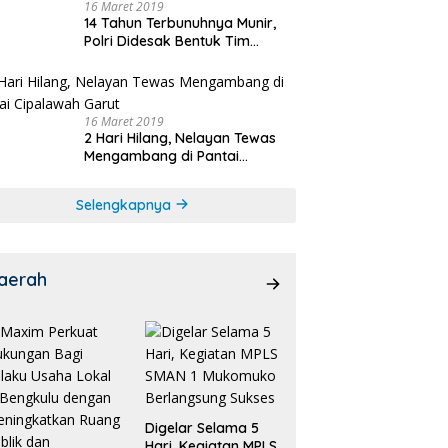
16 Maret 2019
14 Tahun Terbunuhnya Munir,
Polri Didesak Bentuk Tim
Khusus
16 Maret 2019
2 Hari Hilang, Nelayan Tewas
Mengambang di Pantai
Cipalawah Garut
Selengkapnya
aerah
Digelar Selama 5
Hari, Kegiatan MPLS