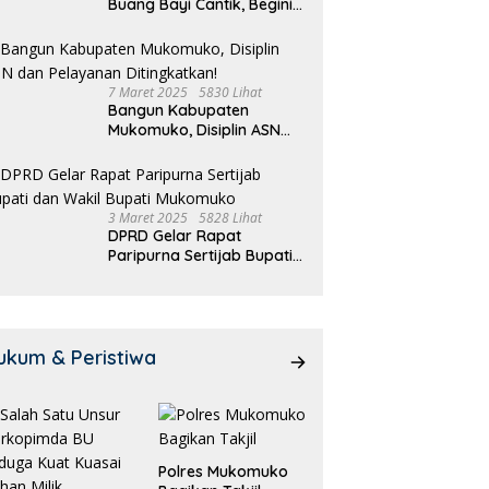
Buang Bayi Cantik, Begini
Pengakuannya
7 Maret 2025
5830 Lihat
Bangun Kabupaten
Mukomuko, Disiplin ASN
dan Pelayanan
Ditingkatkan!
3 Maret 2025
5828 Lihat
DPRD Gelar Rapat
Paripurna Sertijab Bupati
dan Wakil Bupati
Mukomuko
ukum & Peristiwa
Polres Mukomuko