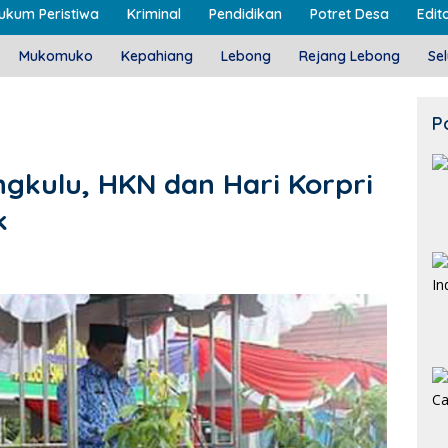
ukum Peristiwa
Kriminal
Pendidikan
Potret Desa
Edito
Mukomuko
Kepahiang
Lebong
Rejang Lebong
Se
P
ngkulu, HKN dan Hari Korpri
k