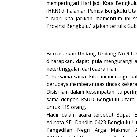
memperingati Hari jadi Kota Bengkulu
(HKN),di halaman Pemda Bengkulu Utara
” Mari kita jadikan momentum ini 
Provinsi Bengkulu,” ajakan tertulis Gu
Berdasarkan Undang-Undang No 9 tah
diharapkan, dapat pula mengurangi 
ketertinggalan dari daerah lain.
“ Bersama-sama kita memerangi pah
berupaya memberantaas tindak kekeras
Disisi lain dalam kesempatan itu per
sama dengan RSUD Bengkulu Utara 
untuk 115 orang.
Hadir dalam acara tersebut Bupati B
Adinata SE, Dandim 0423 Bengkulu Uta
Pengadilan Negri Arga Makmur Al