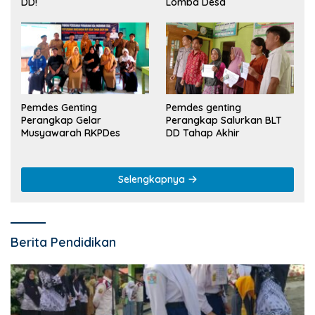
Lomba Desa
DD!
Pemdes Genting
Pemdes genting
Perangkap Gelar
Perangkap Salurkan BLT
Musyawarah RKPDes
DD Tahap Akhir
Selengkapnya
Berita Pendidikan