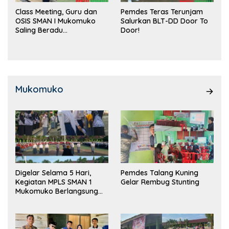
Class Meeting, Guru dan
Pemdes Teras Terunjam
OSIS SMAN I Mukomuko
Salurkan BLT-DD Door To
Saling Beradu
Door!
Kemampuan!
Mukomuko
Digelar Selama 5 Hari,
Pemdes Talang Kuning
Kegiatan MPLS SMAN 1
Gelar Rembug Stunting
Mukomuko Berlangsung
Sukses