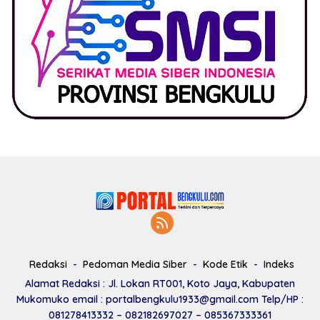
Redaksi
Pedoman Media Siber
Kode Etik
Indeks
Alamat Redaksi : Jl. Lokan RT001, Koto Jaya, Kabupaten
Mukomuko email : portalbengkulu1933@gmail.com Telp/HP :
081278413332 – 082182697027 – 085367333361