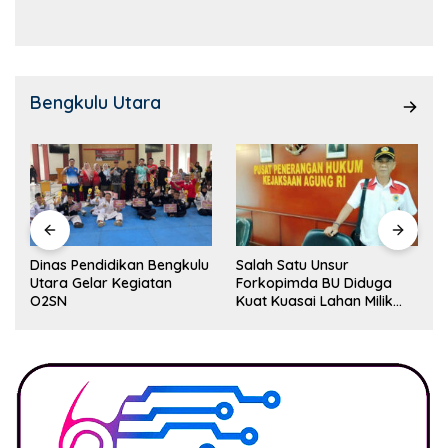
Kemampuan!
Bengkulu Utara
Dinas Pendidikan Bengkulu
Salah Satu Unsur
Utara Gelar Kegiatan
Forkopimda BU Diduga
O2SN
Kuat Kuasai Lahan Milik
Pemerintah, Ormas Laki
Lapor Kejagung