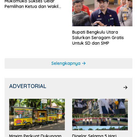
Mukomuko Sukses Gelar
Pemilihan Ketua dan Wakil
Ketua OSIS
Bupati Bengkulu Utara
Salurkan Seragam Gratis
Untuk SD dan SMP
Selengkapnya
ADVERTORIAL
Maxim Perkuat Dukungan
Digelar Selama 5 Hari,