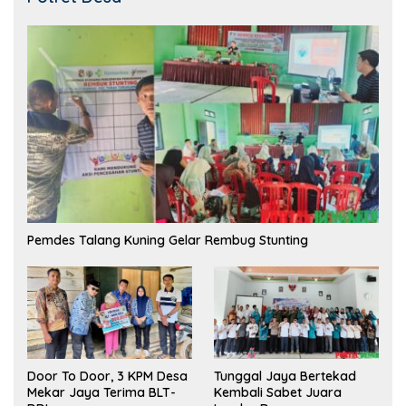
Pemdes Talang Kuning Gelar Rembug Stunting
Tunggal Jaya Bertekad
Door To Door, 3 KPM Desa
Kembali Sabet Juara
Mekar Jaya Terima BLT-