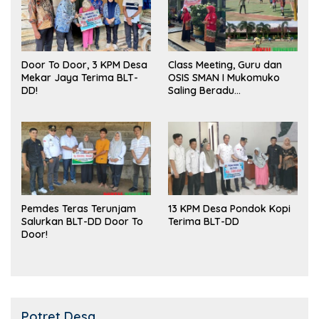
Door To Door, 3 KPM Desa
Class Meeting, Guru dan
Mekar Jaya Terima BLT-
OSIS SMAN I Mukomuko
DD!
Saling Beradu
Kemampuan!
Pemdes Teras Terunjam
13 KPM Desa Pondok Kopi
Salurkan BLT-DD Door To
Terima BLT-DD
Door!
Potret Desa