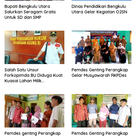
Bupati Bengkulu Utara
Dinas Pendidikan Bengkulu
Salurkan Seragam Gratis
Utara Gelar Kegiatan O2SN
Untuk SD dan SMP
Salah Satu Unsur
Pemdes Genting Perangkap
Forkopimda BU Diduga Kuat
Gelar Musyawarah RKPDes
Kuasai Lahan Milik
Pemerintah, Ormas Laki
Lapor Kejagung
Pemdes genting Perangkap
Pemdes Genting Perangkap