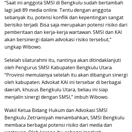
“Saat ini anggota SMSI di Bengkulu sudah bertambah
lagi jadi 89 media online. Tentu dengan anggota
sebanyak itu, potensi konflik dan kepentingan sangat
berisiko terjadi. Bisa saja merupakan potensi risiko dari
pemberitaan dan kerja-kerja wartawan. SMSI dan KAI
akan bersinergi dalam advokasi risiko tersebut,”
ungkap Wibowo.
Setelah silaturahmi itu, nantinya akan ditindaklanjuti
oleh Pengurus SMSI Kabupaten Bengkulu Utara.
“Provinsi memulainya setelah itu akan dibangun sinergi
oleh kabupaten. Advokat KAI ini tersebar di berbagai
daerah, khusus Bengkulu Utara, beliau ini siap
menjalin sinergi dengan SMSI,” imbuh Wibowo.
Wakil Ketua Bidang Hukum dan Advokasi SMSI
Bengkulu Zetriansyah menambahkan, SMSI Bengkulu
membaca berbagai potensi risiko dari media dan