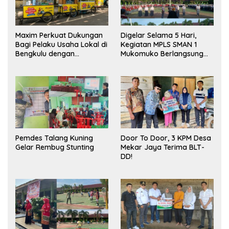
Maxim Perkuat Dukungan
Digelar Selama 5 Hari,
Bagi Pelaku Usaha Lokal di
Kegiatan MPLS SMAN 1
Bengkulu dengan
Mukomuko Berlangsung
Meningkatkan Ruang
Sukses
Publik dan Kebersihan
Pasar
Pemdes Talang Kuning
Door To Door, 3 KPM Desa
Gelar Rembug Stunting
Mekar Jaya Terima BLT-
DD!