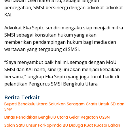
wartawan. Oleh karena itu, sebagai langkah
pencegahan, SMSI bersinergi dengan advokat-advokat
KAI.
Advokat Eka Septo sendiri mengaku siap menjadi mitra
SMSI sebagai konsultan hukum yang akan
memberikan pendampingan hukum bagi media dan
wartawan yang tergabung di SMSI.
“Saya menyambut baik hal ini, semoga dengan MoU
SMSI dan KAI nanti, sinergi ini akan menjadi kebaikan
bersama,” ungkap Eka Septo yang juga turut hadir di
pelantikan Pengurus SMSI Bengkulu Utara.
Berita Terkait
Bupati Bengkulu Utara Salurkan Seragam Gratis Untuk SD dan
SMP
Dinas Pendidikan Bengkulu Utara Gelar Kegiatan O2SN
Salah Satu Unsur Forkopimda BU Diduga Kuat Kuasai Lahan