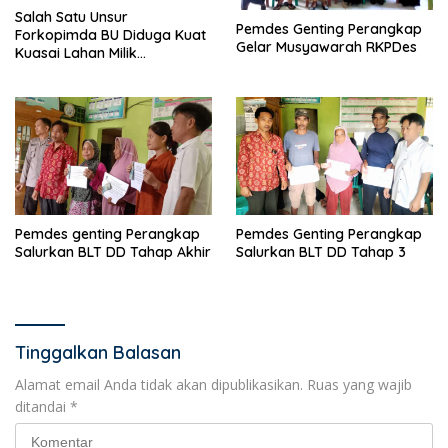
Salah Satu Unsur
Pemdes Genting Perangkap
Forkopimda BU Diduga Kuat
Gelar Musyawarah RKPDes
Kuasai Lahan Milik
Pemerintah, Ormas Laki
Lapor Kejagung
Pemdes genting Perangkap
Pemdes Genting Perangkap
Salurkan BLT DD Tahap Akhir
Salurkan BLT DD Tahap 3
Tinggalkan Balasan
Alamat email Anda tidak akan dipublikasikan.
Ruas yang wajib
ditandai
*