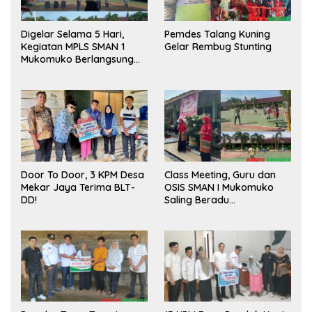
Digelar Selama 5 Hari,
Pemdes Talang Kuning
Kegiatan MPLS SMAN 1
Gelar Rembug Stunting
Mukomuko Berlangsung
Sukses
Door To Door, 3 KPM Desa
Class Meeting, Guru dan
Mekar Jaya Terima BLT-
OSIS SMAN I Mukomuko
DD!
Saling Beradu
Kemampuan!