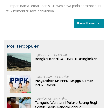
Simpan nama, email, dan situs web saya pada peramban ini
untuk komentar saya berikutnya.
Pos Terpopuler
3 Juni 2017
11030 Lihat
Bangkai Kapal GO LINES II Disingkirkan
3 Maret 2025
6147 Lihat
Penyerahan SK PPPK Tunggu Nomor
Induk Selesai
3 April 2018
6031 Lihat
Ternyata Wanita Ini Pelaku Buang Bayi
Cantik, Begini Pengakuannya