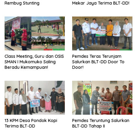
Rembug Stunting
Mekar Jaya Terima BLT-DD!
Class Meeting, Guru dan OSIS
Pemdes Teras Terunjam
SMAN I Mukomuko Saling
Salurkan BLT-DD Door To
Beradu Kemampuan!
Door!
13 KPM Desa Pondok Kopi
Pemdes Teruntung Salurkan
Terima BLT-DD
BLT-DD Tahap II