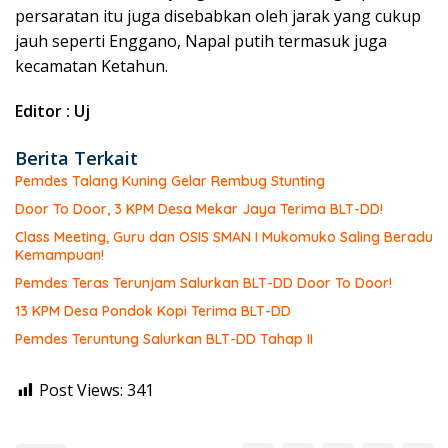
persaratan itu juga disebabkan oleh jarak yang cukup
jauh seperti Enggano, Napal putih termasuk juga
kecamatan Ketahun.
Editor : Uj
Berita Terkait
Pemdes Talang Kuning Gelar Rembug Stunting
Door To Door, 3 KPM Desa Mekar Jaya Terima BLT-DD!
Class Meeting, Guru dan OSIS SMAN I Mukomuko Saling Beradu
Kemampuan!
Pemdes Teras Terunjam Salurkan BLT-DD Door To Door!
13 KPM Desa Pondok Kopi Terima BLT-DD
Pemdes Teruntung Salurkan BLT-DD Tahap II
Post Views:
341