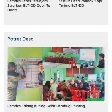
Pemdes Teras Terunjam
13 KPM Desa Pondok Kopi
Salurkan BLT-DD Door To
Terima BLT-DD
Door!
Potret Desa
Pemdes Talang Kuning Gelar Rembug Stunting