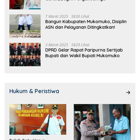
7 Maret 2025
5830 Lihat
Bangun Kabupaten Mukomuko, Disiplin
ASN dan Pelayanan Ditingkatkan!
3 Maret 2025
5829 Lihat
DPRD Gelar Rapat Paripurna Sertijab
Bupati dan Wakil Bupati Mukomuko
Hukum & Peristiwa