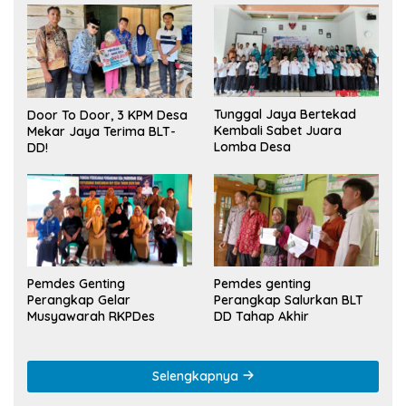
Tunggal Jaya Bertekad
Door To Door, 3 KPM Desa
Kembali Sabet Juara
Mekar Jaya Terima BLT-
Lomba Desa
DD!
Pemdes Genting
Pemdes genting
Perangkap Gelar
Perangkap Salurkan BLT
Musyawarah RKPDes
DD Tahap Akhir
Selengkapnya