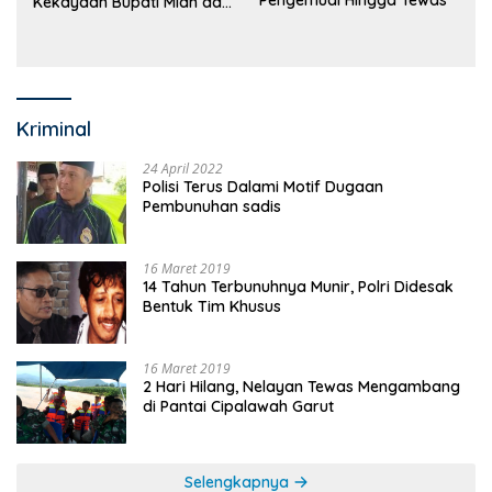
Pengemudi Hingga Tewas
Kekayaan Bupati Mian dan
Anggaran Sejumlah OPD
Kriminal
24 April 2022
Polisi Terus Dalami Motif Dugaan
Pembunuhan sadis
16 Maret 2019
14 Tahun Terbunuhnya Munir, Polri Didesak
Bentuk Tim Khusus
16 Maret 2019
2 Hari Hilang, Nelayan Tewas Mengambang
di Pantai Cipalawah Garut
Selengkapnya