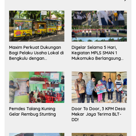
Maxim Perkuat Dukungan
Digelar Selama 5 Hari,
Bagi Pelaku Usaha Lokal di
Kegiatan MPLS SMAN 1
Bengkulu dengan
Mukomuko Berlangsung
Meningkatkan Ruang
Sukses
Publik dan Kebersihan
Pasar
Pemdes Talang Kuning
Door To Door, 3 KPM Desa
Gelar Rembug Stunting
Mekar Jaya Terima BLT-
DD!