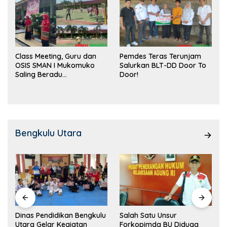
Class Meeting, Guru dan
Pemdes Teras Terunjam
OSIS SMAN I Mukomuko
Salurkan BLT-DD Door To
Saling Beradu
Door!
Kemampuan!
Bengkulu Utara
Dinas Pendidikan Bengkulu
Salah Satu Unsur
Utara Gelar Kegiatan
Forkopimda BU Diduga