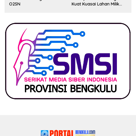
O2SN
Kuat Kuasai Lahan Milik
Pemerintah, Ormas Laki
Lapor Kejagung