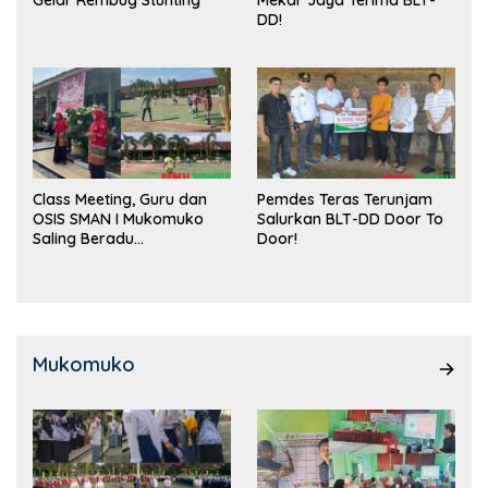
DD!
Class Meeting, Guru dan
Pemdes Teras Terunjam
OSIS SMAN I Mukomuko
Salurkan BLT-DD Door To
Saling Beradu
Door!
Kemampuan!
Mukomuko