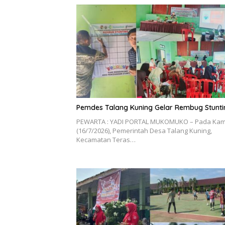
Pemdes Talang Kuning Gelar Rembug Stunti
PEWARTA : YADI PORTAL MUKOMUKO – Pada Kam
(16/7/2026), Pemerintah Desa Talang Kuning,
Kecamatan Teras…