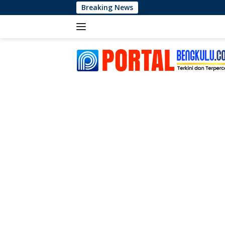
Langsung
Breaking News
Maxi
ke
konten