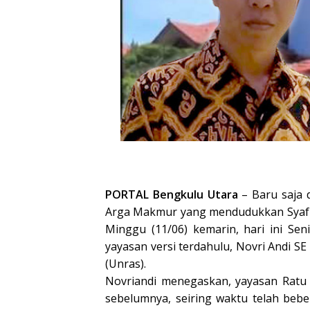
PORTAL Bengkulu Utara
–
Baru saja 
Arga Makmur yang mendudukkan Syafri
Minggu (11/06) kemarin, hari ini Sen
yayasan versi terdahulu, Novri Andi SE
(Unras).
Novriandi menegaskan, yayasan Ratu 
sebelumnya, seiring waktu telah beb