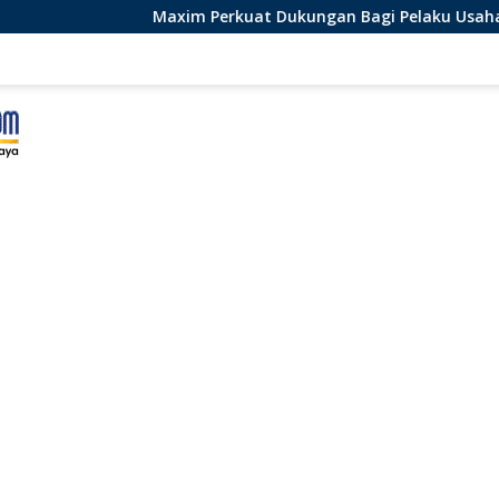
m Perkuat Dukungan Bagi Pelaku Usaha Lokal di Bengkulu den