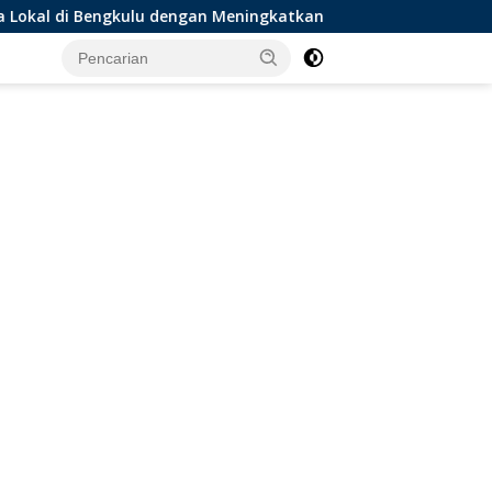
gan Meningkatkan Ruang Publik dan Kebersihan Pasar