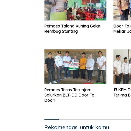
Pemdes Talang Kuning Gelar
Door To 
Rembug Stunting
Mekar Ja
Pemdes Teras Terunjam
13 KPM D
Salurkan BLT-DD Door To
Terima 
Door!
Rekomendasi untuk kamu