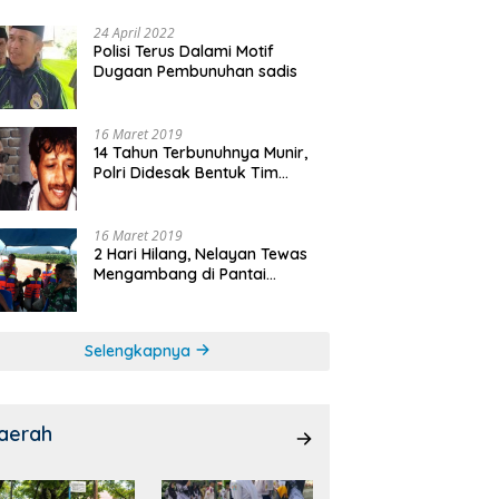
24 April 2022
Polisi Terus Dalami Motif
Dugaan Pembunuhan sadis
16 Maret 2019
14 Tahun Terbunuhnya Munir,
Polri Didesak Bentuk Tim
Khusus
16 Maret 2019
2 Hari Hilang, Nelayan Tewas
Mengambang di Pantai
Cipalawah Garut
Selengkapnya
aerah