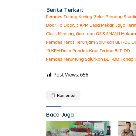
Berita Terkait
Pemdes Talang Kuning Gelar Rembug Stunti
Door To Door, 3 KPM Desa Mekar Jaya Teri
Class Meeting, Guru dan OSIS SMAN I Muk
Pemdes Teras Terunjam Salurkan BLT-DD Do
13 KPM Desa Pondok Kopi Terima BLT-DD
Pemdes Teruntung Salurkan BLT-DD Tahap I
Post Views:
656
Komentar
Baca Juga